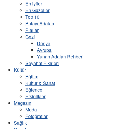
En iyiler
En Güzeller
Top 10
Balayı Adaları
Plajlar
Gezi
Dünya
Avrupa
Yunan Adaları Rehberi
Seyahat Fikirleri
Kültür
Eğitim
Kültür & Sanat
Eğlence
Etkinlikler
Magazin
Moda
Fotoğraflar
Sağlık