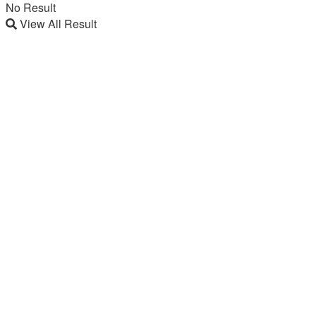
No Result
View All Result