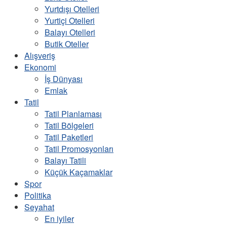
Yurtdışı Otelleri
Yurtiçi Otelleri
Balayı Otelleri
Butik Oteller
Alışveriş
Ekonomi
İş Dünyası
Emlak
Tatil
Tatil Planlaması
Tatil Bölgeleri
Tatil Paketleri
Tatil Promosyonları
Balayı Tatili
Küçük Kaçamaklar
Spor
Politika
Seyahat
En iyiler