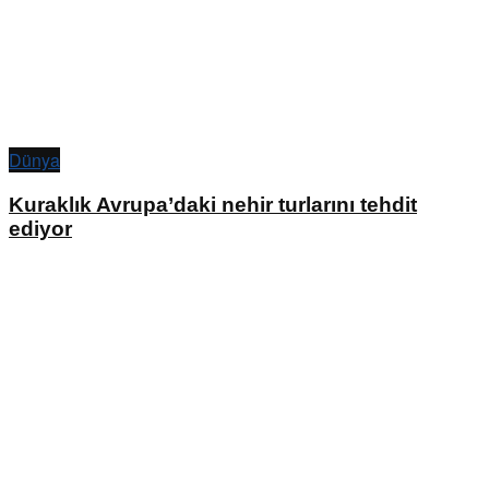
Dünya
Kuraklık Avrupa’daki nehir turlarını tehdit
ediyor