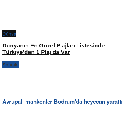
Dünya
Dünyanın En Güzel Plajları Listesinde
Türkiye’den 1 Plaj da Var
Sonraki
Avrupalı mankenler Bodrum'da heyecan yarattı