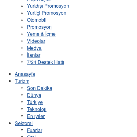
Yurtdışı Promosyon
Yurtiçi Promosyon
Otomobil
Promosyon
Yeme & İçme
Videolar
Medya
İlanlar
7/24 Destek Hattı
Anasayfa
Turizm
Son Dakika
Dünya
Türkiye
Teknoloji
En iyiler
Sektörel
Fuarlar