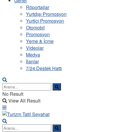
Genel
Röportajlar
Yurtdışı Promosyon
Yurtiçi Promosyon
Otomobil
Promosyon
Yeme & İçme
Videolar
Medya
İlanlar
7/24 Destek Hattı
No Result
View All Result