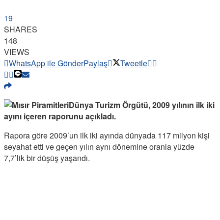
19
SHARES
148
VIEWS
WhatsApp ile Gönder
Paylaş
Tweetle
Dünya Turizm Örgütü, 2009 yılının ilk iki
ayını içeren raporunu açıkladı.
Rapora göre 2009’un ilk iki ayında dünyada 117 milyon kişi
seyahat etti ve geçen yılın aynı dönemine oranla yüzde
7,7’lik bir düşüş yaşandı.