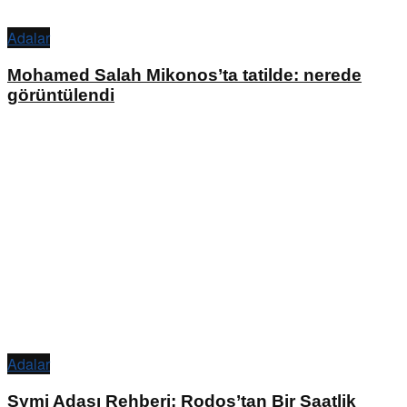
Adalar
Mohamed Salah Mikonos’ta tatilde: nerede
görüntülendi
Adalar
Symi Adası Rehberi: Rodos’tan Bir Saatlik