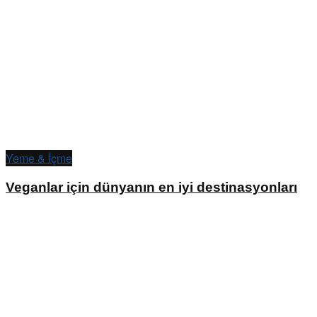
Yeme & İçme
Veganlar için dünyanın en iyi destinasyonları