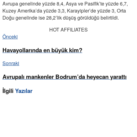
Avrupa genelinde yüzde 8,4, Asya ve Pasifik’te yüzde 6,7,
Kuzey Amerika’da yüzde 3,3, Karayipler’de yüzde 3, Orta
Doğu genelinde ise 28,2’lik düşüş görüldüğü belirtildi.
HOT AFFILIATES
Önceki
Havayollarında en büyük kim?
Sonraki
Avrupalı mankenler Bodrum’da heyecan yarattı
İlgili
Yazılar