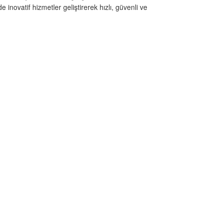
inovatif hizmetler geliştirerek hızlı, güvenli ve