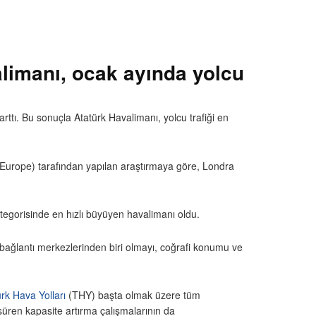
alimanı, ocak ayında yolcu
ttı. Bu sonuçla Atatürk Havalimanı, yolcu trafiği en
I Europe) tarafından yapılan araştırmaya göre, Londra
tegorisinde en hızlı büyüyen havalimanı oldu.
bağlantı merkezlerinden biri olmayı, coğrafi konumu ve
rk Hava Yolları
(THY) başta olmak üzere tüm
süren kapasite artırma çalışmalarının da