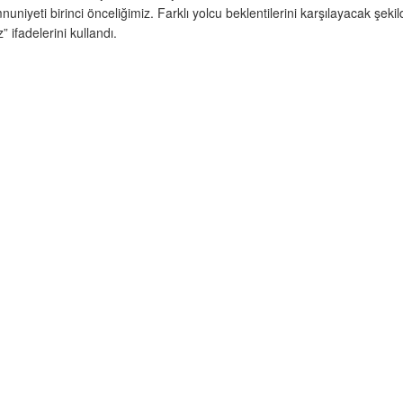
ti birinci önceliğimiz. Farklı yolcu beklentilerini karşılayacak şekilde 
 ifadelerini kullandı.