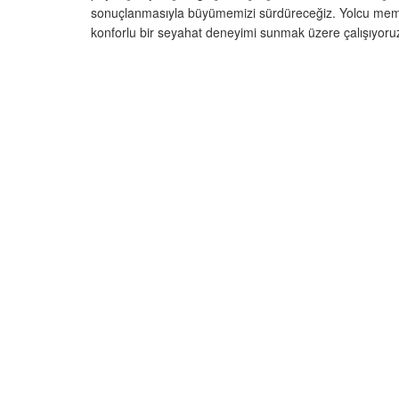
sonuçlanmasıyla büyümemizi sürdüreceğiz. Yolcu memnuniye
konforlu bir seyahat deneyimi sunmak üzere çalışıyoruz”