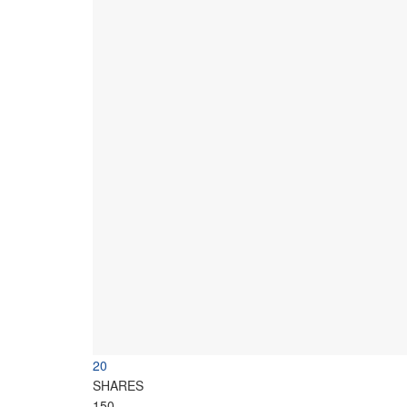
20
SHARES
150