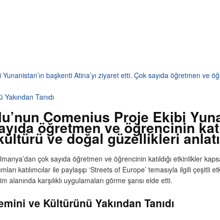
unanistan’ın başkenti Atina’yı ziyaret etti. Çok sayıda öğretmen ve öğr
nü Yakından Tanıdı
lu’nun Comenius Proje Ekibi Yuna
sayıda öğretmen ve öğrencinin katı
türü ve doğal güzellikleri anlatı
Almanya’dan çok sayıda öğretmen ve öğrencinin katıldığı etkinlikler kaps
ları katılımcılar ile paylaşıp ‘Streets of Europe’ temasıyla ilgili çeşitli 
im alanında karşılıklı uygulamaları görme şansı elde etti.
emini ve Kültürünü Yakından Tanıdı