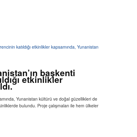
encinin katıldığı etkinlikler kapsamında, Yunanistan
nistan’ın başkenti
ldığı etkinlikler
ldı.
amında, Yunanistan kültürü ve doğal güzellikleri de
etkinliklerde bulundu. Proje çalışmaları ile hem ülkeler