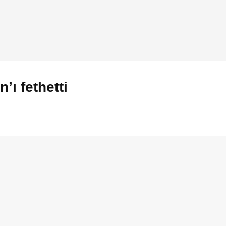
’ı fethetti