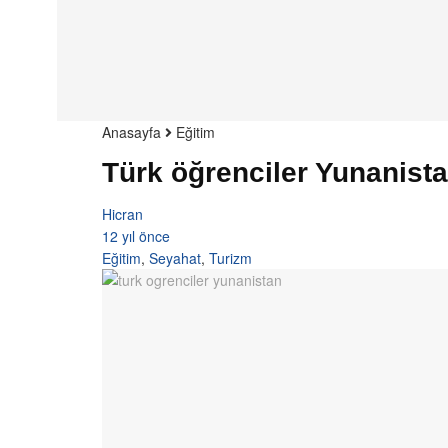
Anasayfa
Eğitim
Türk öğrenciler Yunanistan
Hicran
12 yıl önce
Eğitim
,
Seyahat
,
Turizm