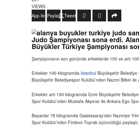
VIEWS
WhatsApp ile Gönder
Paylaş
Tweetle
Judo Şampiyonası sona erdi. Alany
Büyükler Türkiye Şampiyonası son
Şampiyonanın son gününde erkeklerde 100 ve artı 100 
Erkekler 100 kilogramda
İstanbul
Büyükşehir Belediye S
Büyükşehir Belediyespor Kulübü’nden Nazmi Bitkin ile
Erkekler artı 100 kilogramda İzmir Büyükşehir Belediye
Spor Kulübü’nden Mustafa Akpınar ile Ankara Ego Sp
Bayanlar 78 kilogramda Galatasaray’dan Nazmiye Yılmaz 
Spor Kulübü’nden Firdevs Toprak üçüncülüğü paylaştı.