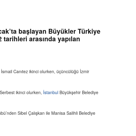
cak’ta başlayan Büyükler Türkiye
tarihleri arasında yapılan
smail Canıtez ikinci olurken, üçüncülüğü İzmir
Serbest ikinci olurken,
İstanbul
Büyükşehir Belediye
bü’nden Sibel Çalışkan ile Manisa Salihli Belediye