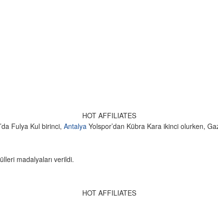
HOT AFFILIATES
da Fulya Kul birinci,
Antalya
Yolspor’dan Kübra Kara ikinci olurken, Ga
eri madalyaları verildi.
HOT AFFILIATES