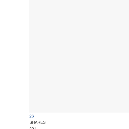
26
SHARES
201