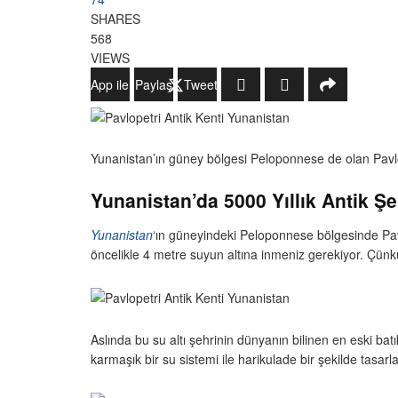
SHARES
568
VIEWS
WhatsApp ile Gönder
Paylaş
Tweetle
Yunanistan’ın güney bölgesi Peloponnese de olan Pavlop
Yunanistan’da 5000 Yıllık Antik Ş
Yunanistan
‘ın güneyindeki Peloponnese bölgesinde Pavl
öncelikle 4 metre suyun altına inmeniz gerekiyor. Çünk
Aslında bu su altı şehrinin dünyanın bilinen en eski batı
karmaşık bir su sistemi ile harikulade bir şekilde tasarla