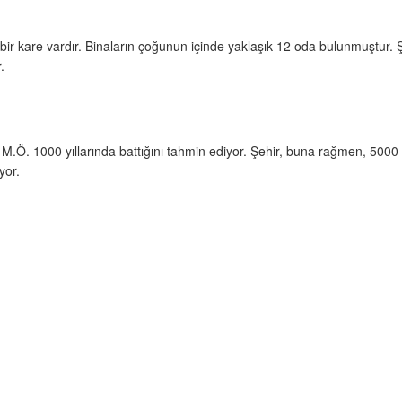
ir kare vardır. Binaların çoğunun içinde yaklaşık 12 oda bulunmuştur. Şeh
.
 M.Ö. 1000 yıllarında battığını tahmin ediyor. Şehir, buna rağmen, 5000 
yor.