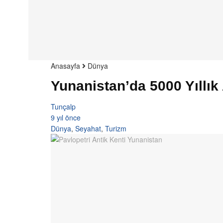
Anasayfa
Dünya
Yunanistan’da 5000 Yıllık
Tunçalp
9 yıl önce
Dünya
,
Seyahat
,
Turizm