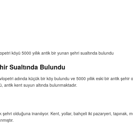
etri köyü 5000 yıllık antik bir yunan şehri sualtında bulundu
ehir Sualtında Bulundu
opetri adında küçük bir köy bulundu ve 5000 yıllık eski bir antik şehir 
ü, antik kent suyun altında bulunmaktadır.
k şehri olduğuna inanılıyor. Kent, yollar, bahçeli iki pazaryeri, tapınak, 
nmıştır.