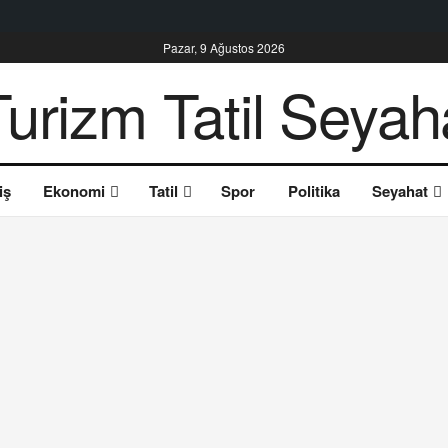
Pazar, 9 Ağustos 2026
iş
Ekonomi
Tatil
Spor
Politika
Seyahat