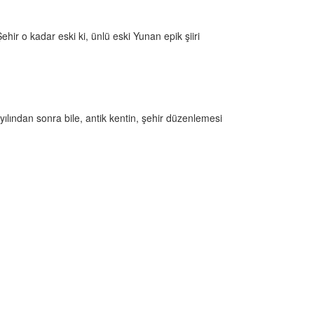
ir o kadar eski ki, ünlü eski Yunan epik şiiri
yılından sonra bile, antik kentin, şehir düzenlemesi