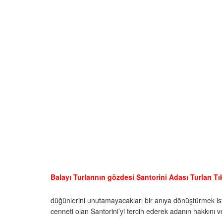
Balayı Turlarının gözdesi Santorini Adası Turları Tı
düğünlerini unutamayacakları bir anıya dönüştürmek is
cenneti olan Santorini’yi tercih ederek adanın hakkını v