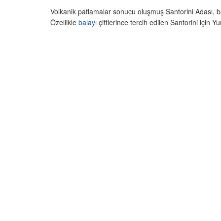
Volkanik patlamalar sonucu oluşmuş Santorini Adası, be
Özellikle
balayı
çiftlerince tercih edilen Santorini için