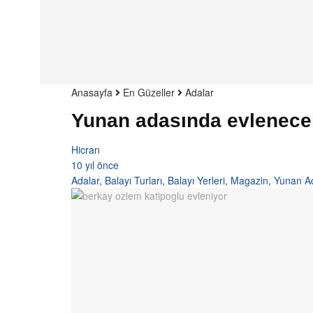
Anasayfa
En Güzeller
Adalar
Yunan adasında evlenece
Hicran
10 yıl önce
Adalar
,
Balayı Turları
,
Balayı Yerleri
,
Magazin
,
Yunan Ad