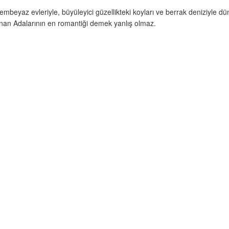
mbeyaz evleriyle, büyüleyici güzellikteki koyları ve berrak deniziyle dü
 Yunan Adalarının en romantiği demek yanlış olmaz.