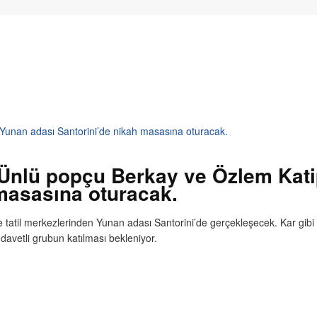
Yunan adası Santorini’de nikah masasına oturacak.
Ünlü popçu Berkay ve Özlem Kat
 masasına oturacak.
tatil merkezlerinden Yunan adası Santorini’de gerçekleşecek. Kar gibi
r davetli grubun katılması bekleniyor.