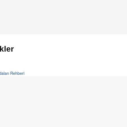
kler
aları Rehberi