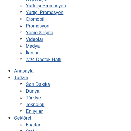
Yurtdışı Promosyon
Yurtiçi Promosyon
Otomobil
Promosyon
Yeme & İçme
Videolar
Medya
İlanlar
7/24 Destek Hattı
Anasayfa
Turizm
Son Dakika
Dünya
Türkiye
Teknoloji
En iyiler
Sektörel
Fuarlar