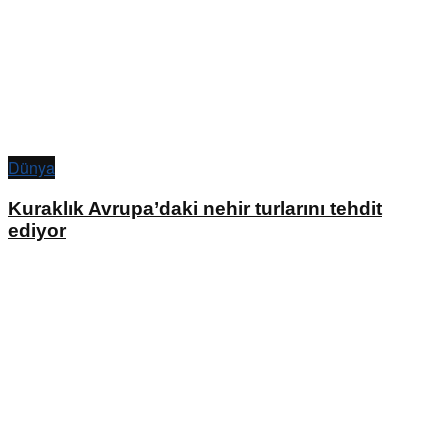
Dünya
Kuraklık Avrupa’daki nehir turlarını tehdit
ediyor