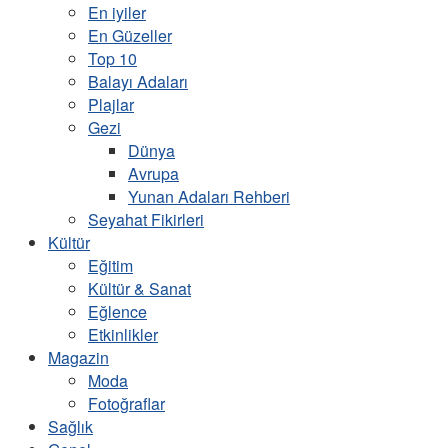
En iyiler
En Güzeller
Top 10
Balayı Adaları
Plajlar
Gezi
Dünya
Avrupa
Yunan Adaları Rehberi
Seyahat Fikirleri
Kültür
Eğitim
Kültür & Sanat
Eğlence
Etkinlikler
Magazin
Moda
Fotoğraflar
Sağlık