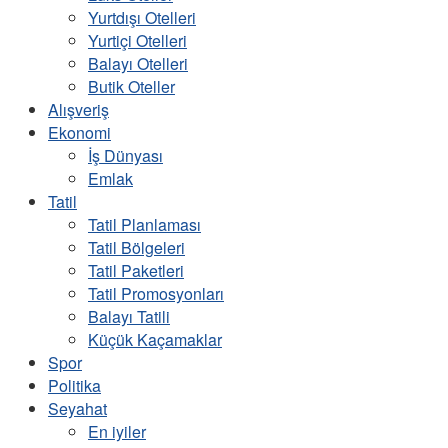
Yurtdışı Otelleri
Yurtiçi Otelleri
Balayı Otelleri
Butik Oteller
Alışveriş
Ekonomi
İş Dünyası
Emlak
Tatil
Tatil Planlaması
Tatil Bölgeleri
Tatil Paketleri
Tatil Promosyonları
Balayı Tatili
Küçük Kaçamaklar
Spor
Politika
Seyahat
En iyiler