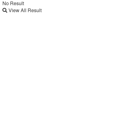
No Result
View All Result