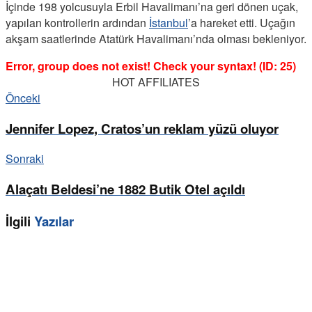
İçinde 198 yolcusuyla Erbil Havalimanı’na geri dönen uçak,
yapılan kontrollerin ardından
İstanbul
’a hareket etti. Uçağın
akşam saatlerinde Atatürk Havalimanı’nda olması bekleniyor.
Error, group does not exist! Check your syntax! (ID: 25)
HOT AFFILIATES
Önceki
Jennifer Lopez, Cratos’un reklam yüzü oluyor
Sonraki
Alaçatı Beldesi’ne 1882 Butik Otel açıldı
İlgili
Yazılar