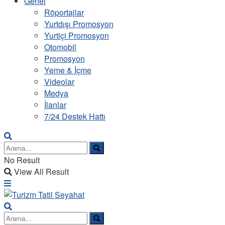
Genel
Röportajlar
Yurtdışı Promosyon
Yurtiçi Promosyon
Otomobil
Promosyon
Yeme & İçme
Videolar
Medya
İlanlar
7/24 Destek Hattı
No Result
View All Result