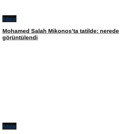
Adalar
Mohamed Salah Mikonos’ta tatilde: nerede
görüntülendi
Adalar