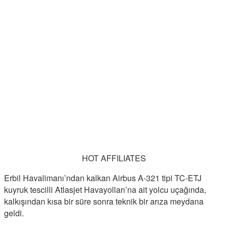
HOT AFFILIATES
Erbil Havalimanı’ndan kalkan Airbus A-321 tipi TC-ETJ
kuyruk tescilli Atlasjet Havayolları’na ait yolcu uçağında,
kalkışından kısa bir süre sonra teknik bir arıza meydana
geldi.