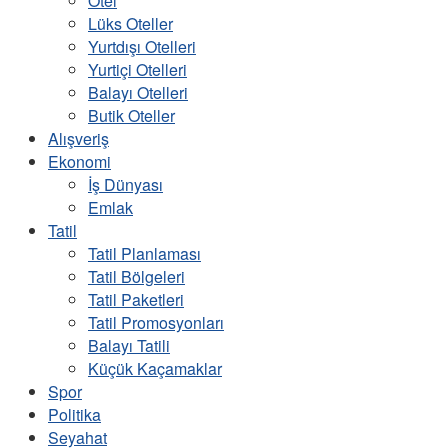
Otel
Lüks Oteller
Yurtdışı Otelleri
Yurtiçi Otelleri
Balayı Otelleri
Butik Oteller
Alışveriş
Ekonomi
İş Dünyası
Emlak
Tatil
Tatil Planlaması
Tatil Bölgeleri
Tatil Paketleri
Tatil Promosyonları
Balayı Tatili
Küçük Kaçamaklar
Spor
Politika
Seyahat