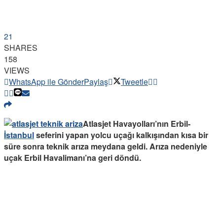
21
SHARES
158
VIEWS
WhatsApp ile Gönder
Paylaş
Tweetle
Atlasjet Havayolları’nın Erbil-
İstanbul
seferini yapan yolcu uçağı kalkışından kısa bir
süre sonra teknik arıza meydana geldi. Arıza nedeniyle
uçak Erbil Havalimanı’na geri döndü.