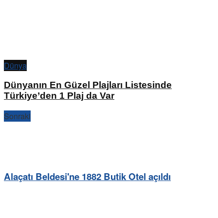
Dünya
Dünyanın En Güzel Plajları Listesinde
Türkiye’den 1 Plaj da Var
Sonraki
Alaçatı Beldesi'ne 1882 Butik Otel açıldı