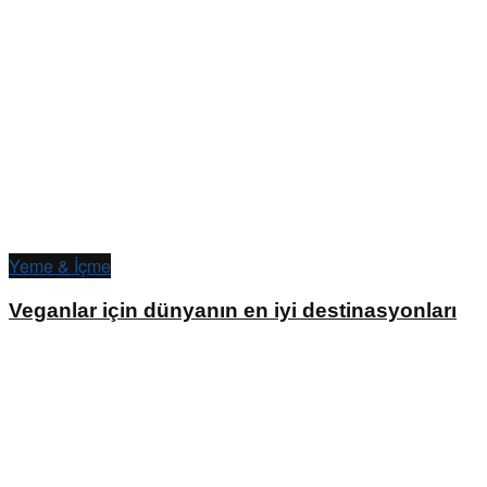
Yeme & İçme
Veganlar için dünyanın en iyi destinasyonları