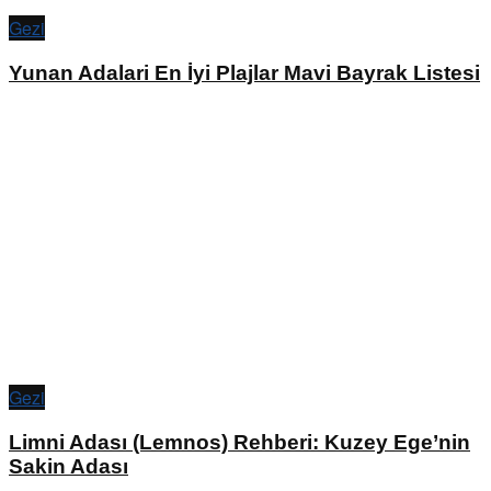
Gezi
Yunan Adalari En İyi Plajlar Mavi Bayrak Listesi
Gezi
Limni Adası (Lemnos) Rehberi: Kuzey Ege’nin
Sakin Adası