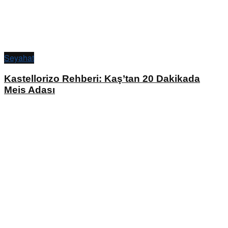
Seyahat
Kastellorizo Rehberi: Kaş’tan 20 Dakikada
Meis Adası