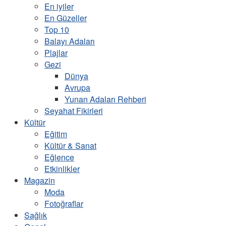
En iyiler
En Güzeller
Top 10
Balayı Adaları
Plajlar
Gezi
Dünya
Avrupa
Yunan Adaları Rehberi
Seyahat Fikirleri
Kültür
Eğitim
Kültür & Sanat
Eğlence
Etkinlikler
Magazin
Moda
Fotoğraflar
Sağlık