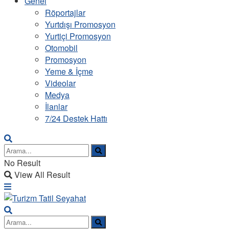
Genel
Röportajlar
Yurtdışı Promosyon
Yurtiçi Promosyon
Otomobil
Promosyon
Yeme & İçme
Videolar
Medya
İlanlar
7/24 Destek Hattı
No Result
View All Result