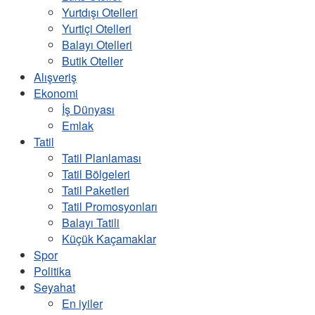
Yurtdışı Otelleri
Yurtiçi Otelleri
Balayı Otelleri
Butik Oteller
Alışveriş
Ekonomi
İş Dünyası
Emlak
Tatil
Tatil Planlaması
Tatil Bölgeleri
Tatil Paketleri
Tatil Promosyonları
Balayı Tatili
Küçük Kaçamaklar
Spor
Politika
Seyahat
En iyiler