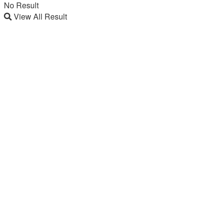
No Result
View All Result