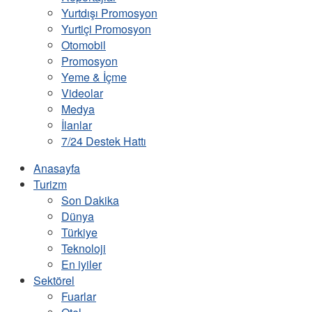
Yurtdışı Promosyon
Yurtiçi Promosyon
Otomobil
Promosyon
Yeme & İçme
Videolar
Medya
İlanlar
7/24 Destek Hattı
Anasayfa
Turizm
Son Dakika
Dünya
Türkiye
Teknoloji
En iyiler
Sektörel
Fuarlar