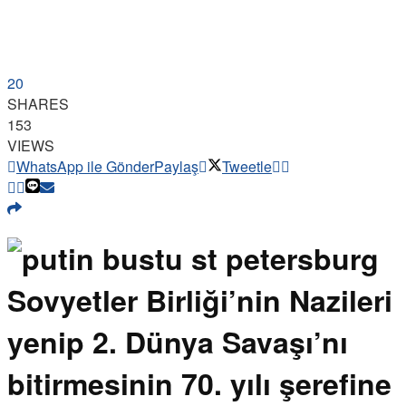
20
SHARES
153
VIEWS
WhatsApp ile Gönder
Paylaş
Tweetle
Sovyetler Birliği’nin Nazileri
yenip 2. Dünya Savaşı’nı
bitirmesinin 70. yılı şerefine