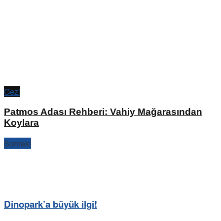
Gezi
Patmos Adası Rehberi: Vahiy Mağarasından
Koylara
Sonraki
Dinopark’a büyük ilgi!