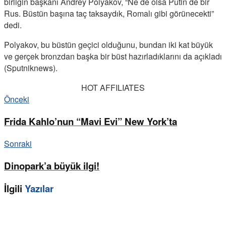
birliğin başkanı Andrey Polyakov, “Ne de olsa Putin de bir
Rus. Büstün başına taç taksaydık, Romalı gibi görünecekti”
dedi.
Polyakov, bu büstün geçici olduğunu, bundan iki kat büyük
ve gerçek bronzdan başka bir büst hazırladıklarını da açıkladı
(Sputniknews).
HOT AFFILIATES
Önceki
Frida Kahlo’nun “Mavi Evi” New York’ta
Sonraki
Dinopark’a büyük ilgi!
İlgili
Yazılar