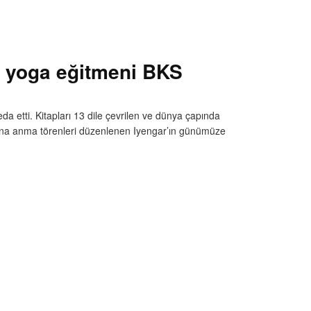
ü yoga eğitmeni BKS
 etti. Kitapları 13 dile çevrilen ve dünya çapında
dına anma törenleri düzenlenen Iyengar’ın günümüze