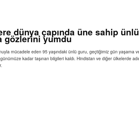
ere dünya çapında üne sahip ünl
a gözlerini yumdu
uyla mücadele eden 95 yaşındaki ünlü guru, geçtiğimiz gün yaşama veda
ünümüze kadar taşınan bilgileri kaldı. Hindistan ve diğer ülkelerde a
r.