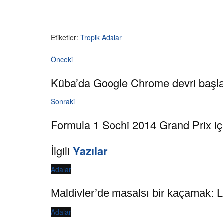
Etiketler:
Tropik Adalar
Önceki
Küba’da Google Chrome devri başla
Sonraki
Formula 1 Sochi 2014 Grand Prix iç
İlgili
Yazılar
Adalar
Maldivler’de masalsı bir kaçamak: LU
Adalar