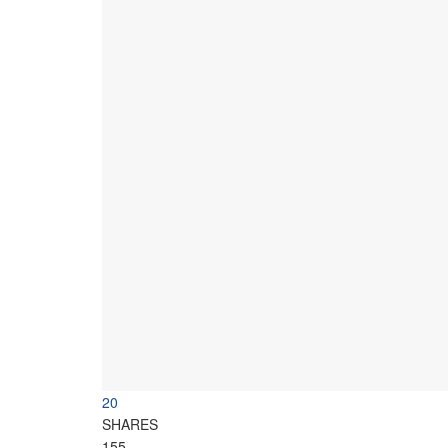
20
SHARES
155