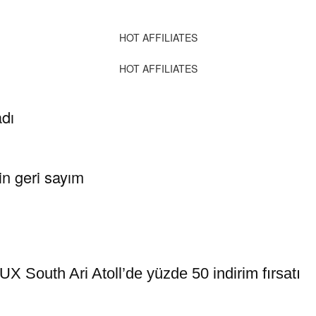
HOT AFFILIATES
HOT AFFILIATES
dı
in geri sayım
X South Ari Atoll’de yüzde 50 indirim fırsatı