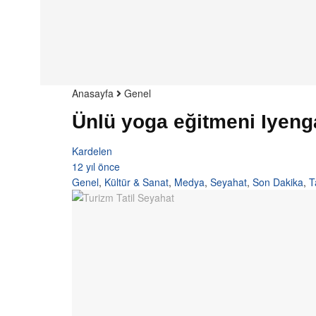
Anasayfa
Genel
Ünlü yoga eğitmeni Iyeng
Kardelen
12 yıl önce
Genel
,
Kültür & Sanat
,
Medya
,
Seyahat
,
Son Dakika
,
T