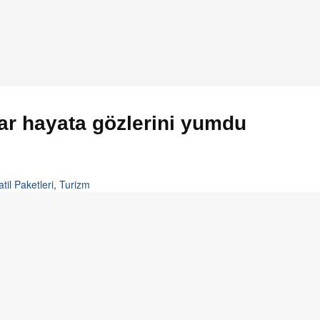
ar hayata gözlerini yumdu
atil Paketleri
,
Turizm