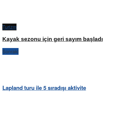
Turizm
Kayak sezonu için geri sayım başladı
Sonraki
Lapland turu ile 5 sıradışı aktivite