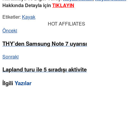
Hakkında Detayla için
TIKLAYIN
Etiketler:
Kayak
HOT AFFILIATES
Önceki
THY’den Samsung Note 7 uyarısı
Sonraki
Lapland turu ile 5 sıradışı aktivite
İlgili
Yazılar