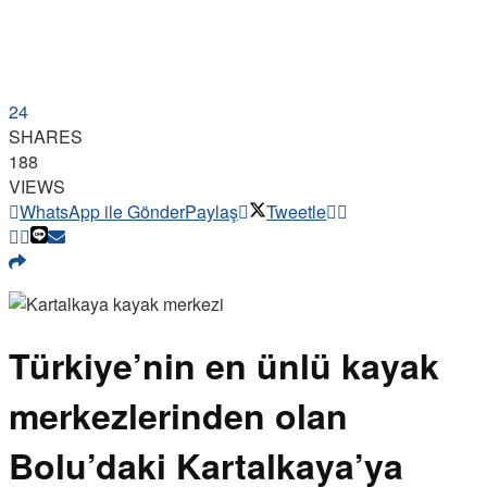
24
SHARES
188
VIEWS
WhatsApp ile Gönder
Paylaş
Tweetle
Türkiye’nin en ünlü kayak
merkezlerinden olan
Bolu’daki Kartalkaya’ya