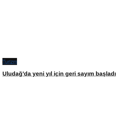
Turizm
Uludağ’da yeni yıl için geri sayım başladı