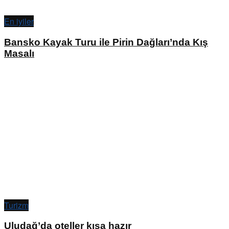
En iyiler
Bansko Kayak Turu ile Pirin Dağları’nda Kış
Masalı
Turizm
Uludağ’da oteller kışa hazır