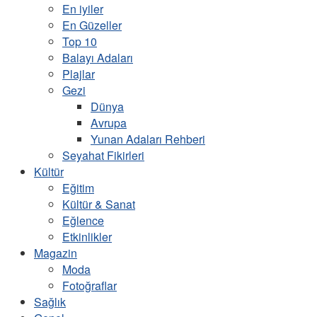
En iyiler
En Güzeller
Top 10
Balayı Adaları
Plajlar
Gezi
Dünya
Avrupa
Yunan Adaları Rehberi
Seyahat Fikirleri
Kültür
Eğitim
Kültür & Sanat
Eğlence
Etkinlikler
Magazin
Moda
Fotoğraflar
Sağlık