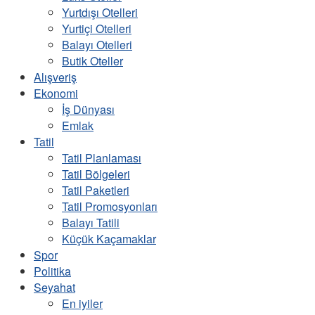
Yurtdışı Otelleri
Yurtiçi Otelleri
Balayı Otelleri
Butik Oteller
Alışveriş
Ekonomi
İş Dünyası
Emlak
Tatil
Tatil Planlaması
Tatil Bölgeleri
Tatil Paketleri
Tatil Promosyonları
Balayı Tatili
Küçük Kaçamaklar
Spor
Politika
Seyahat
En iyiler