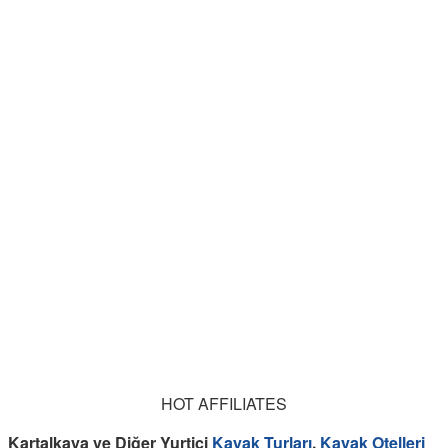
HOT AFFILIATES
Kartalkaya ve Diğer Yurtiçi
Kayak Turları
,
Kayak Otelleri