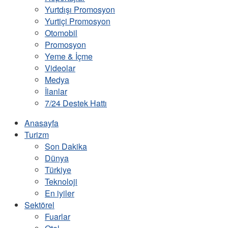
Yurtdışı Promosyon
Yurtiçi Promosyon
Otomobil
Promosyon
Yeme & İçme
Videolar
Medya
İlanlar
7/24 Destek Hattı
Anasayfa
Turizm
Son Dakika
Dünya
Türkiye
Teknoloji
En iyiler
Sektörel
Fuarlar