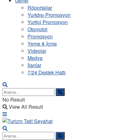
Genel
Röportajlar
Yurtdışı Promosyon
Yurtiçi Promosyon
Otomobil
Promosyon
Yeme & İçme
Videolar
Medya
İlanlar
7/24 Destek Hattı
No Result
View All Result