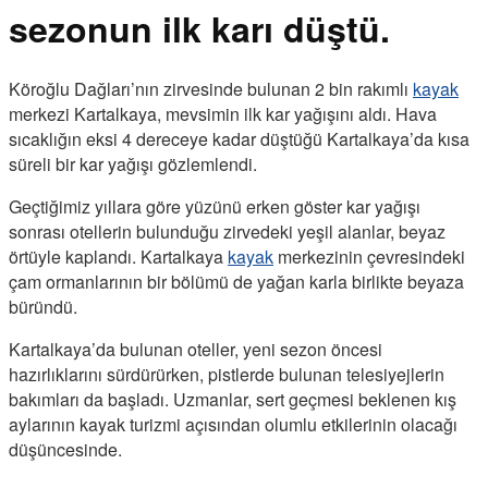
sezonun ilk karı düştü.
Köroğlu Dağları’nın zirvesinde bulunan 2 bin rakımlı
kayak
merkezi Kartalkaya, mevsimin ilk kar yağışını aldı. Hava
sıcaklığın eksi 4 dereceye kadar düştüğü Kartalkaya’da kısa
süreli bir kar yağışı gözlemlendi.
Geçtiğimiz yıllara göre yüzünü erken göster kar yağışı
sonrası otellerin bulunduğu zirvedeki yeşil alanlar, beyaz
örtüyle kaplandı. Kartalkaya
kayak
merkezinin çevresindeki
çam ormanlarının bir bölümü de yağan karla birlikte beyaza
büründü.
Kartalkaya’da bulunan oteller, yeni sezon öncesi
hazırlıklarını sürdürürken, pistlerde bulunan telesiyejlerin
bakımları da başladı. Uzmanlar, sert geçmesi beklenen kış
aylarının kayak turizmi açısından olumlu etkilerinin olacağı
düşüncesinde.