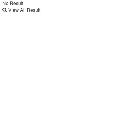
No Result
View All Result