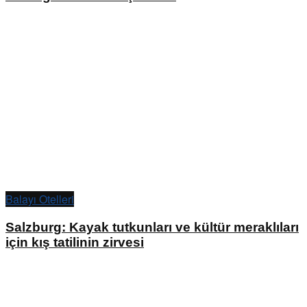
Balayı Otelleri
Salzburg: Kayak tutkunları ve kültür meraklıları
için kış tatilinin zirvesi