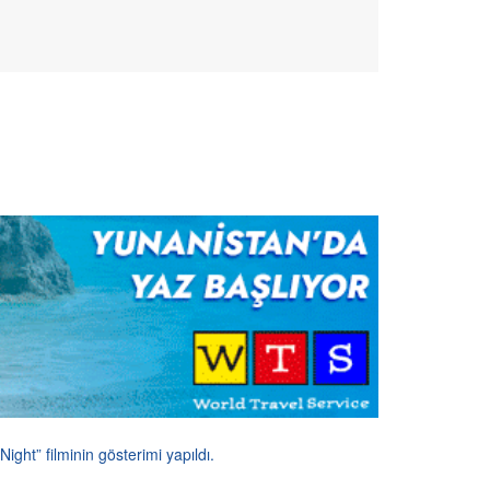
Night” filminin gösterimi yapıldı.