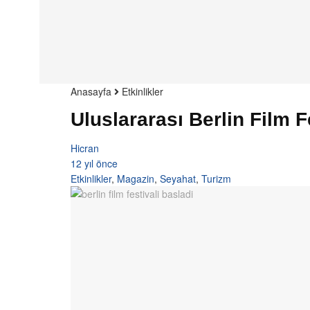
Anasayfa
Etkinlikler
Uluslararası Berlin Film Fe
Hicran
12 yıl önce
Etkinlikler
,
Magazin
,
Seyahat
,
Turizm