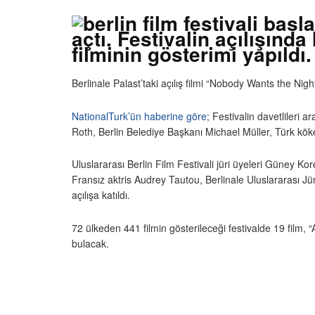
açtı. Festivalin açılışınd
filminin gösterimi yapıldı.
Berlinale Palast’taki açılış filmi “Nobody Wants the Nig
NationalTurk’ün haberine göre;
Festivalin davetlileri 
Roth, Berlin Belediye Başkanı Michael Müller, Türk kök
Uluslararası Berlin Film Festivali jüri üyeleri Güney 
Fransız aktris Audrey Tautou, Berlinale Uluslararası 
açılışa katıldı.
72 ülkeden 441 filmin gösterileceği festivalde 19 film, “
bulacak.