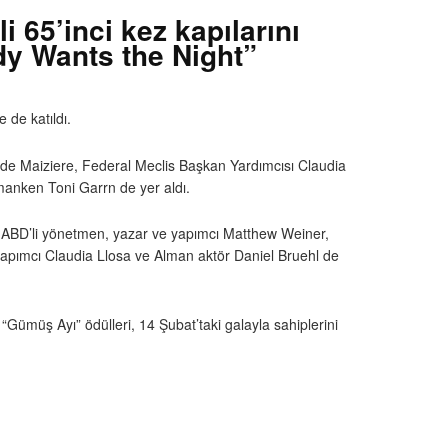
i 65’inci kez kapılarını
ody Wants the Night”
 de katıldı.
s de Maiziere, Federal Meclis Başkan Yardımcısı Claudia
manken Toni Garrn de yer aldı.
s, ABD’li yönetmen, yazar ve yapımcı Matthew Weiner,
yapımcı Claudia Llosa ve Alman aktör Daniel Bruehl de
e “Gümüş Ayı” ödülleri, 14 Şubat’taki galayla sahiplerini