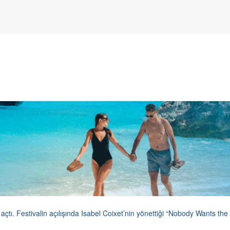
ı açtı. Festivalin açılışında Isabel Coixet’nin yönettiği “Nobody Wants the 