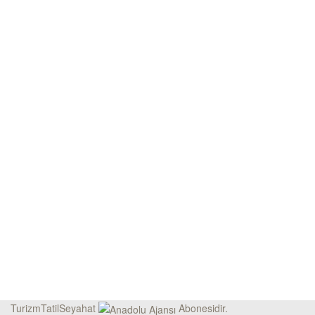
TurizmTatilSeyahat
Abonesidir.