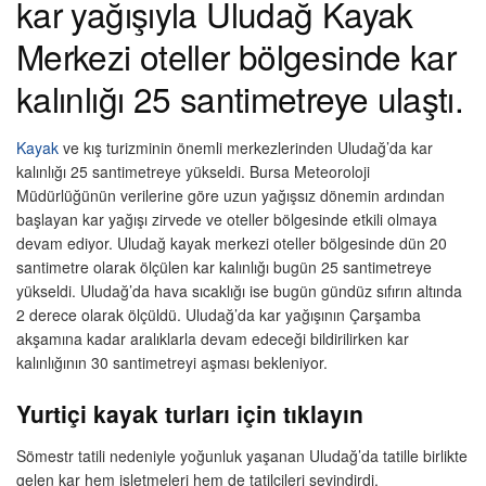
kar yağışıyla Uludağ Kayak
Merkezi oteller bölgesinde kar
kalınlığı 25 santimetreye ulaştı.
Kayak
ve kış turizminin önemli merkezlerinden Uludağ’da kar
kalınlığı 25 santimetreye yükseldi. Bursa Meteoroloji
Müdürlüğünün verilerine göre uzun yağışsız dönemin ardından
başlayan kar yağışı zirvede ve oteller bölgesinde etkili olmaya
devam ediyor. Uludağ kayak merkezi oteller bölgesinde dün 20
santimetre olarak ölçülen kar kalınlığı bugün 25 santimetreye
yükseldi. Uludağ’da hava sıcaklığı ise bugün gündüz sıfırın altında
2 derece olarak ölçüldü. Uludağ’da kar yağışının Çarşamba
akşamına kadar aralıklarla devam edeceği bildirilirken kar
kalınlığının 30 santimetreyi aşması bekleniyor.
Yurtiçi kayak turları için tıklayın
Sömestr tatili nedeniyle yoğunluk yaşanan Uludağ’da tatille birlikte
gelen kar hem işletmeleri hem de tatilcileri sevindirdi.