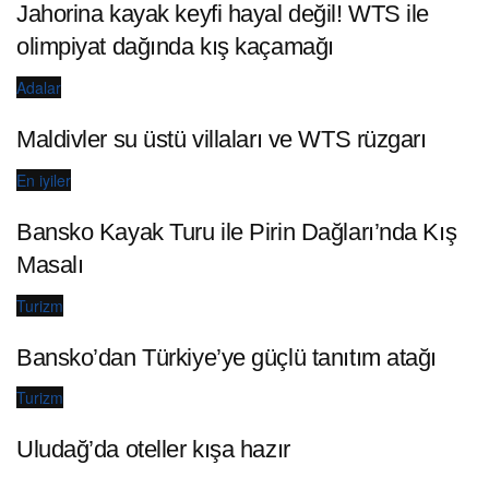
Jahorina kayak keyfi hayal değil! WTS ile
olimpiyat dağında kış kaçamağı
Adalar
Maldivler su üstü villaları ve WTS rüzgarı
En iyiler
Bansko Kayak Turu ile Pirin Dağları’nda Kış
Masalı
Turizm
Bansko’dan Türkiye’ye güçlü tanıtım atağı
Turizm
Uludağ’da oteller kışa hazır