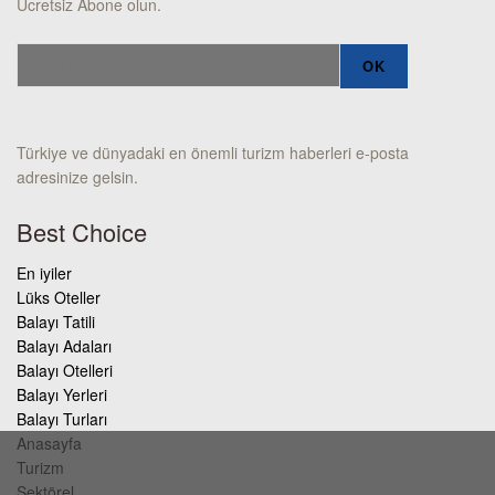
Ücretsiz Abone olun.
Türkiye ve dünyadaki en önemli turizm haberleri e-posta
adresinize gelsin.
Best Choice
En iyiler
Lüks Oteller
Balayı Tatili
Balayı Adaları
Balayı Otelleri
Balayı Yerleri
Balayı Turları
Anasayfa
Turizm
Sektörel