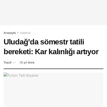
Anasayfa
Sektörel
Uludağ’da sömestr tatili
bereketi: Kar kalınlığı artıyor
Yusuf
13 yıl önce