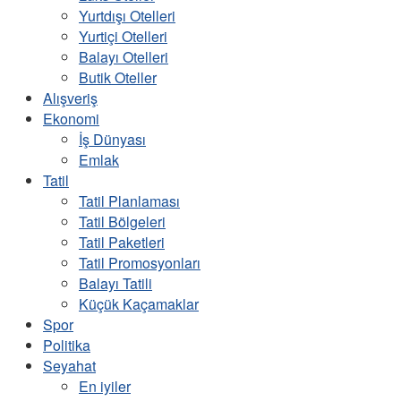
Yurtdışı Otelleri
Yurtiçi Otelleri
Balayı Otelleri
Butik Oteller
Alışveriş
Ekonomi
İş Dünyası
Emlak
Tatil
Tatil Planlaması
Tatil Bölgeleri
Tatil Paketleri
Tatil Promosyonları
Balayı Tatili
Küçük Kaçamaklar
Spor
Politika
Seyahat
En iyiler