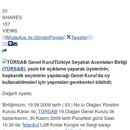
20
SHARES
157
VIEWS
WhatsApp ile Gönder
Paylaş
Tweetle
Türkiye Seyahat Acentaları Birliği
(
TÜRSAB
), yazılı bir açıklama yaparak üyelerinin,
başkanlık seçiminin yapılacağı Genel Kurul’da oy
kullanabilmeleri için yapmaları gerekenleri bildirdi;
Değerli üyeler,
Birliğimizin, 19.08.2009 tarih ( 53 ) No.lu Olağan Yönetim
Kurulu Kararı ile;
TÜRSAB
19.Olağan Genel Kurulu ilk
toplantısının, 30 Kasım 2009 tarih Pazartesi günü Saat:
10.30’da “
İstanbul
Lütfi Kırdar Kongre ve Sergi sarayı