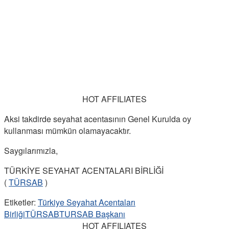
HOT AFFILIATES
Aksi takdirde seyahat acentasının Genel Kurulda oy
kullanması mümkün olamayacaktır.
Saygılarımızla,
TÜRKİYE SEYAHAT ACENTALARI BİRLİĞİ
(
TÜRSAB
)
Etiketler:
Türkiye Seyahat Acentaları
Birliği
TÜRSAB
TURSAB Başkanı
HOT AFFILIATES