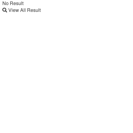
No Result
View All Result