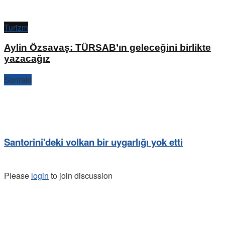
Turizm
Aylin Özsavaş: TÜRSAB’ın geleceğini birlikte
yazacağız
Sonraki
Santorini'deki volkan bir uygarlığı yok etti
Please
login
to join discussion