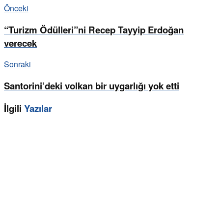
Önceki
“Turizm Ödülleri”ni Recep Tayyip Erdoğan
verecek
Sonraki
Santorini’deki volkan bir uygarlığı yok etti
İlgili
Yazılar