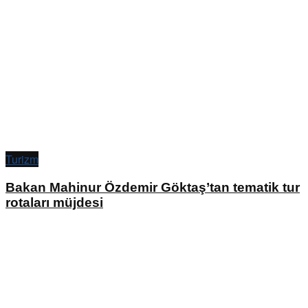
Turizm
Bakan Mahinur Özdemir Göktaş’tan tematik tur
rotaları müjdesi