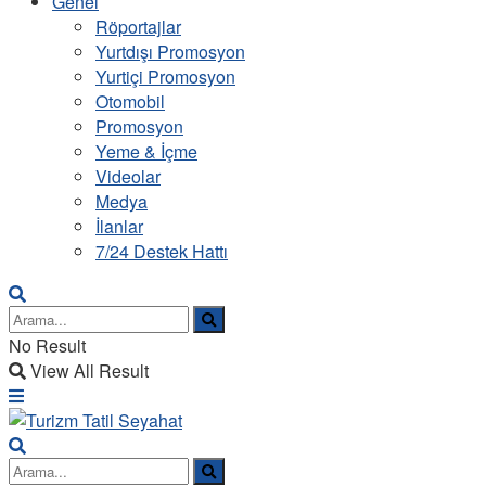
Genel
Röportajlar
Yurtdışı Promosyon
Yurtiçi Promosyon
Otomobil
Promosyon
Yeme & İçme
Videolar
Medya
İlanlar
7/24 Destek Hattı
No Result
View All Result