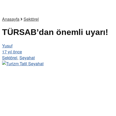
Anasayfa
Sektörel
TÜRSAB’dan önemli uyarı!
Yusuf
17 yıl önce
Sektörel
,
Seyahat