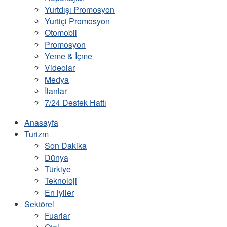
Yurtdışı Promosyon
Yurtiçi Promosyon
Otomobil
Promosyon
Yeme & İçme
Videolar
Medya
İlanlar
7/24 Destek Hattı
Anasayfa
Turizm
Son Dakika
Dünya
Türkiye
Teknoloji
En iyiler
Sektörel
Fuarlar