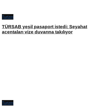
Turizm
TÜRSAB yeşil pasaport istedi: Seyahat
acentaları vize duvarına takılıyor
Turizm