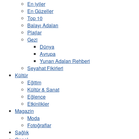
En iyiler
En Güzeller
Top 10
Balayı Adaları
Plajlar
Gezi
Dünya
Avrupa
Yunan Adaları Rehberi
Seyahat Fikirleri
Kültür
Eğitim
Kültür & Sanat
Eğlence
Etkinlikler
Magazin
Moda
Fotoğraflar
Sağlık