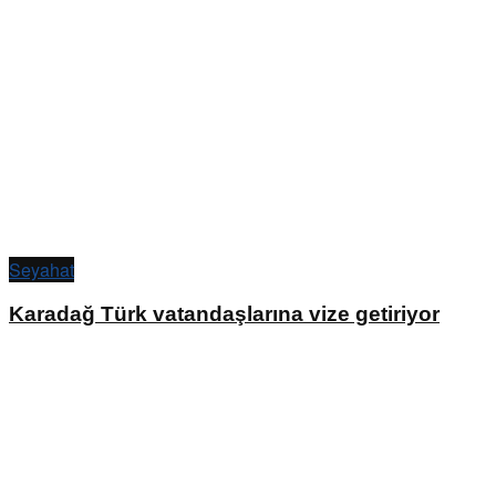
Seyahat
Karadağ Türk vatandaşlarına vize getiriyor