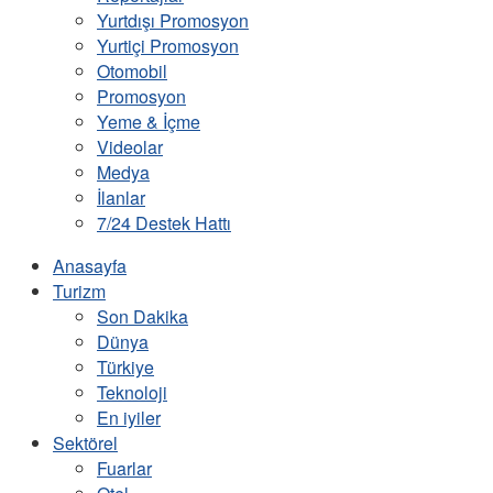
Yurtdışı Promosyon
Yurtiçi Promosyon
Otomobil
Promosyon
Yeme & İçme
Videolar
Medya
İlanlar
7/24 Destek Hattı
Anasayfa
Turizm
Son Dakika
Dünya
Türkiye
Teknoloji
En iyiler
Sektörel
Fuarlar