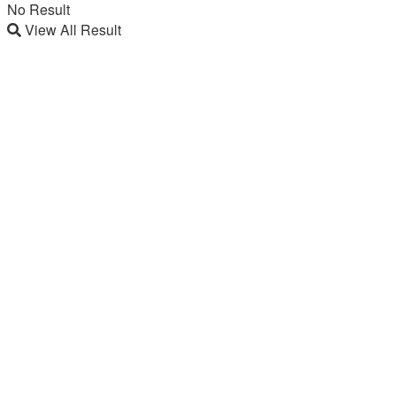
No Result
View All Result