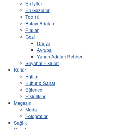
En iyiler
En Güzeller
Top 10
Balayı Adaları
Plajlar
Gezi
Dünya
Avrupa
Yunan Adaları Rehberi
Seyahat Fikirleri
Kültür
Eğitim
Kültür & Sanat
Eğlence
Etkinlikler
Magazin
Moda
Fotoğraflar
Sağlık