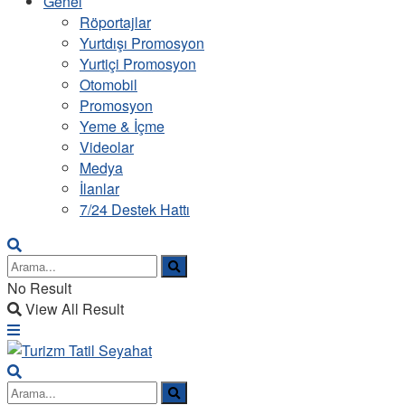
Genel
Röportajlar
Yurtdışı Promosyon
Yurtiçi Promosyon
Otomobil
Promosyon
Yeme & İçme
Videolar
Medya
İlanlar
7/24 Destek Hattı
No Result
View All Result