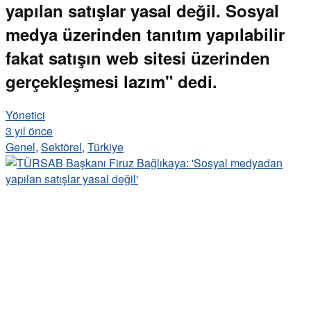
yapılan satışlar yasal değil. Sosyal
medya üzerinden tanıtım yapılabilir
fakat satışın web sitesi üzerinden
gerçekleşmesi lazım" dedi.
Yönetici
3 yıl önce
Genel
,
Sektörel
,
Türkiye