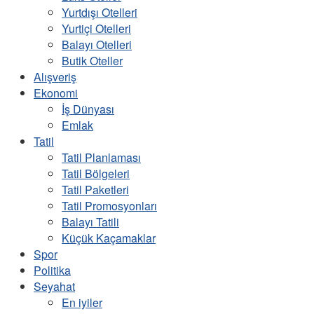
Yurtdışı Otelleri
Yurtiçi Otelleri
Balayı Otelleri
Butik Oteller
Alışveriş
Ekonomi
İş Dünyası
Emlak
Tatil
Tatil Planlaması
Tatil Bölgeleri
Tatil Paketleri
Tatil Promosyonları
Balayı Tatili
Küçük Kaçamaklar
Spor
Politika
Seyahat
En iyiler