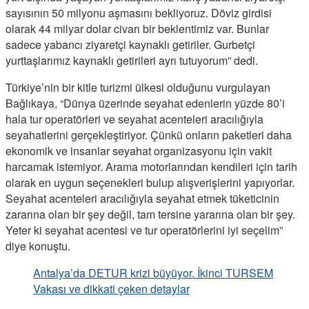
sayısının 50 milyonu aşmasını bekliyoruz. Döviz girdisi
olarak 44 milyar dolar civarı bir beklentimiz var. Bunlar
sadece yabancı ziyaretçi kaynaklı getiriler. Gurbetçi
yurttaşlarımız kaynaklı getirileri ayrı tutuyorum” dedi.
Türkiye’nin bir kitle turizmi ülkesi olduğunu vurgulayan
Bağlıkaya, “Dünya üzerinde seyahat edenlerin yüzde 80’i
hala tur operatörleri ve seyahat acenteleri aracılığıyla
seyahatlerini gerçekleştiriyor. Çünkü onların paketleri daha
ekonomik ve insanlar seyahat organizasyonu için vakit
harcamak istemiyor. Arama motorlarından kendileri için tarih
olarak en uygun seçenekleri bulup alışverişlerini yapıyorlar.
Seyahat acenteleri aracılığıyla seyahat etmek tüketicinin
zararına olan bir şey değil, tam tersine yararına olan bir şey.
Yeter ki seyahat acentesi ve tur operatörlerini iyi seçelim”
diye konuştu.
Antalya’da DETUR krizi büyüyor. İkinci TURSEM
Vakası ve dikkati çeken detaylar