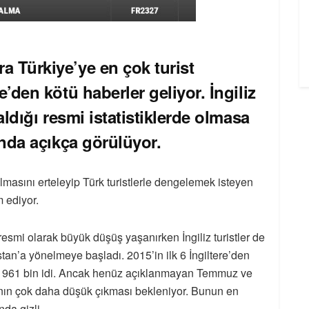
 Türkiye’ye en çok turist
’den kötü haberler geliyor. İngiliz
aldığı resmi istatistiklerde olmasa
ında açıkça görülüyor.
lmasını erteleyip Türk turistlerle dengelemek isteyen
 ediyor.
esmi olarak büyük düşüş yaşanırken İngiliz turistler de
stan’a yönelmeye başladı. 2015’in ilk 6 İngiltere’den
’te 961 bin idi. Ancak henüz açıklanmayan Temmuz ve
yısının çok daha düşük çıkması bekleniyor. Bunun en
nda gizli.