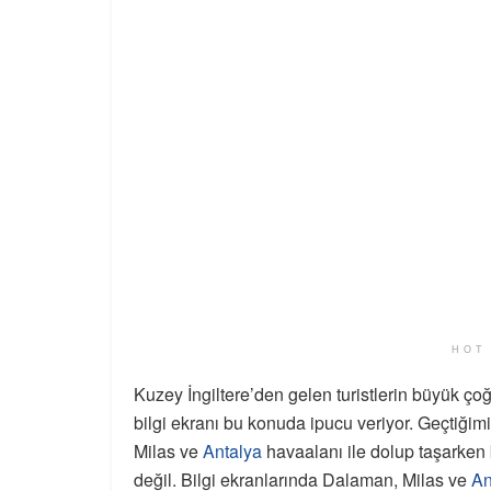
HOT
Kuzey İngiltere’den gelen turistlerin büyük ç
bilgi ekranı bu konuda ipucu veriyor. Geçtiği
Milas ve
Antalya
havaalanı ile dolup taşarken
değil. Bilgi ekranlarında Dalaman, Milas ve
An