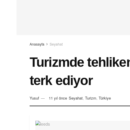
Anasayfa
Seyahat
Turizmde tehlikeni
terk ediyor
Yusuf
11 yıl önce
Seyahat
,
Turizm
,
Türkiye