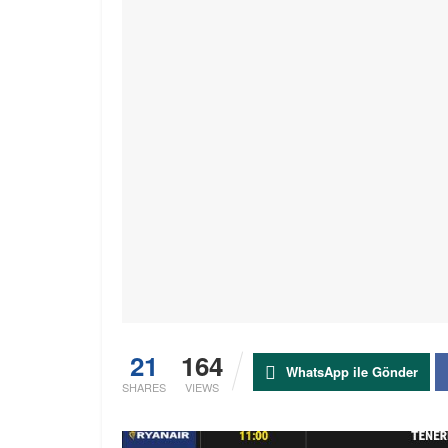
21
164
WhatsApp ile Gönder
SHARES
VIEWS