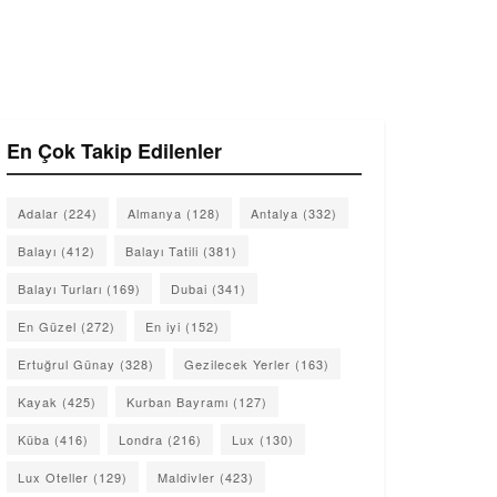
En Çok Takip Edilenler
Adalar
(224)
Almanya
(128)
Antalya
(332)
Balayı
(412)
Balayı Tatili
(381)
Balayı Turları
(169)
Dubai
(341)
En Güzel
(272)
En iyi
(152)
Ertuğrul Günay
(328)
Gezilecek Yerler
(163)
Kayak
(425)
Kurban Bayramı
(127)
Küba
(416)
Londra
(216)
Lux
(130)
Lux Oteller
(129)
Maldivler
(423)