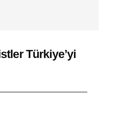
istler Türkiye’yi