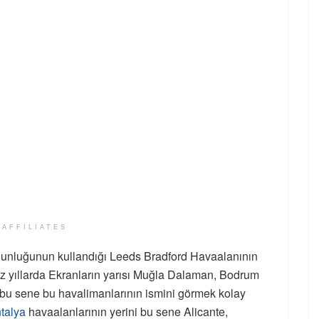
 AFFILIATES
oğunluğunun kullandığı Leeds Bradford Havaalanının
miz yıllarda Ekranların yarısı Muğla Dalaman, Bodrum
 bu sene bu havalimanlarının ismini görmek kolay
talya
havaalanlarının yerini bu sene Alicante,