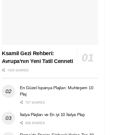
Ksamil Gezi Rehberi:
Avrupa’nın Yeni Tatil Cenneti
1005 SHARES
En Güzel İspanya Plajları: Muhteşem 10
Plaj
727 SHARES
İtalya Plajları ve En iyi 10 İtalya Plajı
696 SHARES