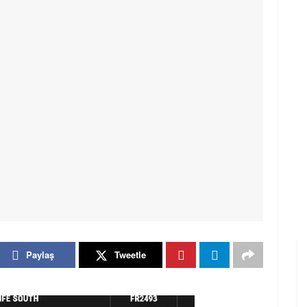
Paylaş
Tweetle