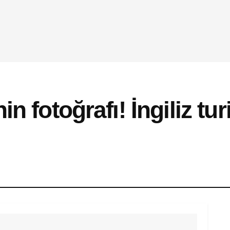
n fotoğrafı! İngiliz tur