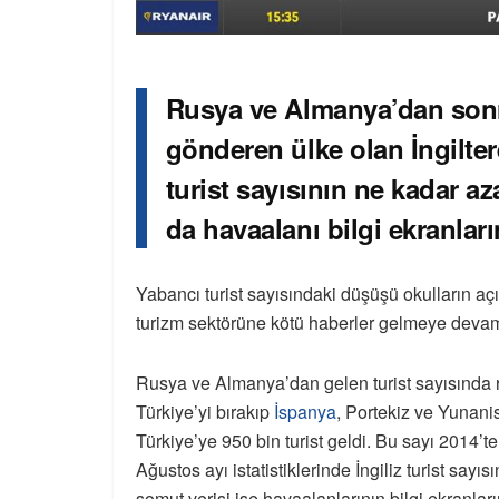
Rusya ve Almanya’dan sonra
gönderen ülke olan İngiltere
turist sayısının ne kadar az
da havaalanı bilgi ekranlar
Yabancı turist sayısındaki düşüşü okulların açı
turizm sektörüne kötü haberler gelmeye devam
Rusya ve Almanya’dan gelen turist sayısında r
Türkiye’yi bırakıp
İspanya
, Portekiz ve Yunani
Türkiye’ye 950 bin turist geldi. Bu sayı 2014
Ağustos ayı istatistiklerinde İngiliz turist sa
somut verisi ise havaalanlarının bilgi ekranları