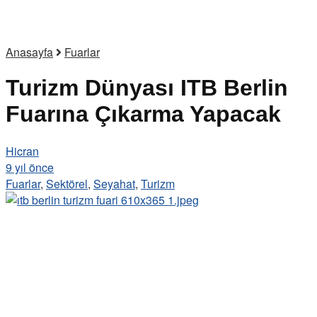
Anasayfa
Fuarlar
Turizm Dünyası ITB Berlin
Fuarına Çıkarma Yapacak
Hicran
9 yıl önce
Fuarlar
,
Sektörel
,
Seyahat
,
Turizm