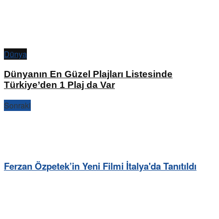
Dünya
Dünyanın En Güzel Plajları Listesinde
Türkiye’den 1 Plaj da Var
Sonraki
Ferzan Özpetek’in Yeni Filmi İtalya'da Tanıtıldı