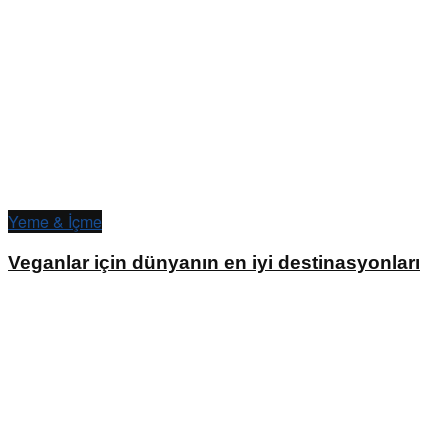
Yeme & İçme
Veganlar için dünyanın en iyi destinasyonları