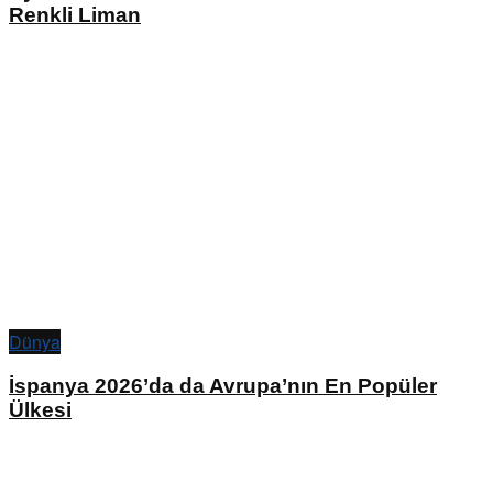
Renkli Liman
Dünya
İspanya 2026’da da Avrupa’nın En Popüler
Ülkesi