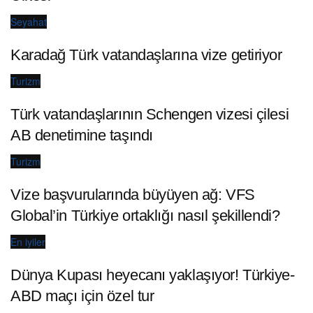
Seyahat
Karadağ Türk vatandaşlarına vize getiriyor
Turizm
Türk vatandaşlarının Schengen vizesi çilesi
AB denetimine taşındı
Turizm
Vize başvurularında büyüyen ağ: VFS
Global’in Türkiye ortaklığı nasıl şekillendi?
En iyiler
Dünya Kupası heyecanı yaklaşıyor! Türkiye-
ABD maçı için özel tur