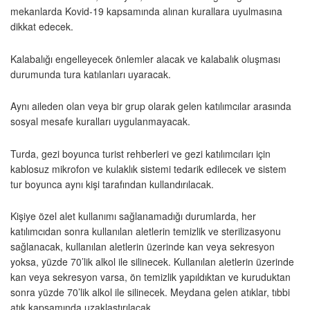
mekanlarda Kovid-19 kapsamında alınan kurallara uyulmasına
dikkat edecek.
Kalabalığı engelleyecek önlemler alacak ve kalabalık oluşması
durumunda tura katılanları uyaracak.
Aynı aileden olan veya bir grup olarak gelen katılımcılar arasında
sosyal mesafe kuralları uygulanmayacak.
Turda, gezi boyunca turist rehberleri ve gezi katılımcıları için
kablosuz mikrofon ve kulaklık sistemi tedarik edilecek ve sistem
tur boyunca aynı kişi tarafından kullandırılacak.
Kişiye özel alet kullanımı sağlanamadığı durumlarda, her
katılımcıdan sonra kullanılan aletlerin temizlik ve sterilizasyonu
sağlanacak, kullanılan aletlerin üzerinde kan veya sekresyon
yoksa, yüzde 70’lik alkol ile silinecek. Kullanılan aletlerin üzerinde
kan veya sekresyon varsa, ön temizlik yapıldıktan ve kuruduktan
sonra yüzde 70’lik alkol ile silinecek. Meydana gelen atıklar, tıbbi
atık kapsamında uzaklaştırılacak.