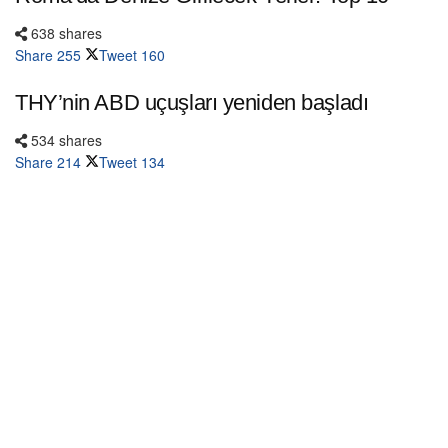
638 shares
Share
255
Tweet
160
THY’nin ABD uçuşları yeniden başladı
534 shares
Share
214
Tweet
134