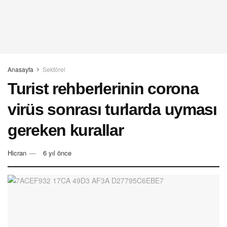
Anasayfa
Sektörel
Turist rehberlerinin corona
virüs sonrası turlarda uyması
gereken kurallar
Hicran
6 yıl önce