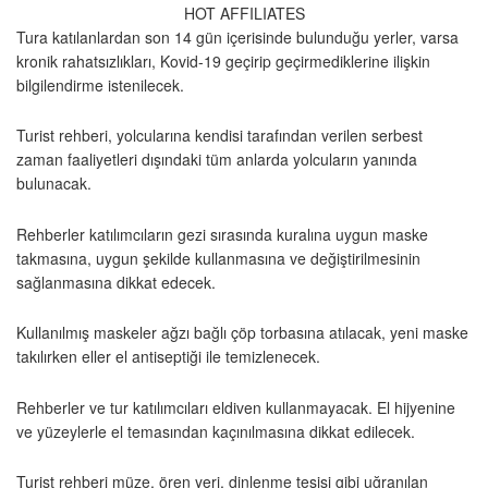
HOT AFFILIATES
Tura katılanlardan son 14 gün içerisinde bulunduğu yerler, varsa
kronik rahatsızlıkları, Kovid-19 geçirip geçirmediklerine ilişkin
bilgilendirme istenilecek.
Turist rehberi, yolcularına kendisi tarafından verilen serbest
zaman faaliyetleri dışındaki tüm anlarda yolcuların yanında
bulunacak.
Rehberler katılımcıların gezi sırasında kuralına uygun maske
takmasına, uygun şekilde kullanmasına ve değiştirilmesinin
sağlanmasına dikkat edecek.
Kullanılmış maskeler ağzı bağlı çöp torbasına atılacak, yeni maske
takılırken eller el antiseptiği ile temizlenecek.
Rehberler ve tur katılımcıları eldiven kullanmayacak. El hijyenine
ve yüzeylerle el temasından kaçınılmasına dikkat edilecek.
Turist rehberi müze, ören yeri, dinlenme tesisi gibi uğranılan