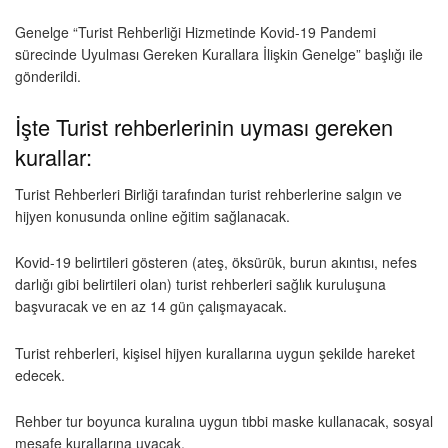
Genelge “Turist Rehberliği Hizmetinde Kovid-19 Pandemi
sürecinde Uyulması Gereken Kurallara İlişkin Genelge” başlığı ile
gönderildi.
İşte Turist rehberlerinin uyması gereken
kurallar:
Turist Rehberleri Birliği tarafından turist rehberlerine salgın ve
hijyen konusunda online eğitim sağlanacak.
Kovid-19 belirtileri gösteren (ateş, öksürük, burun akıntısı, nefes
darlığı gibi belirtileri olan) turist rehberleri sağlık kuruluşuna
başvuracak ve en az 14 gün çalışmayacak.
Turist rehberleri, kişisel hijyen kurallarına uygun şekilde hareket
edecek.
Rehber tur boyunca kuralına uygun tıbbi maske kullanacak, sosyal
mesafe kurallarına uyacak.