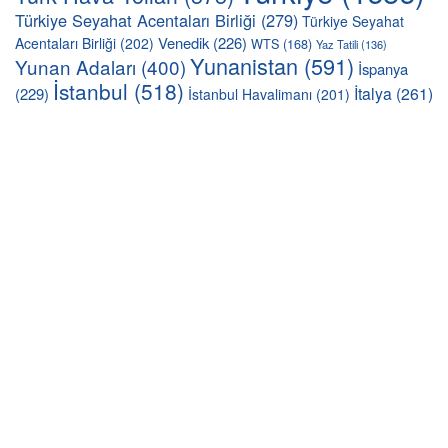
Türkiye Seyahat Acentaları Birliği
(279)
Türkiye Seyahat
Venedik
(226)
Acentaları Birliği
(202)
WTS
(168)
Yaz Tatili
(136)
Yunanistan
(591)
Yunan Adaları
(400)
İspanya
İstanbul
(518)
İtalya
(261)
(229)
İstanbul Havalimanı
(201)