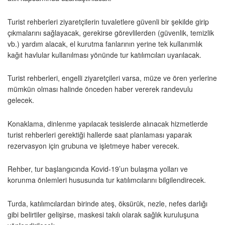
Turist rehberleri ziyaretçilerin tuvaletlere güvenli bir şekilde girip
çıkmalarını sağlayacak, gerekirse görevlilerden (güvenlik, temizlik
vb.) yardım alacak, el kurutma fanlarının yerine tek kullanımlık
kağıt havlular kullanılması yönünde tur katılımcıları uyarılacak.
Turist rehberleri, engelli ziyaretçileri varsa, müze ve ören yerlerine
mümkün olması halinde önceden haber vererek randevulu
gelecek.
Konaklama, dinlenme yapılacak tesislerde alınacak hizmetlerde
turist rehberleri gerektiği hallerde saat planlaması yaparak
rezervasyon için grubuna ve işletmeye haber verecek.
Rehber, tur başlangıcında Kovid-19’un bulaşma yolları ve
korunma önlemleri hususunda tur katılımcılarını bilgilendirecek.
Turda, katılımcılardan birinde ateş, öksürük, nezle, nefes darlığı
gibi belirtiler gelişirse, maskesi takılı olarak sağlık kuruluşuna