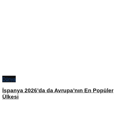
Dünya
İspanya 2026’da da Avrupa’nın En Popüler
Ülkesi