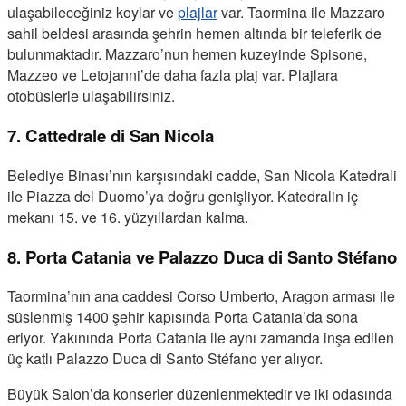
ulaşabileceğiniz koylar ve
plajlar
var. Taormina ile Mazzaro
sahil beldesi arasında şehrin hemen altında bir teleferik de
bulunmaktadır. Mazzaro’nun hemen kuzeyinde Spisone,
Mazzeo ve Letojanni’de daha fazla plaj var. Plajlara
otobüslerle ulaşabilirsiniz.
7. Cattedrale di San Nicola
Belediye Binası’nın karşısındaki cadde, San Nicola Katedrali
ile Piazza del Duomo’ya doğru genişliyor. Katedralin iç
mekanı 15. ve 16. yüzyıllardan kalma.
8. Porta Catania ve Palazzo Duca di Santo Stéfano
Taormina’nın ana caddesi Corso Umberto, Aragon arması ile
süslenmiş 1400 şehir kapısında Porta Catania’da sona
eriyor. Yakınında Porta Catania ile aynı zamanda inşa edilen
üç katlı Palazzo Duca di Santo Stéfano yer alıyor.
Büyük Salon’da konserler düzenlenmektedir ve iki odasında