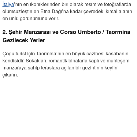
İtalya
’nın en ikoniklerinden biri olarak resim ve fotoğraflarda
ölümsüzleştirilen Etna Dağı’na kadar çevredeki kırsal alanın
en ünlü görünümünü verir.
2. Şehir Manzarası ve Corso Umberto / Taormina
Gezilecek Yerler
Çoğu turist için Taormina’nın en büyük cazibesi kasabanın
kendisidir. Sokakları, romantik binalarla kaplı ve muhteşem
manzaraya sahip teraslara açılan bir gezintinin keyfini
çıkarın.