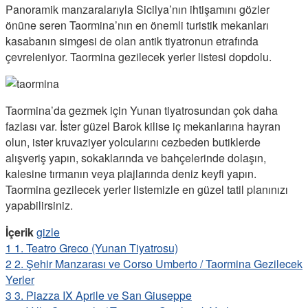
Panoramik manzaralarıyla Sicilya’nın ihtişamını gözler
önüne seren Taormina’nın en önemli turistik mekanları
kasabanın simgesi de olan antik tiyatronun etrafında
çevreleniyor. Taormina gezilecek yerler listesi dopdolu.
Taormina’da gezmek için Yunan tiyatrosundan çok daha
fazlası var. İster güzel Barok kilise iç mekanlarına hayran
olun, ister kruvaziyer yolcularını cezbeden butiklerde
alışveriş yapın, sokaklarında ve bahçelerinde dolaşın,
kalesine tırmanın veya plajlarında deniz keyfi yapın.
Taormina gezilecek yerler listemizle en güzel tatil planınızı
yapabilirsiniz.
İçerik
gizle
1
1. Teatro Greco (Yunan Tiyatrosu)
2
2. Şehir Manzarası ve Corso Umberto / Taormina Gezilecek
Yerler
3
3. Piazza IX Aprile ve San Giuseppe