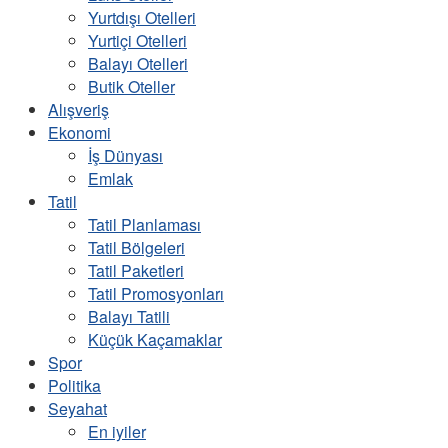
Yurtdışı Otelleri
Yurtiçi Otelleri
Balayı Otelleri
Butik Oteller
Alışveriş
Ekonomi
İş Dünyası
Emlak
Tatil
Tatil Planlaması
Tatil Bölgeleri
Tatil Paketleri
Tatil Promosyonları
Balayı Tatili
Küçük Kaçamaklar
Spor
Politika
Seyahat
En iyiler