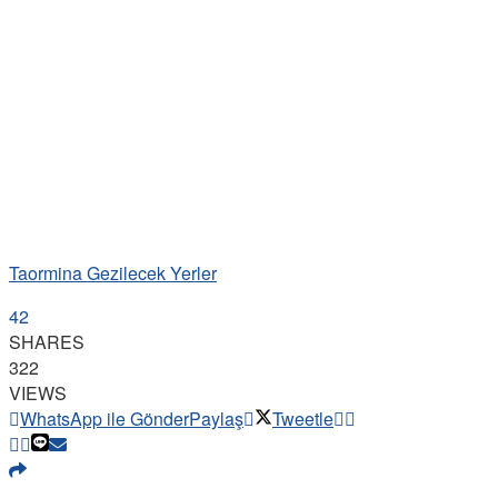
Taormina Gezilecek Yerler
42
SHARES
322
VIEWS
WhatsApp ile Gönder
Paylaş
Tweetle