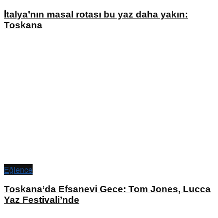
İtalya’nın masal rotası bu yaz daha yakın:
Toskana
Eğlence
Toskana’da Efsanevi Gece: Tom Jones, Lucca
Yaz Festivali’nde