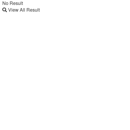
No Result
View All Result