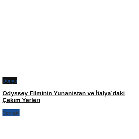
Dünya
Odyssey Filminin Yunanistan ve İtalya’daki
Çekim Yerleri
Sonraki