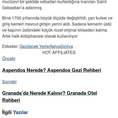
mucizevi bir şekilde vebadan kurtardığına inanılan Saint
Sebastian’a adanmış.
Bina 1700 yıllarında büyük ölçüde değiştirildi, çan kulesi ve
giriş kemeri mevcut girişin yerini aldı. Sadece kemerin üstü
ve kapının üstündeki küçük rozet orijinal kiliseden kalma.
Artık halk kütüphanesi olarak kullanılıyor.
Etiketler:
Gezilecek Yerler
İtalya
Sicilya
HOT AFFILIATES
Önceki
Aspendos Nerede? Aspendos Gezi Rehberi
Sonraki
Granada’da Nerede Kalınır? Granada Otel
Rehberi
İlgili
Yazılar