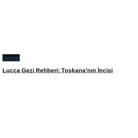
Şehirler
Lucca Gezi Rehberi: Toskana’nın İncisi