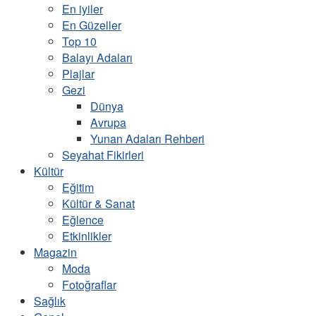
En iyiler
En Güzeller
Top 10
Balayı Adaları
Plajlar
Gezi
Dünya
Avrupa
Yunan Adaları Rehberi
Seyahat Fikirleri
Kültür
Eğitim
Kültür & Sanat
Eğlence
Etkinlikler
Magazin
Moda
Fotoğraflar
Sağlık