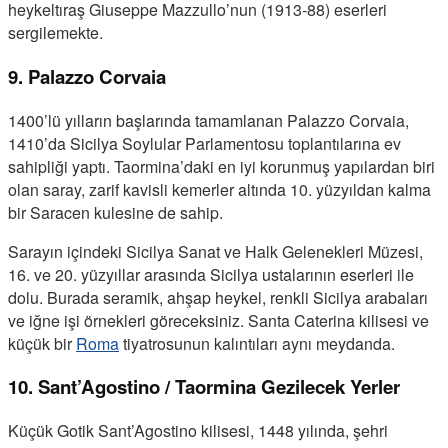
heykeltıraş Giuseppe Mazzullo’nun (1913-88) eserleri
sergilemekte.
9. Palazzo Corvaia
1400’lü yılların başlarında tamamlanan Palazzo Corvaia,
1410’da Sicilya Soylular Parlamentosu toplantılarına ev
sahipliği yaptı. Taormina’daki en iyi korunmuş yapılardan biri
olan saray, zarif kavisli kemerler altında 10. yüzyıldan kalma
bir Saracen kulesine de sahip.
Sarayın içindeki Sicilya Sanat ve Halk Gelenekleri Müzesi,
16. ve 20. yüzyıllar arasında Sicilya ustalarının eserleri ile
dolu. Burada seramik, ahşap heykel, renkli Sicilya arabaları
ve iğne işi örnekleri göreceksiniz. Santa Caterina kilisesi ve
küçük bir
Roma
tiyatrosunun kalıntıları aynı meydanda.
10. Sant’Agostino / Taormina Gezilecek Yerler
Küçük Gotik Sant’Agostino kilisesi, 1448 yılında, şehri