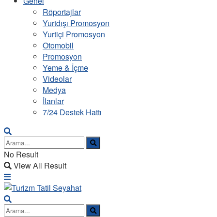
Genel
Röportajlar
Yurtdışı Promosyon
Yurtiçi Promosyon
Otomobil
Promosyon
Yeme & İçme
Videolar
Medya
İlanlar
7/24 Destek Hattı
No Result
View All Result