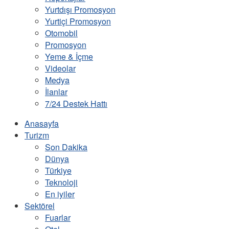
Yurtdışı Promosyon
Yurtiçi Promosyon
Otomobil
Promosyon
Yeme & İçme
Videolar
Medya
İlanlar
7/24 Destek Hattı
Anasayfa
Turizm
Son Dakika
Dünya
Türkiye
Teknoloji
En iyiler
Sektörel
Fuarlar