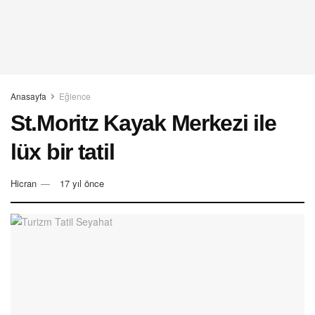
Anasayfa
Eğlence
St.Moritz Kayak Merkezi ile
lüx bir tatil
Hicran
17 yıl önce