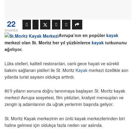
22
SHARES
Avrupa’nın en popüler
kayak
merkezi olan St. Moritz her yıl yüzbinlerce
kayak
tutkununu
ağırlıyor.
Lüks otelleri, kaliteli restoranları, canlı gece hayatı ve sürekli
bakımı sağlanan pistleri ile St. Moritz
Kayak
merkezi özellikle son
yıllarda turist sayısını oldukça arttırdı.
80’li yılların sonuna doğru tanınmaya başlayan St. Moritz kayak
merkezi Avrupa sosyetesi, film yıldızları, kraliyet mensupları ve
zengin iş adamlarının da uğrak yerlerinin başında geliyor.
St. Moritz Kayak merkezinin en ünlü kayak merkezilerinden biri
haline gelmesi için oldukça fazla neden var aslında.