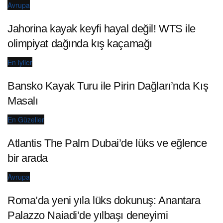
Avrupa
Jahorina kayak keyfi hayal değil! WTS ile
olimpiyat dağında kış kaçamağı
En iyiler
Bansko Kayak Turu ile Pirin Dağları’nda Kış
Masalı
En Güzeller
Atlantis The Palm Dubai’de lüks ve eğlence
bir arada
Avrupa
Roma’da yeni yıla lüks dokunuş: Anantara
Palazzo Naiadi’de yılbaşı deneyimi