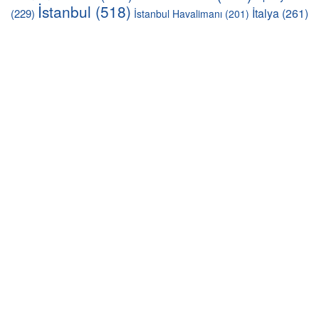
İstanbul
(518)
İtalya
(261)
(229)
İstanbul Havalimanı
(201)