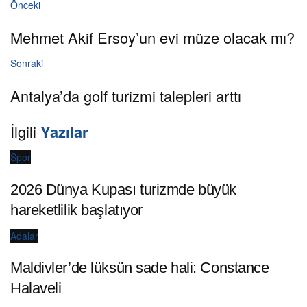
Önceki
Mehmet Akif Ersoy’un evi müze olacak mı?
Sonraki
Antalya’da golf turizmi talepleri arttı
İlgili
Yazılar
Spor
2026 Dünya Kupası turizmde büyük
hareketlilik başlatıyor
Adalar
Maldivler’de lüksün sade hali: Constance
Halaveli