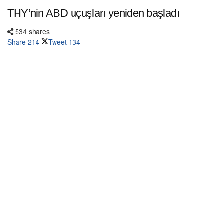
THY’nin ABD uçuşları yeniden başladı
534 shares
Share
214
Tweet
134