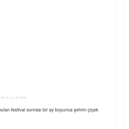
 AFFILIATES
 bulan festival sonrası bir ay boyunca şehrin çiçek