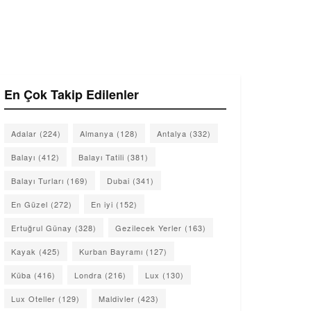
En Çok Takip Edilenler
Adalar
(224)
Almanya
(128)
Antalya
(332)
Balayı
(412)
Balayı Tatili
(381)
Balayı Turları
(169)
Dubai
(341)
En Güzel
(272)
En iyi
(152)
Ertuğrul Günay
(328)
Gezilecek Yerler
(163)
Kayak
(425)
Kurban Bayramı
(127)
Küba
(416)
Londra
(216)
Lux
(130)
Lux Oteller
(129)
Maldivler
(423)