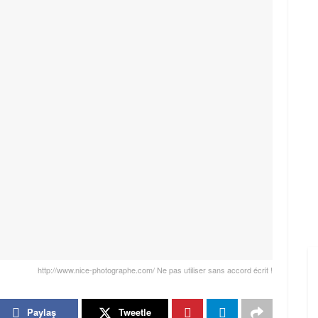
http://www.nice-photographe.com/ Ne pas utiliser sans accord écrit !
Paylaş
Tweetle