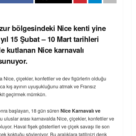
ur bölgesindeki Nice kenti yine
yıl 15 Şubat – 10 Mart tarihleri
le kutlanan Nice karnavalı
 sunuyor.
Nice, çiçekler, konfetiler ve dev figürlerin olduğu
nca kış ayının uyuşukluğunu atmak ve Fransız
vakit geçirmek mümkün.
sonra başlayan, 18 gün süren
Nice Karnavalı ve
u uluslar arası karnavalda Nice, çiçekler, konfetiler ve
luyor. Havai fişek gösterileri ve çiçek savaşı ile son
ek koktuğu söyleniyor. Bu aralıklara tatilinizi denk