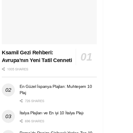
Ksamil Gezi Rehberi:
Avrupa’nın Yeni Tatil Cenneti
1005 SHARES
En Güzel İspanya Plajları: Muhteşem 10
Plaj
726 SHARES
İtalya Plajları ve En iyi 10 İtalya Plajı
696 SHARES