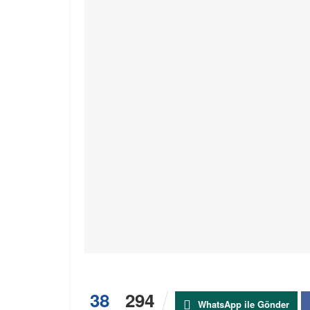
38
294
WhatsApp ile Gönder