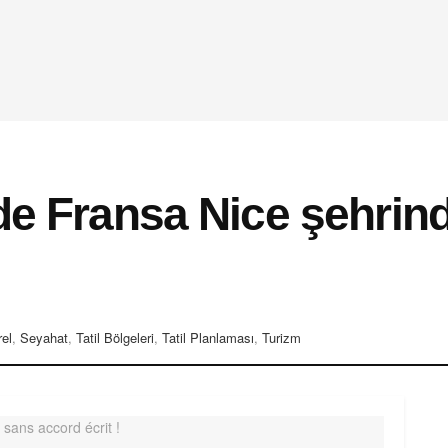
de Fransa Nice şehrin
el
,
Seyahat
,
Tatil Bölgeleri
,
Tatil Planlaması
,
Turizm