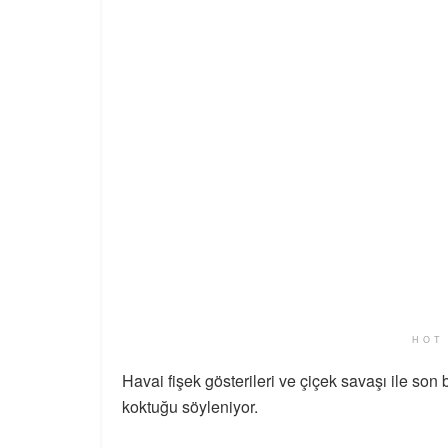
HOT
Havai fişek gösterileri ve çiçek savaşı ile son
koktuğu söyleniyor.