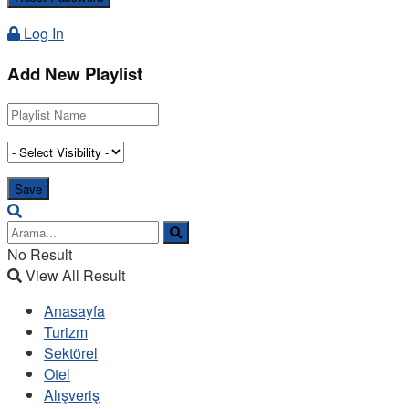
Log In
Add New Playlist
No Result
View All Result
Anasayfa
Turizm
Sektörel
Otel
Alışveriş