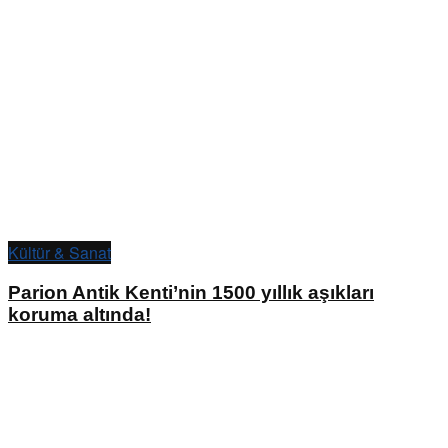
Kültür & Sanat
Parion Antik Kenti’nin 1500 yıllık aşıkları
koruma altında!