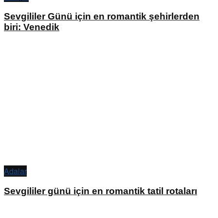
Sevgililer Günü için en romantik şehirlerden
biri: Venedik
Adalar
Sevgililer günü için en romantik tatil rotaları