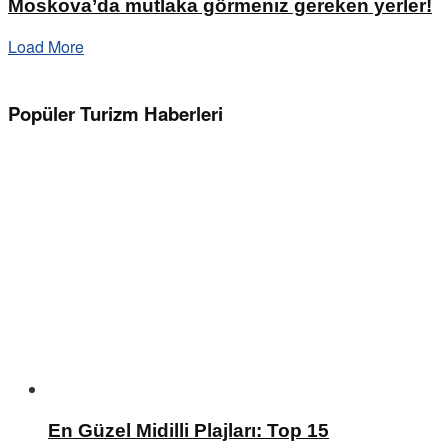
Moskova’da mutlaka görmeniz gereken yerler!
Load More
Popüler Turizm Haberleri
En Güzel Midilli Plajları: Top 15