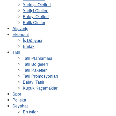
Yurtdışı Otelleri
Yurtiçi Otelleri
Balayı Otelleri
Butik Oteller
Alışveriş
Ekonomi
İş Dünyası
Emlak
Tatil
Tatil Planlaması
Tatil Bölgeleri
Tatil Paketleri
Tatil Promosyonları
Balayı Tatili
Küçük Kaçamaklar
Spor
Politika
Seyahat
En iyiler