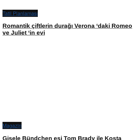
Tatil Planlaması
Romantik çiftlerin durağı Verona ‘daki Romeo
ve Juliet ‘in evi
Magazin
Gisele Bündchen eşi Tom Brady ile Kosta