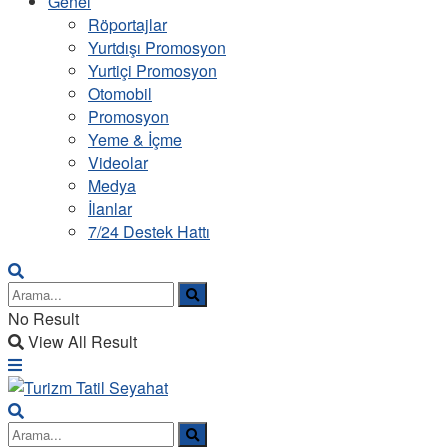
Genel
Röportajlar
Yurtdışı Promosyon
Yurtiçi Promosyon
Otomobil
Promosyon
Yeme & İçme
Videolar
Medya
İlanlar
7/24 Destek Hattı
No Result
View All Result