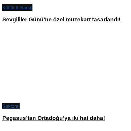
Kültür & Sanat
Sevgililer Günü’ne özel müzekart tasarlandı!
Sektörel
Pegasus’tan Ortadoğu’ya iki hat daha!