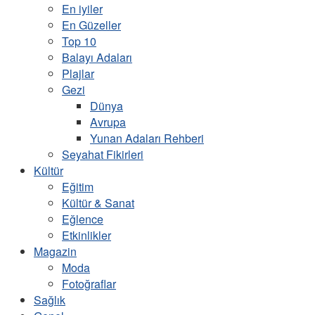
En iyiler
En Güzeller
Top 10
Balayı Adaları
Plajlar
Gezi
Dünya
Avrupa
Yunan Adaları Rehberi
Seyahat Fikirleri
Kültür
Eğitim
Kültür & Sanat
Eğlence
Etkinlikler
Magazin
Moda
Fotoğraflar
Sağlık