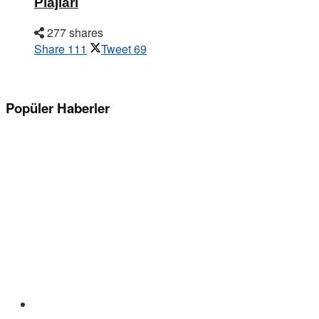
Plajları
277 shares
Share
111
Tweet
69
Popüler Haberler