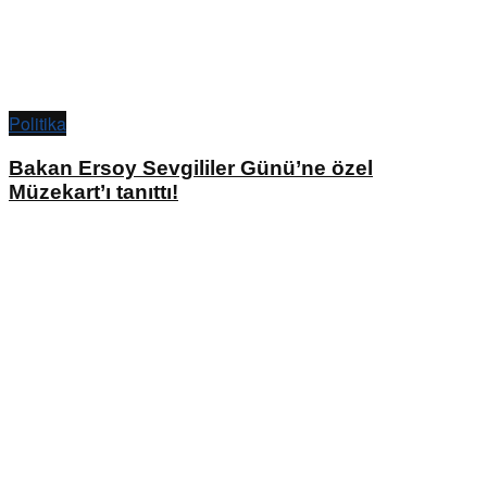
Politika
Bakan Ersoy Sevgililer Günü’ne özel
Müzekart’ı tanıttı!