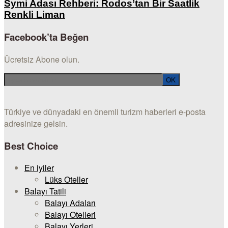
Symi Adası Rehberi: Rodos’tan Bir Saatlik
Renkli Liman
Facebook’ta Beğen
Ücretsiz Abone olun.
Türkiye ve dünyadaki en önemli turizm haberleri e-posta
adresinize gelsin.
Best Choice
En iyiler
Lüks Oteller
Balayı Tatili
Balayı Adaları
Balayı Otelleri
Balayı Yerleri