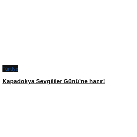
Türkiye
Kapadokya Sevgililer Günü’ne hazır!