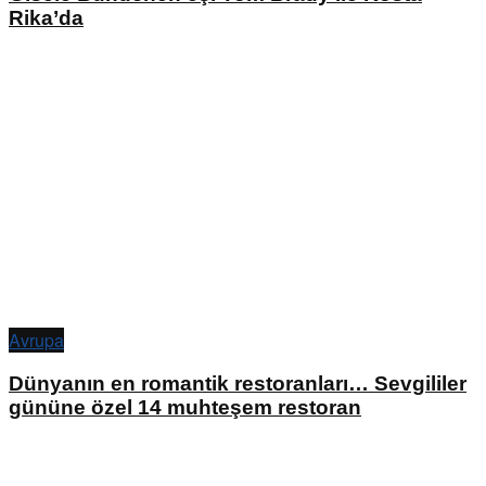
Rika’da
Avrupa
Dünyanın en romantik restoranları… Sevgililer
gününe özel 14 muhteşem restoran