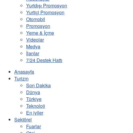
Yurtdışı Promosyon
Yurtiçi Promosyon
Otomobil
Promosyon
Yeme & İçme
Videolar
Medya
İlanlar
7/24 Destek Hattı
Anasayfa
Turizm
Son Dakika
Dünya
Türkiye
Teknoloji
En iyiler
Sektörel
Fuarlar