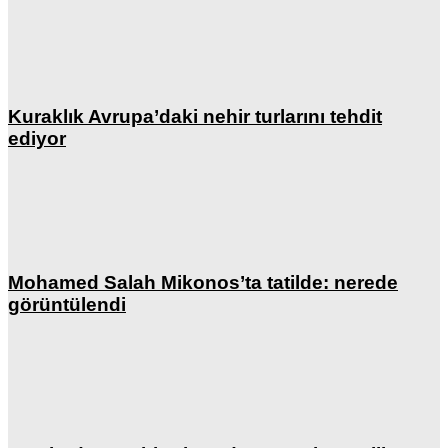
Kuraklık Avrupa’daki nehir turlarını tehdit
ediyor
Mohamed Salah Mikonos’ta tatilde: nerede
görüntülendi