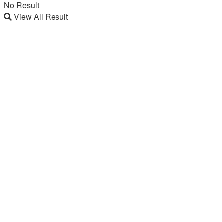
No Result
View All Result