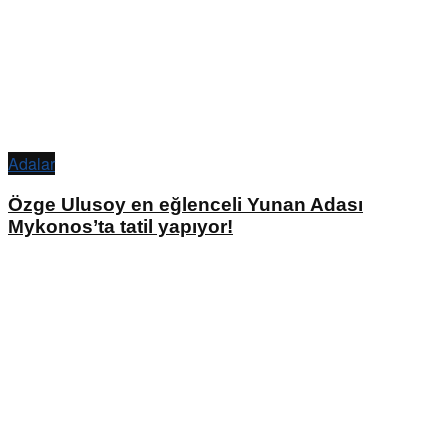
Adalar
Özge Ulusoy en eğlenceli Yunan Adası
Mykonos’ta tatil yapıyor!