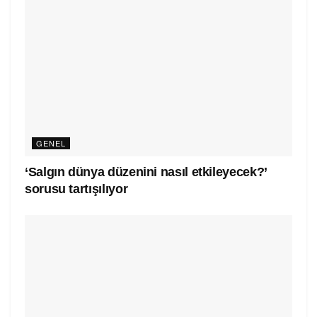
GENEL
‘Salgın dünya düzenini nasıl etkileyecek?’
sorusu tartışılıyor