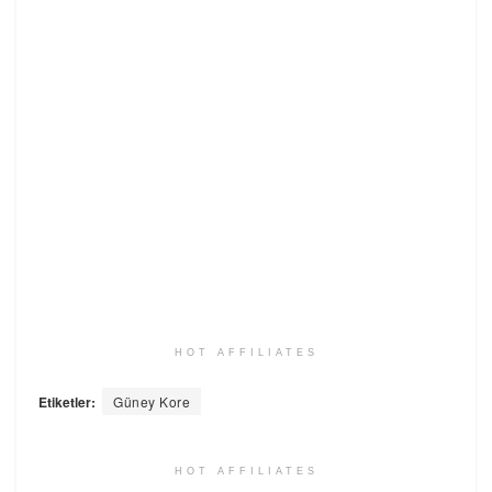
HOT AFFILIATES
Etiketler:
Güney Kore
HOT AFFILIATES