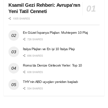
Ksamil Gezi Rehberi: Avrupa’nın
Yeni Tatil Cenneti
1005 SHARES
En Güzel İspanya Plajları: Muhteşem 10 Plaj
726 SHARES
İtalya Plajları ve En iyi 10 İtalya Plajı
696 SHARES
Roma’da Denize Girilecek Yerler: Top 10
638 SHARES
THY’nin ABD uçuşları yeniden başladı
534 SHARES