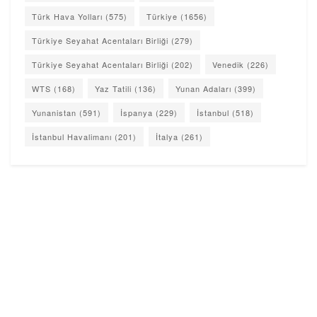
Türk Hava Yolları
(575)
Türkiye
(1656)
Türkiye Seyahat Acentaları Birliği
(279)
Türkiye Seyahat Acentaları Birliği
(202)
Venedik
(226)
WTS
(168)
Yaz Tatili
(136)
Yunan Adaları
(399)
Yunanistan
(591)
İspanya
(229)
İstanbul
(518)
İstanbul Havalimanı
(201)
İtalya
(261)