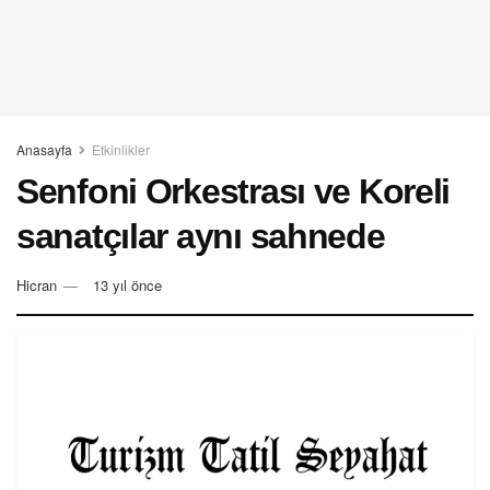
Anasayfa
Etkinlikler
Senfoni Orkestrası ve Koreli
sanatçılar aynı sahnede
Hicran
13 yıl önce