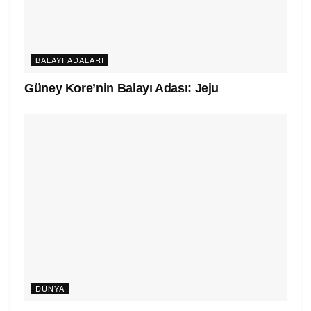
BALAYI ADALARI
Güney Kore’nin Balayı Adası: Jeju
DÜNYA