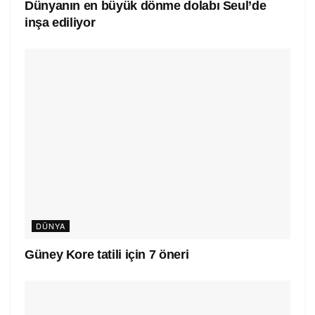
Dünyanın en büyük dönme dolabı Seul’de
inşa ediliyor
DÜNYA
Güney Kore tatili için 7 öneri