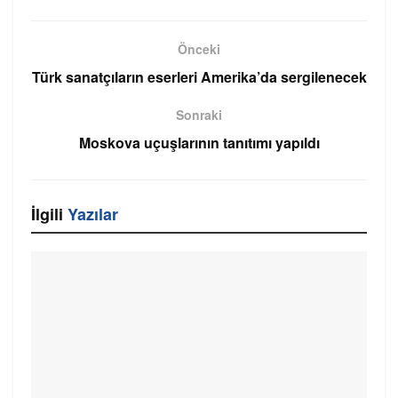
Önceki
Türk sanatçıların eserleri Amerika’da sergilenecek
Sonraki
Moskova uçuşlarının tanıtımı yapıldı
İlgili
Yazılar