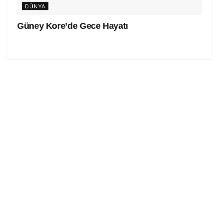
DÜNYA
Güney Kore’de Gece Hayatı