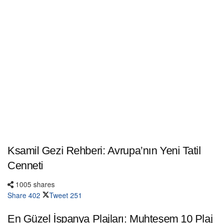
Ksamil Gezi Rehberi: Avrupa’nın Yeni Tatil
Cenneti
1005 shares
Share
402
Tweet
251
En Güzel İspanya Plajları: Muhteşem 10 Plaj