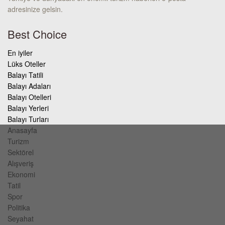
adresinize gelsin.
Best Choice
En iyiler
Lüks Oteller
Balayı Tatili
Balayı Adaları
Balayı Otelleri
Balayı Yerleri
Balayı Turları
Anasayfa
Turizm
Sektörel
Alışveriş
Ekonomi
Tatil
Spor
Politika
Seyahat