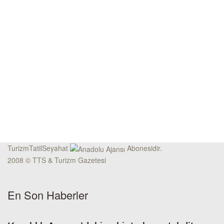
TurizmTatilSeyahat
Abonesidir.
2008 © TTS & Turizm Gazetesi
En Son Haberler