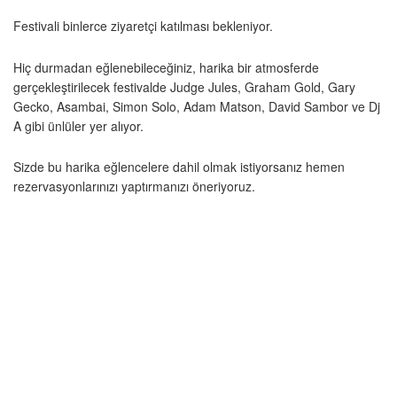
Festivali binlerce ziyaretçi katılması bekleniyor.
Hiç durmadan eğlenebileceğiniz, harika bir atmosferde
gerçekleştirilecek festivalde Judge Jules, Graham Gold, Gary
Gecko, Asambai, Simon Solo, Adam Matson, David Sambor ve Dj
A gibi ünlüler yer alıyor.
Sizde bu harika eğlencelere dahil olmak istiyorsanız hemen
rezervasyonlarınızı yaptırmanızı öneriyoruz.