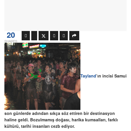
20
SHARES
Tayland
’ın incisi Samui
son günlerde adından sıkça söz ettiren bir destinasyon
haline geldi. Bozulmamış doğası, harika kumsalları, farklı
kültürü, tarihi insanları cezb ediyor.