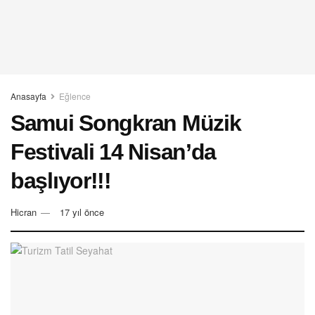
Anasayfa
Eğlence
Samui Songkran Müzik
Festivali 14 Nisan’da
başlıyor!!!
Hicran
17 yıl önce