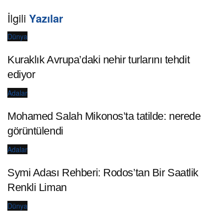
İlgili
Yazılar
Dünya
Kuraklık Avrupa’daki nehir turlarını tehdit
ediyor
Adalar
Mohamed Salah Mikonos’ta tatilde: nerede
görüntülendi
Adalar
Symi Adası Rehberi: Rodos’tan Bir Saatlik
Renkli Liman
Dünya