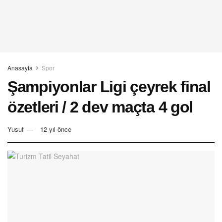
Anasayfa
Spor
Şampiyonlar Ligi çeyrek final
özetleri / 2 dev maçta 4 gol
Yusuf
12 yıl önce