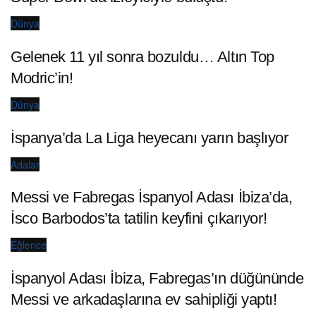
Dünya
Gelenek 11 yıl sonra bozuldu… Altın Top
Modric’in!
Dünya
İspanya’da La Liga heyecanı yarın başlıyor
Adalar
Messi ve Fabregas İspanyol Adası İbiza’da,
İsco Barbodos’ta tatilin keyfini çıkarıyor!
Eğlence
İspanyol Adası İbiza, Fabregas’ın düğününde
Messi ve arkadaşlarına ev sahipliği yaptı!