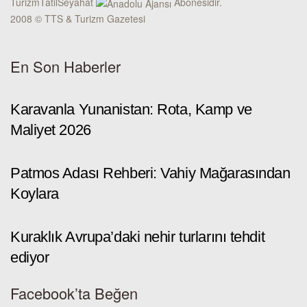
TurizmTatilSeyahat
Abonesidir.
2008 © TTS & Turizm Gazetesi
En Son Haberler
Karavanla Yunanistan: Rota, Kamp ve
Maliyet 2026
Patmos Adası Rehberi: Vahiy Mağarasından
Koylara
Kuraklık Avrupa’daki nehir turlarını tehdit
ediyor
Facebook’ta Beğen