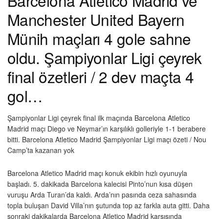
Barcelona Atletico Madrid ve
Manchester United Bayern
Münih maçları 4 gole sahne
oldu. Şampiyonlar Ligi çeyrek
final özetleri / 2 dev maçta 4
gol…
Şampiyonlar Ligi çeyrek final ilk maçında Barcelona Atletico
Madrid maçı Diego ve Neymar’ın karşılıklı golleriyle 1-1 berabere
bitti. Barcelona Atletico Madrid Şampiyonlar Ligi maçı özeti / Nou
Camp’ta kazanan yok
Barcelona Atletico Madrid maçı konuk ekibin hızlı oyunuyla
başladı. 5. dakikada Barcelona kalecisi Pinto’nun kısa düşen
vuruşu Arda Turan’da kaldı. Arda’nın pasında ceza sahasında
topla buluşan David Villa’nın şutunda top az farkla auta gitti. Daha
sonraki dakikalarda Barcelona Atletico Madrid karşısında