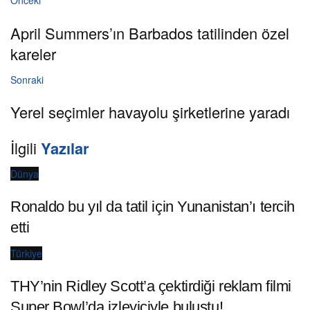
April Summers’ın Barbados tatilinden özel
kareler
Sonraki
Yerel seçimler havayolu şirketlerine yaradı
İlgili
Yazılar
Dünya
Ronaldo bu yıl da tatil için Yunanistan’ı tercih
etti
Türkiye
THY’nin Ridley Scott’a çektirdiği reklam filmi
Super Bowl’da izleyiciyle buluştu!