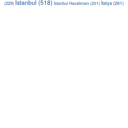
İstanbul
(518)
İtalya
(261)
(229)
İstanbul Havalimanı
(201)