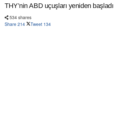
THY’nin ABD uçuşları yeniden başladı
534 shares
Share
214
Tweet
134