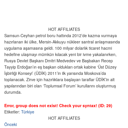
HOT AFFILIATES
Samsun-Ceyhan petrol boru hattında 2012’de kazma vurmaya
hazırlanan iki ülke, Mersin-Akkuyu nükleer santral anlaşmasında
uygulama aşamasına geldi. 100 milyar dolarlık ticaret hacmi
hedefine ulaşmayı mümkün kılacak yeni bir ivme yakalanırken,
Rusya Devlet Başkanı Dmitri Medvedev ve Başbakan Recep
Tayyip Erdoğan’ın eş başkan oldukları ortak kabine ‘Üst Düzey
İşbirliği Konseyi’ (ÜDİK) 2011’in ilk yarısında Moskova’da
toplanacak. Zirve için hazırlıklara başlayan taraflar ÜDİK’in alt
yapılarından biri olan ‘Toplumsal Forum’ kurullarını oluşturmuş
durumda.
Error, group does not exist! Check your syntax! (ID: 29)
Etiketler:
Türkiye
HOT AFFILIATES
Önceki