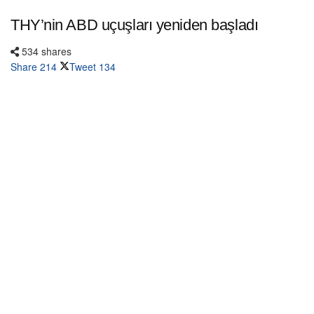
THY’nin ABD uçuşları yeniden başladı
534 shares
Share
214
Tweet
134