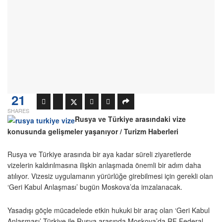
21
SHARES
Rusya ve Türkiye arasındaki vize
konusunda gelişmeler yaşanıyor / Turizm Haberleri
Rusya ve Türkiye arasında bir aya kadar süreli ziyaretlerde
vizelerin kaldırılmasına ilişkin anlaşmada önemli bir adım daha
atılıyor. Vizesiz uygulamanın yürürlüğe girebilmesi için gerekli olan
‘Geri Kabul Anlaşması’ bugün Moskova’da imzalanacak.
Yasadışı göçle mücadelede etkin hukuki bir araç olan ‘Geri Kabul
Anlaşması’ Türkiye ile Rusya arasında Moskova’da RF Federal