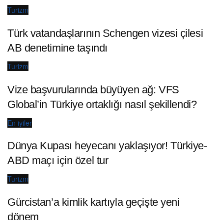
Turizm
Türk vatandaşlarının Schengen vizesi çilesi
AB denetimine taşındı
Turizm
Vize başvurularında büyüyen ağ: VFS
Global’in Türkiye ortaklığı nasıl şekillendi?
En iyiler
Dünya Kupası heyecanı yaklaşıyor! Türkiye-
ABD maçı için özel tur
Turizm
Gürcistan’a kimlik kartıyla geçişte yeni
dönem