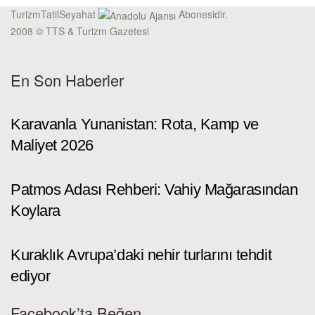
TurizmTatilSeyahat
Abonesidir.
2008 © TTS & Turizm Gazetesi
En Son Haberler
Karavanla Yunanistan: Rota, Kamp ve
Maliyet 2026
Patmos Adası Rehberi: Vahiy Mağarasından
Koylara
Kuraklık Avrupa’daki nehir turlarını tehdit
ediyor
Facebook’ta Beğen