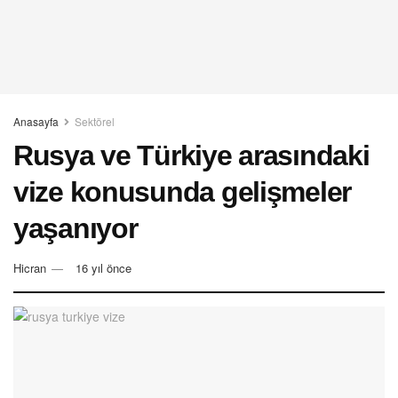
Anasayfa
Sektörel
Rusya ve Türkiye arasındaki
vize konusunda gelişmeler
yaşanıyor
Hicran
16 yıl önce