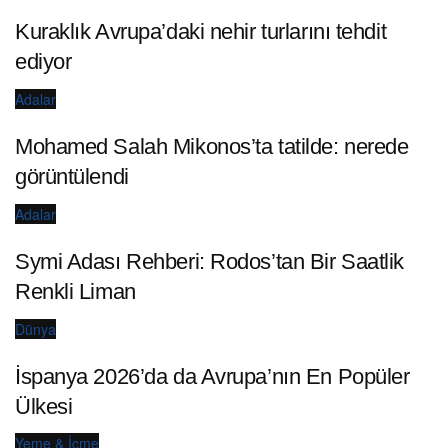
Kuraklık Avrupa’daki nehir turlarını tehdit
ediyor
Adalar
Mohamed Salah Mikonos’ta tatilde: nerede
görüntülendi
Adalar
Symi Adası Rehberi: Rodos’tan Bir Saatlik
Renkli Liman
Dünya
İspanya 2026’da da Avrupa’nın En Popüler
Ülkesi
Yeme & İçme