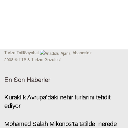
TurizmTatilSeyahat
Abonesidir.
2008 © TTS & Turizm Gazetesi
En Son Haberler
Kuraklık Avrupa’daki nehir turlarını tehdit
ediyor
Mohamed Salah Mikonos’ta tatilde: nerede