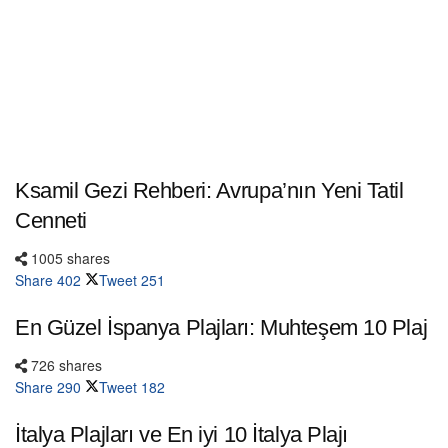
Ksamil Gezi Rehberi: Avrupa’nın Yeni Tatil
Cenneti
1005 shares
Share
402
Tweet
251
En Güzel İspanya Plajları: Muhteşem 10 Plaj
726 shares
Share
290
Tweet
182
İtalya Plajları ve En iyi 10 İtalya Plajı