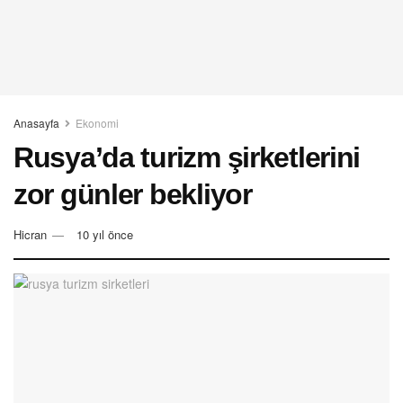
Anasayfa
Ekonomi
Rusya’da turizm şirketlerini
zor günler bekliyor
Hicran
10 yıl önce