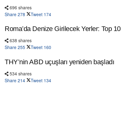
696 shares
Share
278
Tweet
174
Roma’da Denize Girilecek Yerler: Top 10
638 shares
Share
255
Tweet
160
THY’nin ABD uçuşları yeniden başladı
534 shares
Share
214
Tweet
134