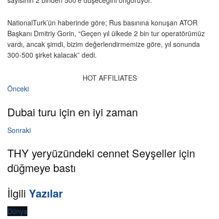
NationalTurk’ün haberinde göre; Rus basınına konuşan ATOR
Başkanı Dmitriy Gorin, “Geçen yıl ülkede 2 bin tur operatörümüz
vardı, ancak şimdi, bizim değerlendirmemize göre, yıl sonunda
300-500 şirket kalacak” dedi.
HOT AFFILIATES
Önceki
Dubai turu için en iyi zaman
Sonraki
THY yeryüzündeki cennet Seyşeller için
düğmeye bastı
İlgili
Yazılar
Dünya