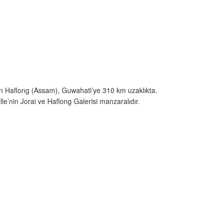
inen Haflong (Assam), Guwahati’ye 310 km uzaklıkta.
le’nin Jorai ve Haflong Galerisi manzaralıdır.