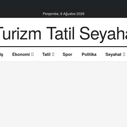
Perşembe, 6 Ağustos 2026
iş
Ekonomi
Tatil
Spor
Politika
Seyahat