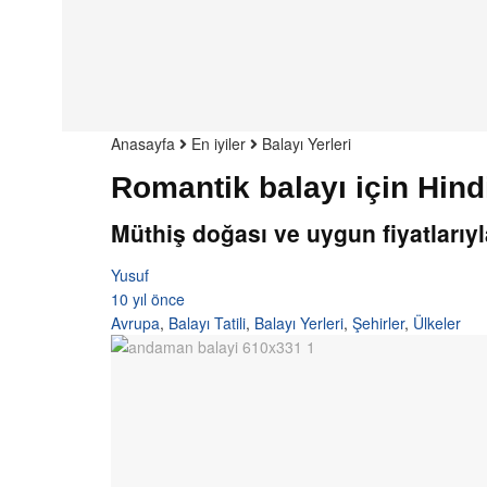
Anasayfa
En iyiler
Balayı Yerleri
Romantik balayı için Hin
Müthiş doğası ve uygun fiyatlarıyl
Yusuf
10 yıl önce
Avrupa
,
Balayı Tatili
,
Balayı Yerleri
,
Şehirler
,
Ülkeler