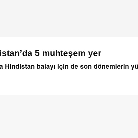
distan’da 5 muhteşem yer
a Hindistan balayı için de son dönemlerin yü