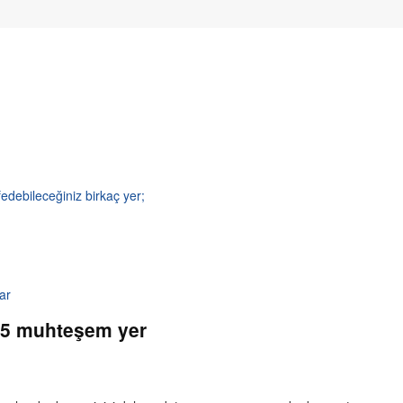
edebileceğiniz birkaç yer;
ar
a 5 muhteşem yer