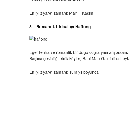
En iyi ziyaret zamanı: Mart – Kasım
3 – Romantik bir balayı Haflong
Eğer tenha ve romantik bir doğu coğrafyası arıyorsanız
Başlıca çekiciliği etnik köyler, Rani Maa Gaidinliue hey
En iyi ziyaret zamanı: Tüm yıl boyunca