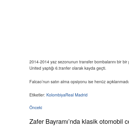
2014-2014 yaz sezonunun transfer bombalarını bir bir
United yaptığı 6.tranfer olarak kayda geçti.
Falcao’nun satın alma opsiyonu ise henüz açıklanmadı
Etiketler:
Kolombiya
Real Madrid
Önceki
Zafer Bayramı’nda klasik otomobil 