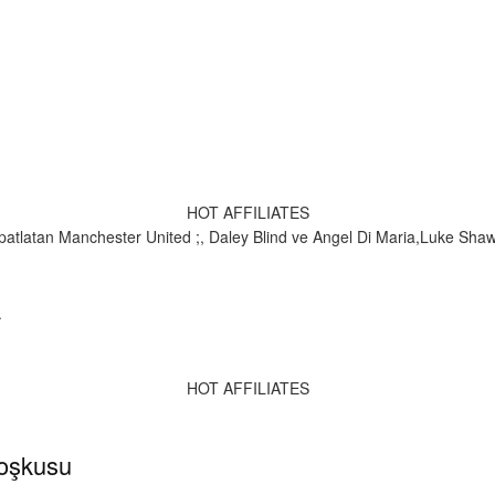
HOT AFFILIATES
 patlatan Manchester United ;, Daley Blind ve Angel Di Maria,Luke Sh
.
HOT AFFILIATES
coşkusu