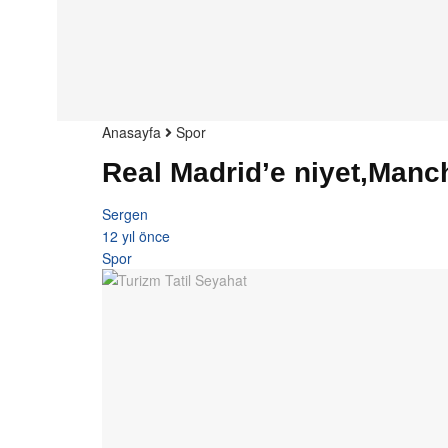
Anasayfa
Spor
Real Madrid’e niyet,Manch
Sergen
12 yıl önce
Spor