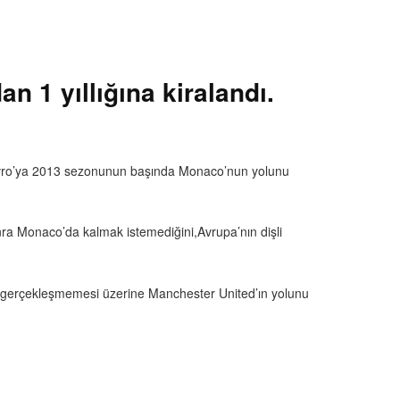
 1 yıllığına kiralandı.
on avro’ya 2013 sezonunun başında Monaco’nun yolunu
onra Monaco’da kalmak istemediğini,Avrupa’nın dişli
rin gerçekleşmemesi üzerine Manchester United’ın yolunu