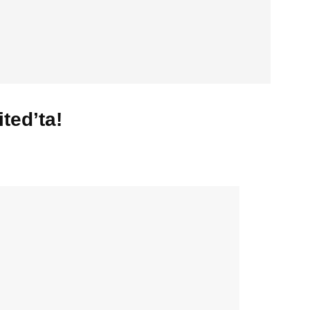
ted’ta!