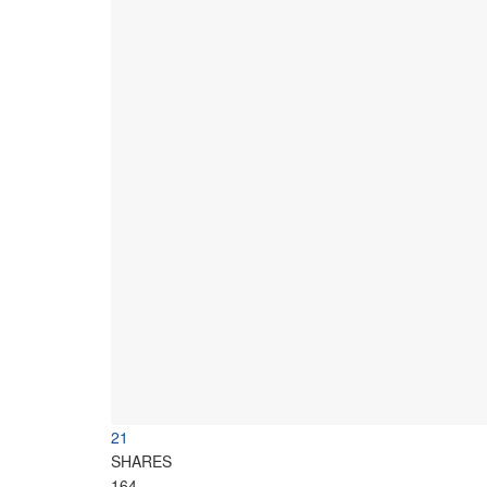
21
SHARES
164