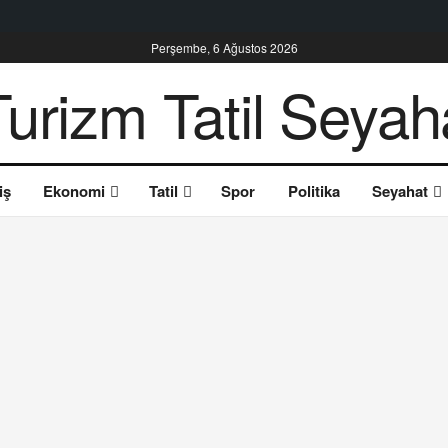
Perşembe, 6 Ağustos 2026
iş
Ekonomi
Tatil
Spor
Politika
Seyahat