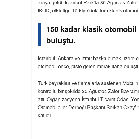
araya geldi. İstanbul Park’ta 30 Ağustos Zafer 
İKOD, etkinliğe Türkiye’deki tüm klasik otomobil
150 kadar klasik otomobil 
buluştu.
İstanbul, Ankara ve İzmir başka olmak üzere çe
otomobil önce, piste gelen meraklılarla buluşt
Türk bayrakları ve flamalarla süslenen Mobil 1
kontrollü bir şekilde 30 Ağustos Zafer Bayramı
attı. Organizasyona İstanbul Ticaret Odası Yön
Otomobilciler Derneği Başkanı Serkan Okay’ın
katıldı.