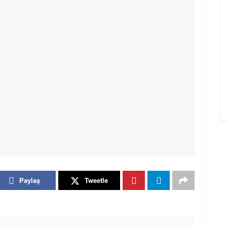
Paylaş
Tweetle