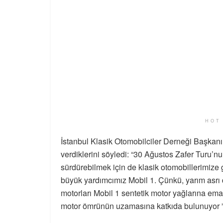
HOT
İstanbul Klasik Otomobilciler Derneği Başka
verdiklerini söyledi: “30 Ağustos Zafer Turu’nu
sürdürebilmek için de klasik otomobillerimiz
büyük yardımcımız Mobil 1. Çünkü, yarım asrı d
motorları Mobil 1 sentetik motor yağlarına eman
motor ömrünün uzamasına katkıda bulunuyor 