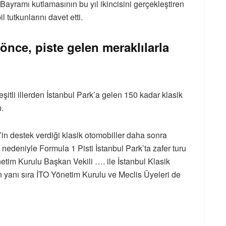
Bayramı kutlamasının bu yıl ikincisini gerçekleştiren
 tutkunlarını davet etti.
önce, piste gelen meraklılarla
şitli illerden İstanbul Park’a gelen 150 kadar klasik
u.
’in destek verdiği klasik otomobiller daha sonra
 nedeniyle Formula 1 Pisti İstanbul Park’ta zafer turu
etim Kurulu Başkan Vekili …. ile İstanbul Klasik
 yanı sıra İTO Yönetim Kurulu ve Meclis Üyeleri de