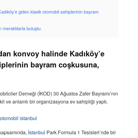
Kadıköy’e giden klasik otomobil sahiplerinin bayram
 meraklılarla buluştu.
ndan konvoy halinde Kadıköy’e
iplerinin bayram coşkusuna,
bilciler Derneği (İKOD) 30 Ağustos Zafer Bayramı’nın
i ve anlamlı bir organizasyona ev sahipliği yaptı.
r kapsamında,
İstanbul
Park Formula 1 Tesisleri’nde bir