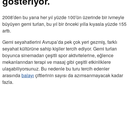
gösteriyor.
2008′den bu yana her yıl yüzde 100′ün üzerinde bir ivmeyle
büyüyen gemi turları, bu yıl bir önceki yılla kıyasla yüzde 155
arttı.
Gemi seyahatlerini Avrupa’da pek çok yeri gezmiş, farklı
seyahat kültürüne sahip kişiler tercih ediyor. Gemi turları
boyunca sinemadan çeşitli spor aktivitelerine, eğlence
mekanlarından terapi ve masaj gibi çeşitli etkinliklere
ulaşabiliyorsunuz. Bu nedenle bu turu tercih edenler
arasında
balayı
çiftlerinin sayısı da azımsanmayacak kadar
fazla.