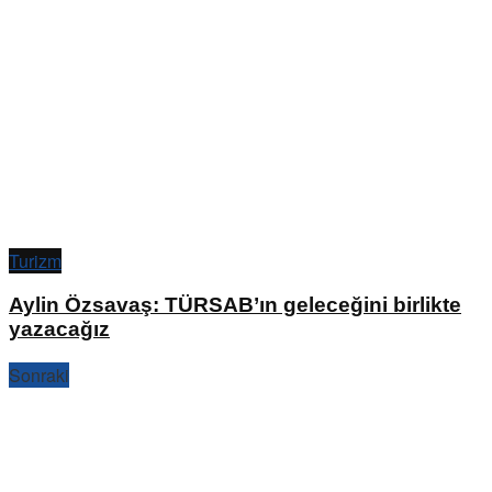
Turizm
Aylin Özsavaş: TÜRSAB’ın geleceğini birlikte
yazacağız
Sonraki