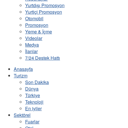
Yurtdışı Promosyon
Yurtiçi Promosyon
Otomobil
Promosyon
Yeme & İçme
Videolar
Medya
İlanlar
7/24 Destek Hattı
Anasayfa
Turizm
Son Dakika
Dünya
Türkiye
Teknoloji
En iyiler
Sektörel
Fuarlar