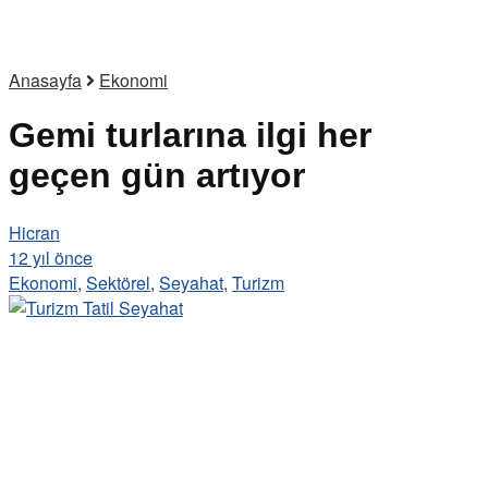
Anasayfa
Ekonomi
Gemi turlarına ilgi her
geçen gün artıyor
Hicran
12 yıl önce
Ekonomi
,
Sektörel
,
Seyahat
,
Turizm