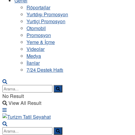
Genel
Röportajlar
Yurtdışı Promosyon
Yurtiçi Promosyon
Otomobil
Promosyon
Yeme & İçme
Videolar
Medya
İlanlar
7/24 Destek Hattı
No Result
View All Result