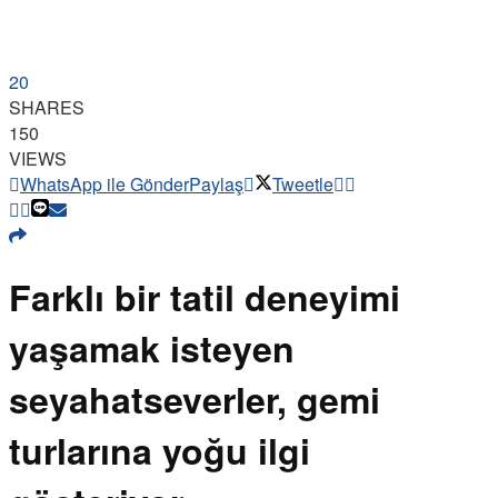
20
SHARES
150
VIEWS
WhatsApp ile Gönder
Paylaş
Tweetle
Farklı bir tatil deneyimi
yaşamak isteyen
seyahatseverler, gemi
turlarına yoğu ilgi