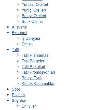
Yurtdışı Otelleri
Yurtiçi Otelleri
Balayı Otelleri
Butik Oteller
Alışveriş
Ekonomi
İş Dünyası
Emlak
Tatil
Tatil Planlaması
Tatil Bölgeleri
Tatil Paketleri
Tatil Promosyonları
Balayı Tatili
Küçük Kaçamaklar
Spor
Politika
Seyahat
En iyiler