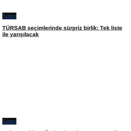
Turizm
TÜRSAB seçimlerinde sürpriz birlik: Tek liste
ile yarışılacak
Turizm