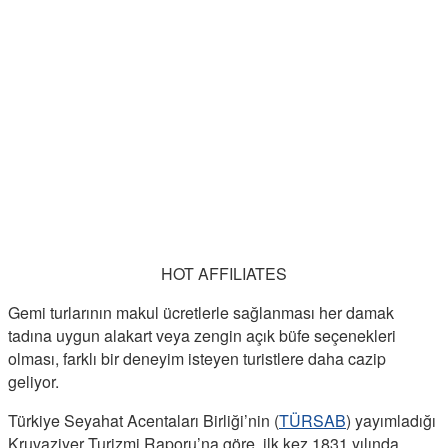
HOT AFFILIATES
Gemi turlarının makul ücretlerle sağlanması her damak
tadına uygun alakart veya zengin açık büfe seçenekleri
olması, farklı bir deneyim isteyen turistlere daha cazip
geliyor.
Türkiye Seyahat Acentaları Birliği’nin (
TÜRSAB
) yayımladığı
Kruvaziyer Turizmi Raporu’na göre, ilk kez 1831 yılında