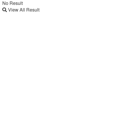
No Result
View All Result