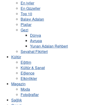
En iyiler
En Güzeller
Top 10
Balayı Adaları
Plajlar
Gezi
Dünya
Avrupa
Yunan Adaları Rehberi
Seyahat Fikirleri
Kültür
Eğitim
Kültür & Sanat
Eğlence
Etkinlikler
Magazin
Moda
Fotoğraflar
Sağlık