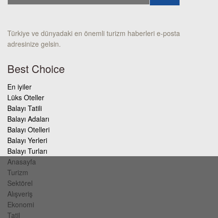
Türkiye ve dünyadaki en önemli turizm haberleri e-posta
adresinize gelsin.
Best Choice
En iyiler
Lüks Oteller
Balayı Tatili
Balayı Adaları
Balayı Otelleri
Balayı Yerleri
Balayı Turları
Anasayfa
Turizm
Sektörel
Alışveriş
Ekonomi
Tatil