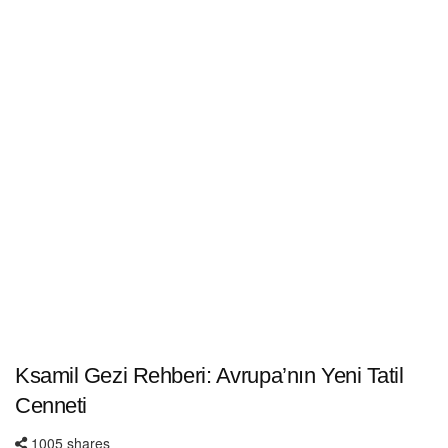
Ksamil Gezi Rehberi: Avrupa’nın Yeni Tatil
Cenneti
1005 shares