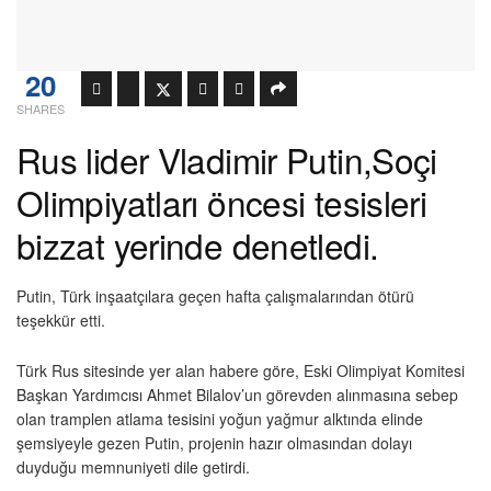
20
SHARES
Rus lider Vladimir Putin,Soçi
Olimpiyatları öncesi tesisleri
bizzat yerinde denetledi.
Putin, Türk inşaatçılara geçen hafta çalışmalarından ötürü
teşekkür etti.
Türk Rus sitesinde yer alan habere göre, Eski Olimpiyat Komitesi
Başkan Yardımcısı Ahmet Bilalov’un görevden alınmasına sebep
olan tramplen atlama tesisini yoğun yağmur alktında elinde
şemsiyeyle gezen Putin, projenin hazır olmasından dolayı
duyduğu memnuniyeti dile getirdi.