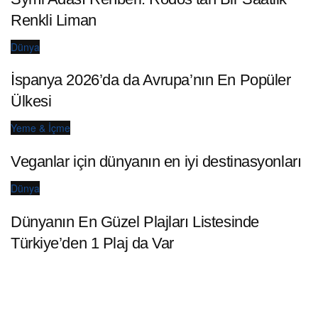
Renkli Liman
Dünya
İspanya 2026’da da Avrupa’nın En Popüler
Ülkesi
Yeme & İçme
Veganlar için dünyanın en iyi destinasyonları
Dünya
Dünyanın En Güzel Plajları Listesinde
Türkiye’den 1 Plaj da Var