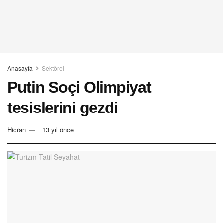
Anasayfa
Sektörel
Putin Soçi Olimpiyat
tesislerini gezdi
Hicran
13 yıl önce