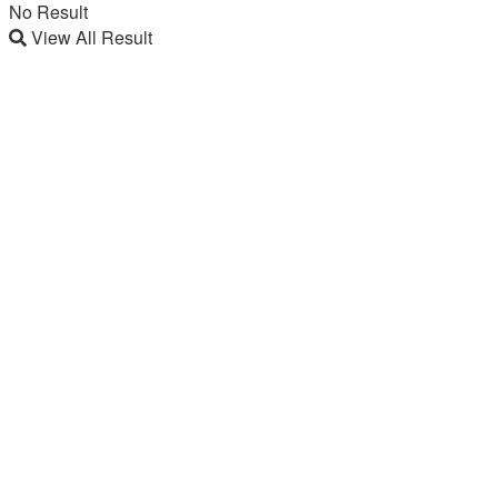
No Result
View All Result