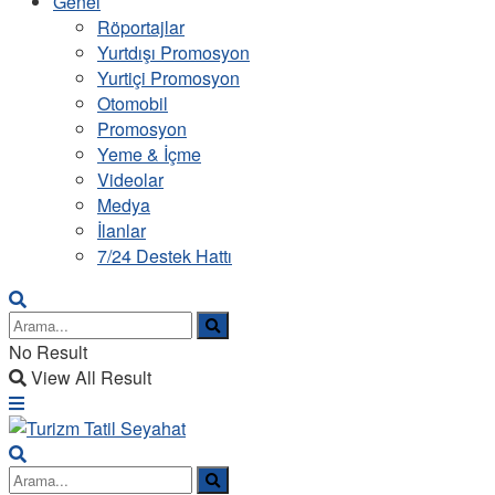
Genel
Röportajlar
Yurtdışı Promosyon
Yurtiçi Promosyon
Otomobil
Promosyon
Yeme & İçme
Videolar
Medya
İlanlar
7/24 Destek Hattı
No Result
View All Result