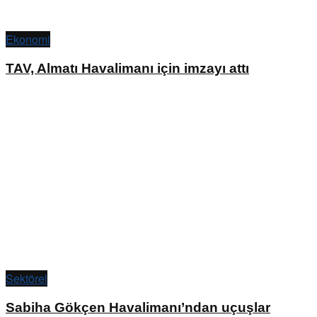
Ekonomi
TAV, Almatı Havalimanı için imzayı attı
Sektörel
Sabiha Gökçen Havalimanı’ndan uçuşlar