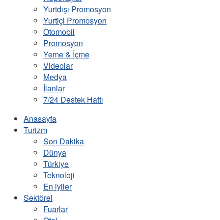
Yurtdışı Promosyon
Yurtiçi Promosyon
Otomobil
Promosyon
Yeme & İçme
Videolar
Medya
İlanlar
7/24 Destek Hattı
Anasayfa
Turizm
Son Dakika
Dünya
Türkiye
Teknoloji
En iyiler
Sektörel
Fuarlar