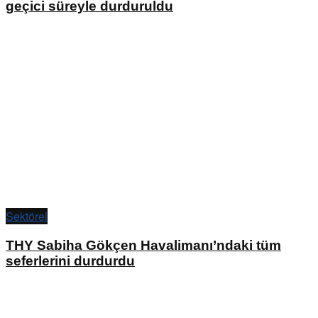
geçici süreyle durduruldu
Sektörel
THY Sabiha Gökçen Havalimanı’ndaki tüm
seferlerini durdurdu