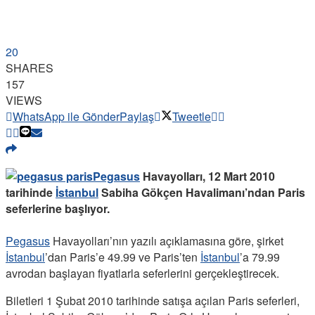
20
SHARES
157
VIEWS
WhatsApp ile Gönder
Paylaş
Tweetle
Pegasus
Havayolları, 12 Mart 2010
tarihinde
İstanbul
Sabiha Gökçen Havalimanı’ndan Paris
seferlerine başlıyor.
Pegasus
Havayolları’nın yazılı açıklamasına göre, şirket
İstanbul
’dan Paris’e 49.99 ve Paris’ten
İstanbul
’a 79.99
avrodan başlayan fiyatlarla seferlerini gerçekleştirecek.
Biletleri 1 Şubat 2010 tarihinde satışa açılan Paris seferleri,