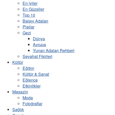
En iyiler
En Güzeller
Top 10
Balayı Adaları
Plajlar
Gezi
Dünya
Avrupa
Yunan Adaları Rehberi
Seyahat Fikirleri
Kültür
Eğitim
Kültür & Sanat
Eğlence
Etkinlikler
Magazin
Moda
Fotoğraflar
Sağlık