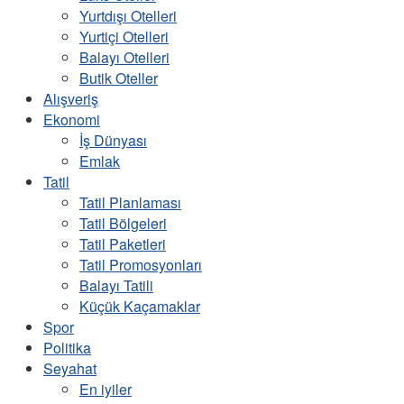
Yurtdışı Otelleri
Yurtiçi Otelleri
Balayı Otelleri
Butik Oteller
Alışveriş
Ekonomi
İş Dünyası
Emlak
Tatil
Tatil Planlaması
Tatil Bölgeleri
Tatil Paketleri
Tatil Promosyonları
Balayı Tatili
Küçük Kaçamaklar
Spor
Politika
Seyahat
En iyiler