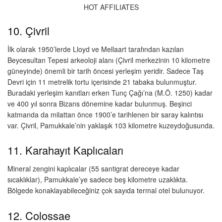
HOT AFFILIATES
10. Çivril
İlk olarak 1950’lerde Lloyd ve Mellaart tarafından kazılan
Beycesultan Tepesi arkeoloji alanı (Çivril merkezinin 10 kilometre
güneyinde) önemli bir tarih öncesi yerleşim yeridir. Sadece Taş
Devri için 11 metrelik tortu içerisinde 21 tabaka bulunmuştur.
Buradaki yerleşim kanıtları erken Tunç Çağı’na (M.Ö. 1250) kadar
ve 400 yıl sonra Bizans dönemine kadar bulunmuş. Beşinci
katmanda da milattan önce 1900’e tarihlenen bir saray kalıntısı
var. Çivril, Pamukkale’nin yaklaşık 103 kilometre kuzeydoğusunda.
11. Karahayıt Kaplıcaları
Mineral zengini kaplıcalar (55 santigrat dereceye kadar
sıcaklıklar), Pamukkale’ye sadece beş kilometre uzaklıkta.
Bölgede konaklayabileceğiniz çok sayıda termal otel bulunuyor.
12. Colossae