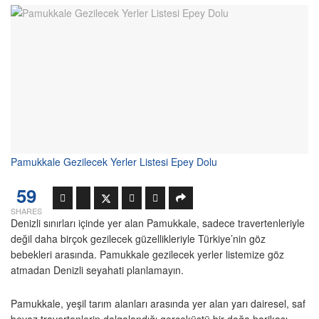
Pamukkale Gezilecek Yerler Listesi Epey Dolu
59
SHARES
Denizli sınırları içinde yer alan Pamukkale, sadece travertenleriyle
değil daha birçok gezilecek güzellikleriyle Türkiye’nin göz
bebekleri arasında. Pamukkale gezilecek yerler listemize göz
atmadan Denizli seyahati planlamayın.
Pamukkale, yeşil tarım alanları arasında yer alan yarı dairesel, saf
beyaz travertenlerin dalgalandığı gerçeküstü bir doğa harikası.