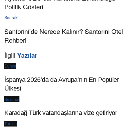
Politik Gösteri
Sonraki
Santorini’de Nerede Kalınır? Santorini Otel
Rehberi
İlgili
Yazılar
Dünya
İspanya 2026’da da Avrupa’nın En Popüler
Ülkesi
Seyahat
Karadağ Türk vatandaşlarına vize getiriyor
Turizm