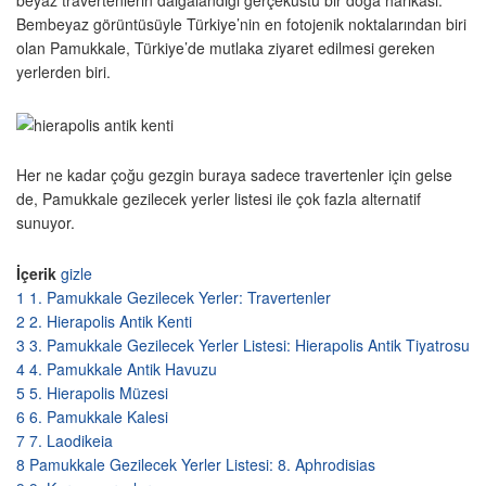
Bembeyaz görüntüsüyle Türkiye’nin en fotojenik noktalarından biri
olan Pamukkale, Türkiye’de mutlaka ziyaret edilmesi gereken
yerlerden biri.
Her ne kadar çoğu gezgin buraya sadece travertenler için gelse
de, Pamukkale gezilecek yerler listesi ile çok fazla alternatif
sunuyor.
İçerik
gizle
1
1. Pamukkale Gezilecek Yerler: Travertenler
2
2. Hierapolis Antik Kenti
3
3. Pamukkale Gezilecek Yerler Listesi: Hierapolis Antik Tiyatrosu
4
4. Pamukkale Antik Havuzu
5
5. Hierapolis Müzesi
6
6. Pamukkale Kalesi
7
7. Laodikeia
8
Pamukkale Gezilecek Yerler Listesi: 8. Aphrodisias