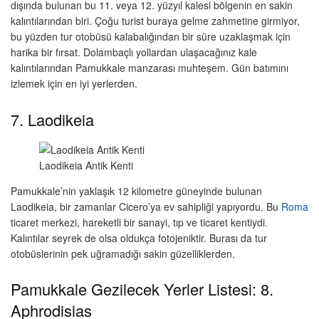
dışında bulunan bu 11. veya 12. yüzyıl kalesi bölgenin en sakin
kalıntılarından biri. Çoğu turist buraya gelme zahmetine girmiyor,
bu yüzden tur otobüsü kalabalığından bir süre uzaklaşmak için
harika bir fırsat. Dolambaçlı yollardan ulaşacağınız kale
kalıntılarından Pamukkale manzarası muhteşem. Gün batımını
izlemek için en iyi yerlerden.
7. Laodikeia
Laodikeia Antik Kenti
Pamukkale’nin yaklaşık 12 kilometre güneyinde bulunan
Laodikeia, bir zamanlar Cicero’ya ev sahipliği yapıyordu. Bu
Roma
ticaret merkezi, hareketli bir sanayi, tıp ve ticaret kentiydi.
Kalıntılar seyrek de olsa oldukça fotojeniktir. Burası da tur
otobüslerinin pek uğramadığı sakin güzelliklerden.
Pamukkale Gezilecek Yerler Listesi: 8.
Aphrodisias