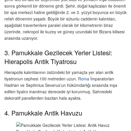
sonra görkemli bir döneme girdi. Şehir, doğal kaplıcaları ile önemli
bir spa merkezi haline geldiğinde 2. ve 3. yüzyıl boyunca en büyük
refah dönemini yaşadı. Büyük bir sütunlu caddenin kalıntıları,
aşağıdaki travertenlere paralel olarak bir kilometrenin biraz
üzerinde, nekropol ile kuzey ve güney ucundaki bir Bizans kilisesi
arasında uzanıyor.
3. Pamukkale Gezilecek Yerler Listesi:
Hierapolis Antik Tiyatrosu
Hierapolis kalıntılarının üstündeki bir yamaçta yer alan antik
tiyatronun cephesi 100 metreden uzun.
Roma
İmparatorları
Hadrian ve Septimius Severus’un hükümdarlığı sırasında inşa
edilen tiyatro inanılmaz derecede iyi korunmuş. Sahnedeki
dekoratif panellerden bazıları hala ayakta.
4. Pamukkale Antik Havuzu