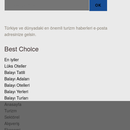
Türkiye ve dünyadaki en önemli turizm haberleri e-posta
adresinize gelsin.
Best Choice
En iyiler
Lüks Oteller
Balayı Tatili
Balayı Adaları
Balayı Otelleri
Balayı Yerleri
Balayı Turları
Anasayfa
Turizm
Sektörel
Alışveriş
Ekonomi