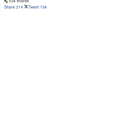
534 shares
Share
214
Tweet
134