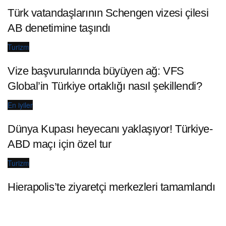
Türk vatandaşlarının Schengen vizesi çilesi
AB denetimine taşındı
Turizm
Vize başvurularında büyüyen ağ: VFS
Global’in Türkiye ortaklığı nasıl şekillendi?
En iyiler
Dünya Kupası heyecanı yaklaşıyor! Türkiye-
ABD maçı için özel tur
Turizm
Hierapolis’te ziyaretçi merkezleri tamamlandı