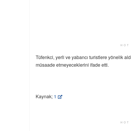
HOT
Tüfenkci, yerli ve yabancı turistlere yönelik al
müsaade etmeyeceklerini ifade etti.
Kaynak;
1
HOT