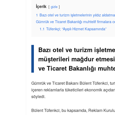
İçerik
gizle
1
Bazı otel ve turizm işletmelerinin yıldız alda
Gümrük ve Ticaret Bakanlığı muhtelif firmalara c
1.1
Tüfenkçi; “Ayıplı Hizmet Kapsamında”
Bazı otel ve turizm işletme
müşterileri mağdur etmes
ve Ticaret Bakanlığı muhte
Gümrük ve Ticaret Bakanı Bülent Tüfenkci, turizm
içeren reklamlarla tüketicileri ekonomik açıda
söyledi.
Bülent Tüfenkci, bu kapsamda, Reklam Kurulu’nu