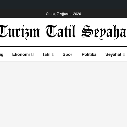
Cuma, 7 Ağustos 2026
iş
Ekonomi
Tatil
Spor
Politika
Seyahat