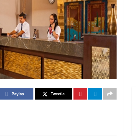
Paylaş
Tweetle