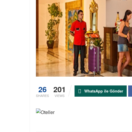
26
201
WhatsApp ile Gönder
SHARES
VIEWS