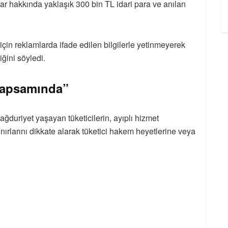
alar hakkında yaklaşık 300 bin TL idari para ve anılan
için reklamlarda ifade edilen bilgilerle yetinmeyerek
ğini söyledi.
 Kapsamında”
mağduriyet yaşayan tüketicilerin, ayıplı hizmet
rlarını dikkate alarak tüketici hakem heyetlerine veya