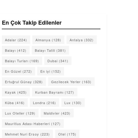
En Çok Takip Edilenler
Adalar
(224)
Almanya
(128)
Antalya
(332)
Balayı
(412)
Balayı Tatili
(381)
Balayı Turları
(169)
Dubai
(341)
En Güzel
(272)
En iyi
(152)
Ertuğrul Günay
(328)
Gezilecek Yerler
(163)
Kayak
(425)
Kurban Bayramı
(127)
Küba
(416)
Londra
(216)
Lux
(130)
Lux Oteller
(129)
Maldivler
(423)
Mauritius Adası Haberleri
(127)
Mehmet Nuri Ersoy
(223)
Otel
(175)