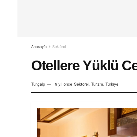
Anasayfa
Sektörel
Otellere Yüklü C
Tunçalp
9 yıl önce
Sektörel
,
Turizm
,
Türkiye