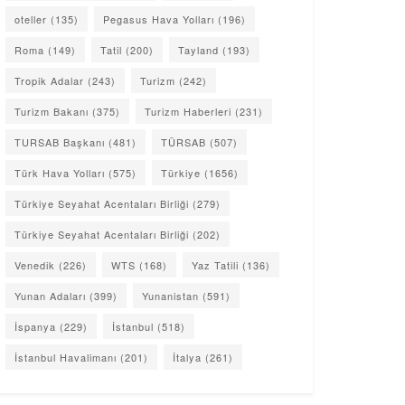
oteller
(135)
Pegasus Hava Yolları
(196)
Roma
(149)
Tatil
(200)
Tayland
(193)
Tropik Adalar
(243)
Turizm
(242)
Turizm Bakanı
(375)
Turizm Haberleri
(231)
TURSAB Başkanı
(481)
TÜRSAB
(507)
Türk Hava Yolları
(575)
Türkiye
(1656)
Türkiye Seyahat Acentaları Birliği
(279)
Türkiye Seyahat Acentaları Birliği
(202)
Venedik
(226)
WTS
(168)
Yaz Tatili
(136)
Yunan Adaları
(399)
Yunanistan
(591)
İspanya
(229)
İstanbul
(518)
İstanbul Havalimanı
(201)
İtalya
(261)