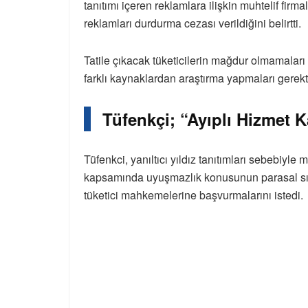
tanıtımı içeren reklamlara ilişkin muhtelif firm
reklamları durdurma cezası verildiğini belirtti.
Tatile çıkacak tüketicilerin mağdur olmamaları 
farklı kaynaklardan araştırma yapmaları gerekti
Tüfenkçi; “Ayıplı Hizmet
Tüfenkci, yanıltıcı yıldız tanıtımları sebebiyle 
kapsamında uyuşmazlık konusunun parasal sını
tüketici mahkemelerine başvurmalarını istedi.