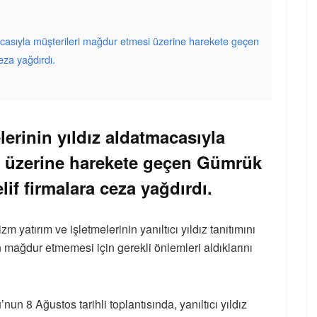
tmacasıyla müşterileri mağdur etmesi üzerine harekete geçen
eza yağdırdı.
lerinin yıldız aldatmacasıyla
i üzerine harekete geçen Gümrük
lif firmalara ceza yağdırdı.
 yatırım ve işletmelerinin yanıltıcı yıldız tanıtımını
n mağdur etmemesi için gerekli önlemleri aldıklarını
n 8 Ağustos tarihli toplantısında, yanıltıcı yıldız