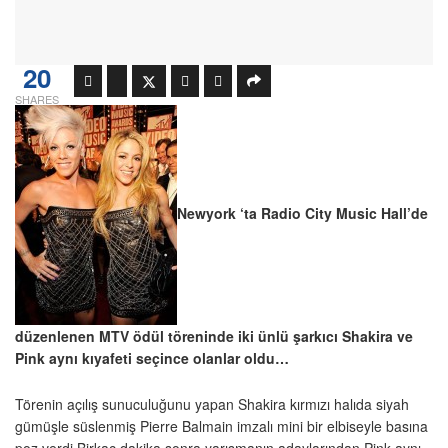
20
SHARES
Newyork ‘ta Radio City Music Hall’de
düzenlenen MTV ödül töreninde iki ünlü şarkıcı Shakira ve
Pink aynı kıyafeti seçince olanlar oldu…
Törenin açılış sunuculuğunu yapan Shakira kırmızı halıda siyah
gümüşle süslenmiş Pierre Balmain imzalı mini bir elbiseyle basına