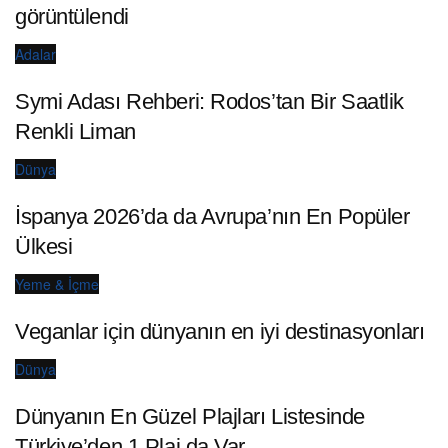
görüntülendi
Adalar
Symi Adası Rehberi: Rodos’tan Bir Saatlik
Renkli Liman
Dünya
İspanya 2026’da da Avrupa’nın En Popüler
Ülkesi
Yeme & İçme
Veganlar için dünyanın en iyi destinasyonları
Dünya
Dünyanın En Güzel Plajları Listesinde
Türkiye’den 1 Plaj da Var