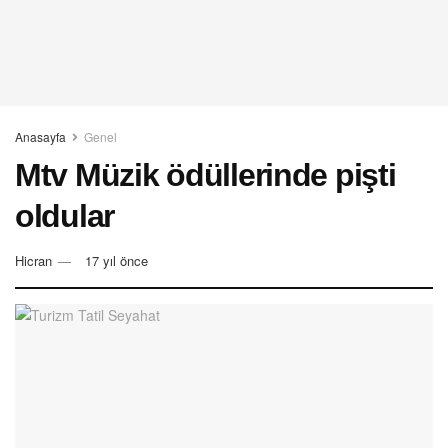
Anasayfa
Genel
Mtv Müzik ödüllerinde pişti
oldular
Hicran
17 yıl önce