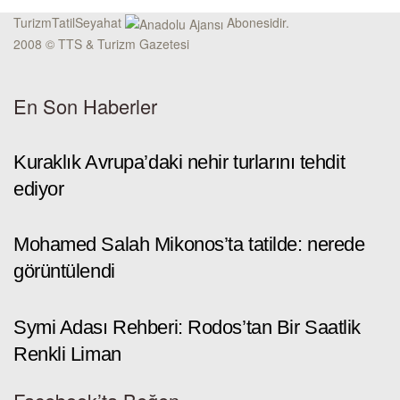
TurizmTatilSeyahat
Abonesidir.
2008 © TTS & Turizm Gazetesi
En Son Haberler
Kuraklık Avrupa’daki nehir turlarını tehdit
ediyor
Mohamed Salah Mikonos’ta tatilde: nerede
görüntülendi
Symi Adası Rehberi: Rodos’tan Bir Saatlik
Renkli Liman