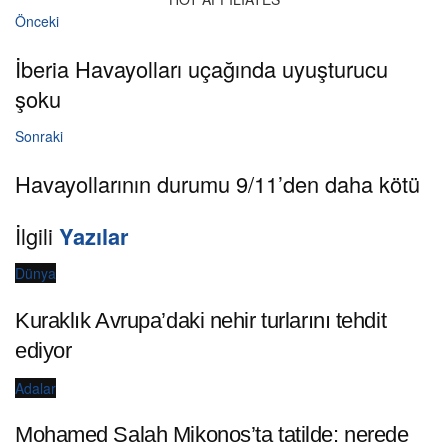
Önceki
İberia Havayolları uçağında uyuşturucu
şoku
Sonraki
Havayollarının durumu 9/11’den daha kötü
İlgili
Yazılar
Dünya
Kuraklık Avrupa’daki nehir turlarını tehdit
ediyor
Adalar
Mohamed Salah Mikonos’ta tatilde: nerede