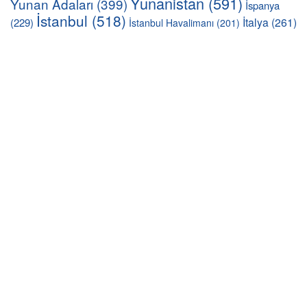
Yunanistan
(591)
Yunan Adaları
(399)
İspanya
İstanbul
(518)
İtalya
(261)
(229)
İstanbul Havalimanı
(201)