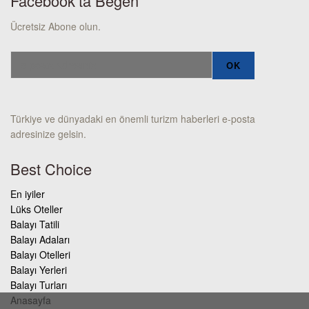
Facebook’ta Beğen
Ücretsiz Abone olun.
Türkiye ve dünyadaki en önemli turizm haberleri e-posta
adresinize gelsin.
Best Choice
En iyiler
Lüks Oteller
Balayı Tatili
Balayı Adaları
Balayı Otelleri
Balayı Yerleri
Balayı Turları
Anasayfa