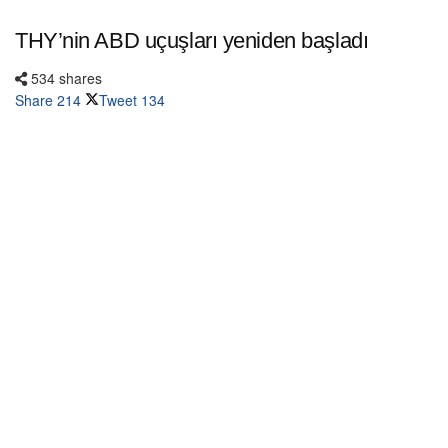
THY’nin ABD uçuşları yeniden başladı
534 shares
Share
214
Tweet
134