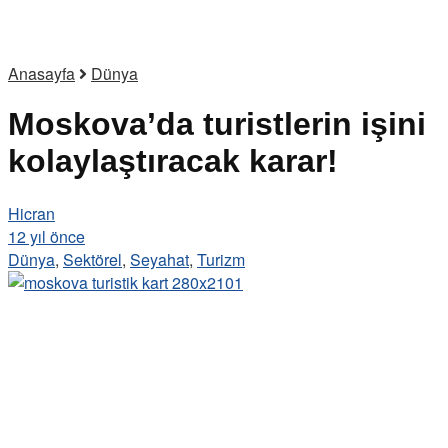
Anasayfa
Dünya
Moskova’da turistlerin işini
kolaylaştıracak karar!
Hicran
12 yıl önce
Dünya
,
Sektörel
,
Seyahat
,
Turizm