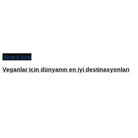
Yeme & İçme
Veganlar için dünyanın en iyi destinasyonları