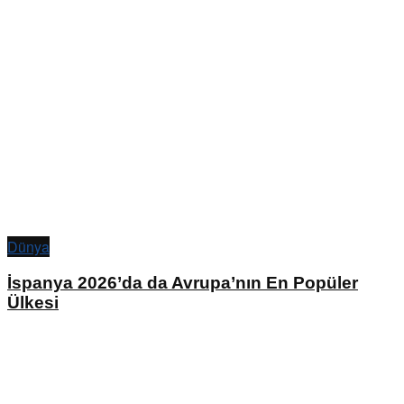
Dünya
İspanya 2026’da da Avrupa’nın En Popüler
Ülkesi