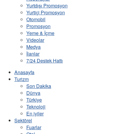
Yurtdışı Promosyon
Yurtiçi Promosyon
Otomobil
Promosyon
Yeme & İçme
Videolar
Medya
İlanlar
7/24 Destek Hattı
Anasayfa
Turizm
Son Dakika
Dünya
Türkiye
Teknoloji
En iyiler
Sektörel
Fuarlar