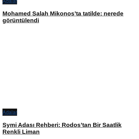
Adalar
Mohamed Salah Mikonos’ta tatilde: nerede
görüntülendi
Adalar
Symi Adası Rehberi: Rodos’tan Bir Saatlik
Renkli Liman