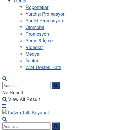
Genel
Röportajlar
Yurtdışı Promosyon
Yurtiçi Promosyon
Otomobil
Promosyon
Yeme & İçme
Videolar
Medya
İlanlar
7/24 Destek Hattı
No Result
View All Result