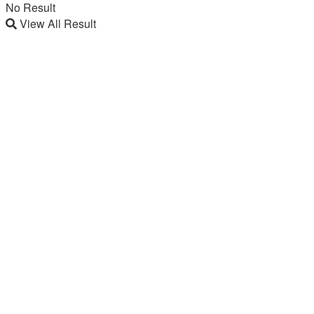
No Result
View All Result