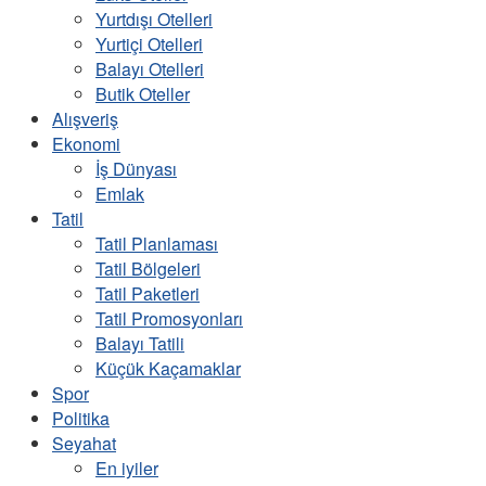
Yurtdışı Otelleri
Yurtiçi Otelleri
Balayı Otelleri
Butik Oteller
Alışveriş
Ekonomi
İş Dünyası
Emlak
Tatil
Tatil Planlaması
Tatil Bölgeleri
Tatil Paketleri
Tatil Promosyonları
Balayı Tatili
Küçük Kaçamaklar
Spor
Politika
Seyahat
En iyiler