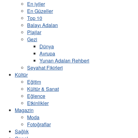
En iyiler
En Güzeller
Top 10
Balayı Adaları
Plajlar
Gezi
Dünya
Avrupa
Yunan Adaları Rehberi
Seyahat Fikirleri
Kültür
Eğitim
Kültür & Sanat
Eğlence
Etkinlikler
Magazin
Moda
Fotoğraflar
Sağlık