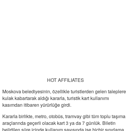
HOT AFFILIATES
Moskova belediyesinin, özellikle turistlerden gelen taleplere
kulak kabartarak aldığı kararla, turistik kart kullanımı
kasımdan itibaren yürürlüğe girdi.
Kararla birlikte, metro, otobüs, tramvay gibi tüm toplu taşıma
araçlarında geçerli olacak kart 3 ya da 7 günlük. Biletin
belirtilen süre içinde kullanım sayısında ise hiçbir sınırlama