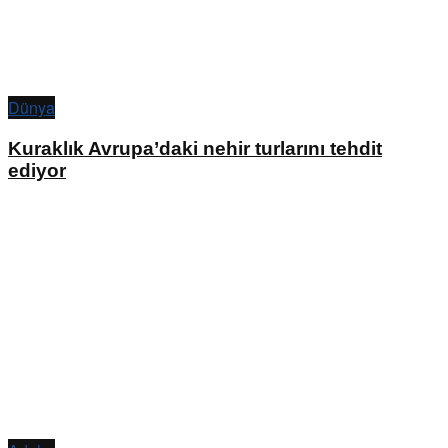
Dünya
Kuraklık Avrupa’daki nehir turlarını tehdit
ediyor