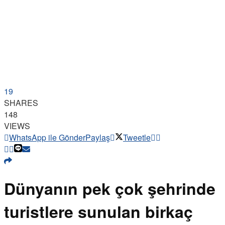
19
SHARES
148
VIEWS
WhatsApp ile Gönder
Paylaş
Tweetle
Dünyanın pek çok şehrinde
turistlere sunulan birkaç