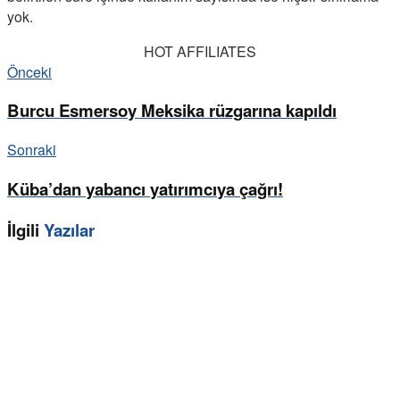
yok.
HOT AFFILIATES
Önceki
Burcu Esmersoy Meksika rüzgarına kapıldı
Sonraki
Küba’dan yabancı yatırımcıya çağrı!
İlgili
Yazılar