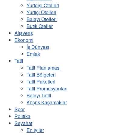
Yurtdışı Otelleri
Yurtiçi Otelleri
Balayı Otelleri
Butik Oteller
Alışveriş
Ekonomi
İş Dünyası
Emlak
Tatil
Tatil Planlaması
Tatil Bölgeleri
Tatil Paketleri
Tatil Promosyonları
Balayı Tatili
Küçük Kaçamaklar
Spor
Politika
Seyahat
En iyiler