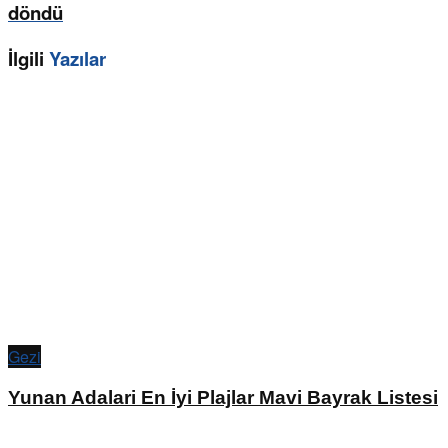
döndü
İlgili
Yazılar
Gezi
Yunan Adalari En İyi Plajlar Mavi Bayrak Listesi