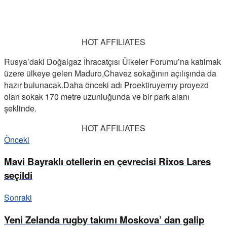
HOT AFFILIATES
Rusya’daki Doğalgaz İhracatçısı Ülkeler Forumu’na katılmak
üzere ülkeye gelen Maduro,Chavez sokağının açılışında da
hazır bulunacak.Daha önceki adı Proektiruyemıy proyezd
olan sokak 170 metre uzunluğunda ve bir park alanı
şeklinde.
HOT AFFILIATES
Önceki
Mavi Bayraklı otellerin en çevrecisi Rixos Lares
seçildi
Sonraki
Yeni Zelanda rugby takımı Moskova’ dan galip