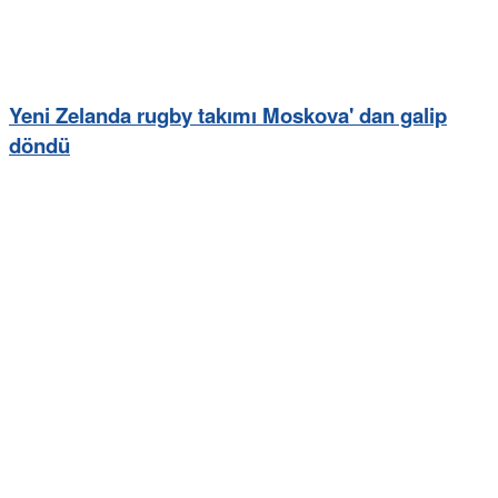
Yeni Zelanda rugby takımı Moskova' dan galip
döndü