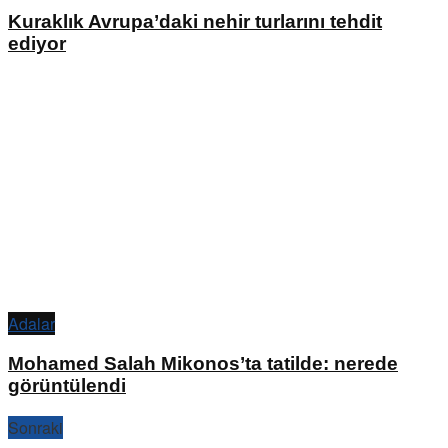
Kuraklık Avrupa’daki nehir turlarını tehdit
ediyor
Adalar
Mohamed Salah Mikonos’ta tatilde: nerede
görüntülendi
Sonraki