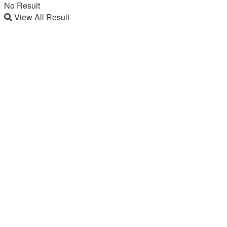
No Result
View All Result