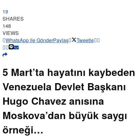
19
SHARES
148
VIEWS
WhatsApp ile Gönder
Paylaş
Tweetle
5 Mart’ta hayatını kaybeden
Venezuela Devlet Başkanı
Hugo Chavez anısına
Moskova’dan büyük saygı
örneği…