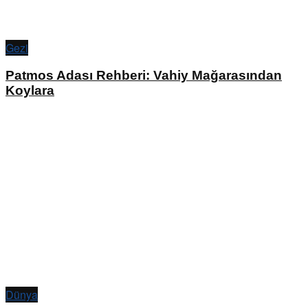
Gezi
Patmos Adası Rehberi: Vahiy Mağarasından
Koylara
Dünya