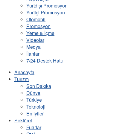
Yurtdışı Promosyon
Yurtiçi Promosyon
Otomobil
Promosyon
Yeme & İçme
Videolar
Medya
İlanlar
7/24 Destek Hattı
Anasayfa
Turizm
Son Dakika
Dünya
Türkiye
Teknoloji
En iyiler
Sektörel
Fuarlar