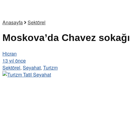
Anasayfa
Sektörel
Moskova’da Chavez sokağı
Hicran
13 yıl önce
Sektörel
,
Seyahat
,
Turizm