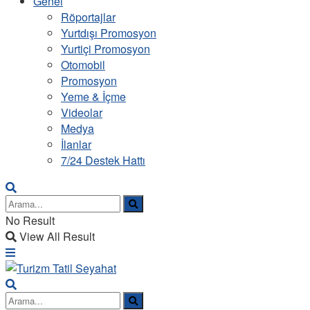
Genel
Röportajlar
Yurtdışı Promosyon
Yurtiçi Promosyon
Otomobil
Promosyon
Yeme & İçme
Videolar
Medya
İlanlar
7/24 Destek Hattı
No Result
View All Result