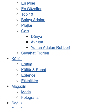
En iyiler
En Güzeller
Top 10
Balayı Adaları
Plajlar
Gezi
Dünya
Avrupa
Yunan Adaları Rehberi
Seyahat Fikirleri
Kültür
Eğitim
Kültür & Sanat
Eğlence
Etkinlikler
Magazin
Moda
Fotoğraflar
Sağlık