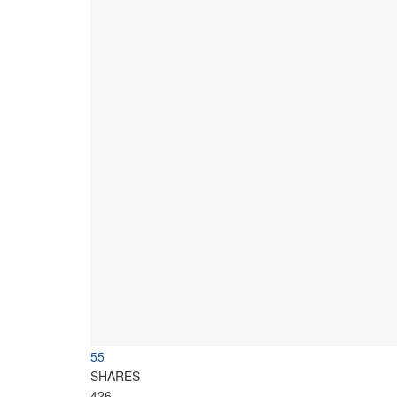
55
SHARES
426