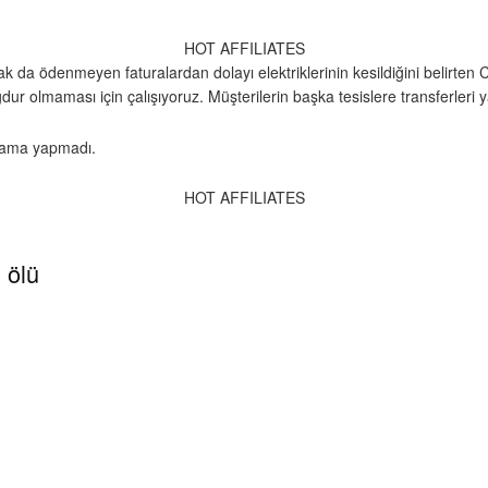
HOT AFFILIATES
k da ödenmeyen faturalardan dolayı elektriklerinin kesildiğini belirten 
ur olmaması için çalışıyoruz. Müşterilerin başka tesislere transferleri ya
çıklama yapmadı.
HOT AFFILIATES
 ölü