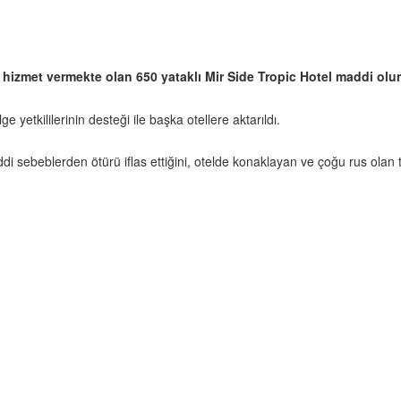
izmet vermekte olan 650 yataklı Mir Side Tropic Hotel maddi olumsu
yetkililerinin desteği ile başka otellere aktarıldı.
 sebeblerden ötürü iflas ettiğini, otelde konaklayan ve çoğu rus olan 