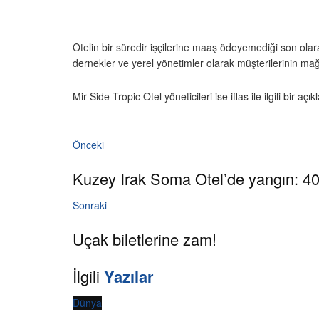
Otelin bir süredir işçilerine maaş ödeyemediği son olara
dernekler ve yerel yönetimler olarak müşterilerinin mağd
Mir Side Tropic Otel yöneticileri ise iflas ile ilgili bir a
Önceki
Kuzey Irak Soma Otel’de yangın: 40
Sonraki
Uçak biletlerine zam!
İlgili
Yazılar
Dünya