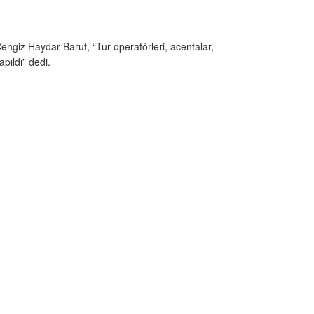
Cengiz Haydar Barut, “Tur operatörleri, acentalar,
pıldı” dedi.