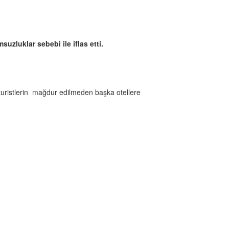
zluklar sebebi ile iflas etti.
turistlerin mağdur edilmeden başka otellere