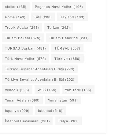
oteller
(135)
Pegasus Hava Yolları
(196)
Roma
(149)
Tatil
(200)
Tayland
(193)
Tropik Adalar
(243)
Turizm
(242)
Turizm Bakanı
(375)
Turizm Haberleri
(231)
TURSAB Başkanı
(481)
TÜRSAB
(507)
Türk Hava Yolları
(575)
Türkiye
(1656)
Türkiye Seyahat Acentaları Birliği
(279)
Türkiye Seyahat Acentaları Birliği
(202)
Venedik
(226)
WTS
(168)
Yaz Tatili
(136)
Yunan Adaları
(399)
Yunanistan
(591)
İspanya
(229)
İstanbul
(518)
İstanbul Havalimanı
(201)
İtalya
(261)