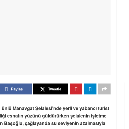
Paylaş
Tweetle
ünlü Manavgat Şelalesi’nde yerli ve yabancı turist
iliği esnafın yüzünü güldürürken şelalenin işletme
in Başoğlu, çağlayanda su seviyenin azalmasıyla