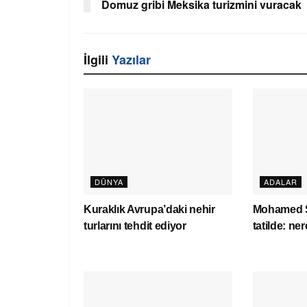
Domuz gribi Meksika turizmini vuracak
İlgili
Yazılar
DÜNYA
ADALAR
Kuraklık Avrupa’daki nehir
Mohamed S
turlarını tehdit ediyor
tatilde: ne