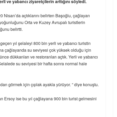
yerli ve yabancı ziyaretçilerin arttığını söyledi.
 Nisan’da açtıklarını belirten Başoğlu, çağlayan
 yoğunluğunu Orta ve Kuzey Avrupalı turistlerin
ğunu belirtti.
geçen yıl şelaleyi 800 bin yerli ve yabancı turistin
yana çağlayanda su seviyesi çok yüksek olduğu için
ünce dükkanları ve restoranları açtık. Yerli ve yabancı
 Şelalede su seviyesi bir hafta sonra normal hale
ndan görmek için çıplak ayakla yürüyor. ” diye konuştu.
n Ersoy ise bu yıl çağlayana 900 bin turist gelmesini