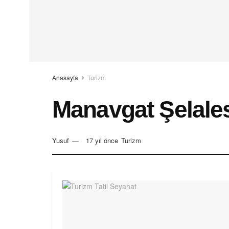
Anasayfa
Turizm
Manavgat Şelales
Yusuf
17 yıl önce
Turizm