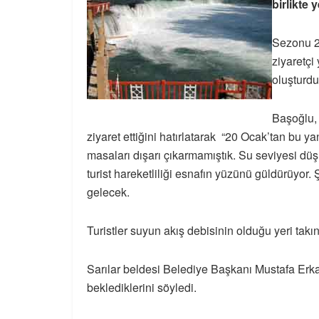
birlikte 
Sezonu 20
ziyaretçi
oluşturdu
Başoğlu, 
ziyaret ettiğini hatırlatarak “20 Ocak’tan bu 
masaları dışarı çıkarmamıştık. Su seviyesi düş
turist hareketliliği esnafın yüzünü güldürüyor.
gelecek.
Turistler suyun akış debisinin olduğu yeri takı
Sarılar beldesi Belediye Başkanı Mustafa Erka
beklediklerini söyledi.