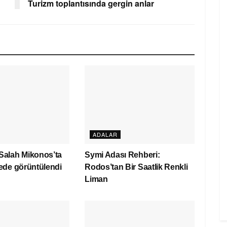
Turizm toplantısında gergin anlar
ADALAR
alah Mikonos’ta
Symi Adası Rehberi:
rede görüntülendi
Rodos’tan Bir Saatlik Renkli
Liman