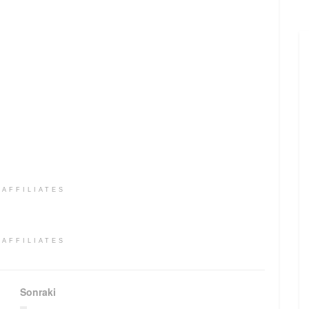
 AFFILIATES
 AFFILIATES
Sonraki