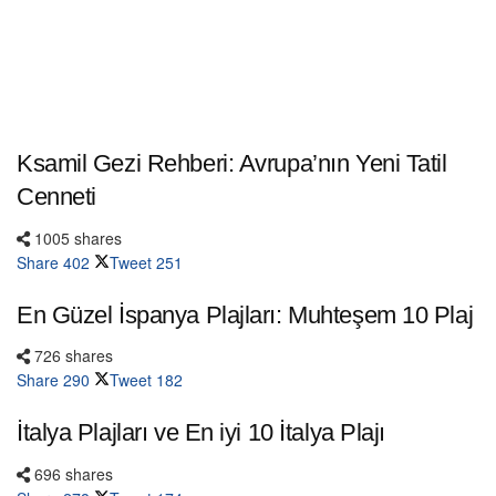
Ksamil Gezi Rehberi: Avrupa’nın Yeni Tatil
Cenneti
1005 shares
Share
402
Tweet
251
En Güzel İspanya Plajları: Muhteşem 10 Plaj
726 shares
Share
290
Tweet
182
İtalya Plajları ve En iyi 10 İtalya Plajı
696 shares