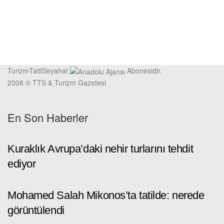
TurizmTatilSeyahat
Abonesidir.
2008 © TTS & Turizm Gazetesi
En Son Haberler
Kuraklık Avrupa’daki nehir turlarını tehdit
ediyor
Mohamed Salah Mikonos’ta tatilde: nerede
görüntülendi