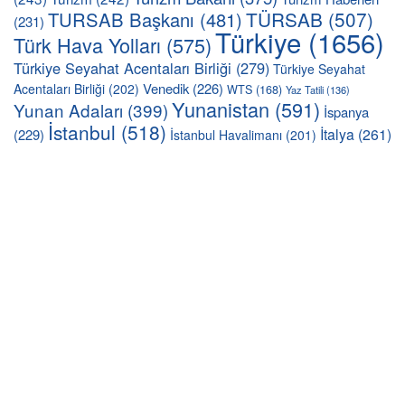
TÜRSAB
(507)
TURSAB Başkanı
(481)
(231)
Türkiye
(1656)
Türk Hava Yolları
(575)
Türkiye Seyahat Acentaları Birliği
(279)
Türkiye Seyahat
Venedik
(226)
Acentaları Birliği
(202)
WTS
(168)
Yaz Tatili
(136)
Yunanistan
(591)
Yunan Adaları
(399)
İspanya
İstanbul
(518)
İtalya
(261)
(229)
İstanbul Havalimanı
(201)