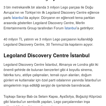
3 bin metrekarelik bir alanda 3 milyon Lego parçası ile Doğu
Avrupa’nın ve Türkiye’nin ilk Legoland Discovery Centre eğlence
parkı
İstanbul
’da açılıyor. Dünyanın en eğlenceli tema parkları
arasında gösterilen Legoland Discovery Centre, Merlin
Entertainments Group tarafından Forum
İstanbul
’a getiriliyor.
40 milyon TL yatırım ve 3 milyon Lego parçasının kullanıldığı
Legoland Discovery Centre, 30 Temmuz’da kapılarını açıyor.
Legoland Discovery Centre İstanbul
Legoland Discovery Centre İstanbul, Almanya ve Londra gibi iki
önemli şehirde de bulunan benzerleri gibi 4 boyutlu sinema,
fabrika turu, atölye çalışmaları, temalı oyun alanları, doğum
günleri ve kutlamalar için özel parti odalarının yanında İstanbul’un
simgelerinin inşa edildiği sergiyi de içerisinde barındıracak.
Topkapı Sarayı Bab-üs Selam Kapısı, AyaSofya, Boğaziçi Köprüsü
gibi İstanbul’un sembolik yapıları, Lego parçalarından inşa