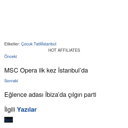
Etiketler:
Çocuk Tatili
İstanbul
HOT AFFILIATES
Önceki
MSC Opera ilk kez İstanbul’da
Sonraki
Eğlence adası İbiza’da çılgın parti
İlgili
Yazılar
Spor