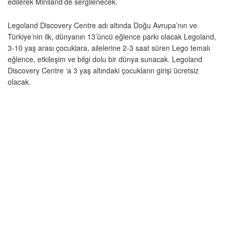
edilerek Miniland’de sergilenecek.
Legoland Discovery Centre adı altında Doğu Avrupa’nın ve
Türkiye’nin ilk, dünyanın 13’üncü eğlence parkı olacak Legoland,
3-10 yaş arası çocuklara, ailelerine 2-3 saat süren Lego temalı
eğlence, etkileşim ve bilgi dolu bir dünya sunacak. Legoland
Discovery Centre ‘a 3 yaş altındaki çocukların girişi ücretsiz
olacak.