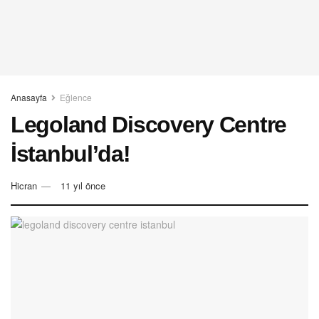
Anasayfa
Eğlence
Legoland Discovery Centre
İstanbul’da!
Hicran
11 yıl önce