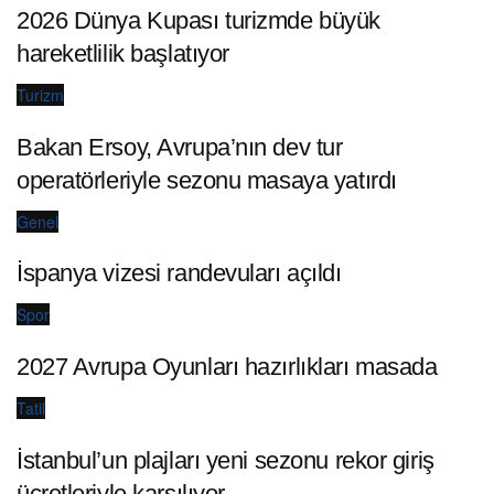
2026 Dünya Kupası turizmde büyük
hareketlilik başlatıyor
Turizm
Bakan Ersoy, Avrupa’nın dev tur
operatörleriyle sezonu masaya yatırdı
Genel
İspanya vizesi randevuları açıldı
Spor
2027 Avrupa Oyunları hazırlıkları masada
Tatil
İstanbul’un plajları yeni sezonu rekor giriş
ücretleriyle karşılıyor