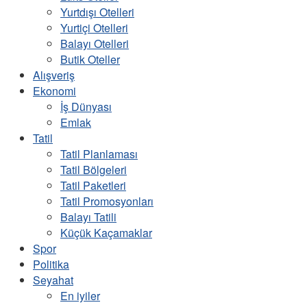
Yurtdışı Otelleri
Yurtiçi Otelleri
Balayı Otelleri
Butik Oteller
Alışveriş
Ekonomi
İş Dünyası
Emlak
Tatil
Tatil Planlaması
Tatil Bölgeleri
Tatil Paketleri
Tatil Promosyonları
Balayı Tatili
Küçük Kaçamaklar
Spor
Politika
Seyahat
En iyiler