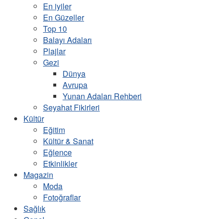
En iyiler
En Güzeller
Top 10
Balayı Adaları
Plajlar
Gezi
Dünya
Avrupa
Yunan Adaları Rehberi
Seyahat Fikirleri
Kültür
Eğitim
Kültür & Sanat
Eğlence
Etkinlikler
Magazin
Moda
Fotoğraflar
Sağlık