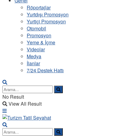
Genel
Röportajlar
Yurtdışı Promosyon
Yurtiçi Promosyon
Otomobil
Promosyon
Yeme & İçme
Videolar
Medya
İlanlar
7/24 Destek Hattı
No Result
View All Result