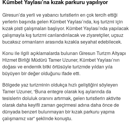
Kümbet Yaylası’na kızak parkuru yapılıyor
Giresun’da yerli ve yabancı turistlerin en çok tercih ettiği
yerlerin başında gelen Kümbet Yaylası’nda, kış turizmi için
kızak pisti çalışmaları başlıyor. Kümbet Yaylası’nda yapılacak
çalışmayla kış turizmi canlandırılacak ve ziyaretçiler, uçsuz
bucaksız ormanların arasında kızakla seyahat edebilecek.
Konu ile ilgili açıklamalarda bulunan Giresun Turizm Altyapı
Hizmet Birliği Müdürü Tamer Uzuner, Kümbet Yaylası’nın
doğası ve endemik bitki örtüsüyle turizmde yıldan yıla
büyüyen bir değer olduğunu ifade etti.
Bölgede yaz turizminin oldukça hızlı geliştiğini söyleyen
Tamer Uzuner, “Buna entegre olarak kış aylarında da
tesislerin doluluk oranını artırmak, gelen turistlerin aktivite
olarak daha keyifli zaman geçirmesi adına daha önce de
dünyada benzeri bulunmayan bir kızak parkuru yapma
çalışmamız var” şeklinde konuştu.