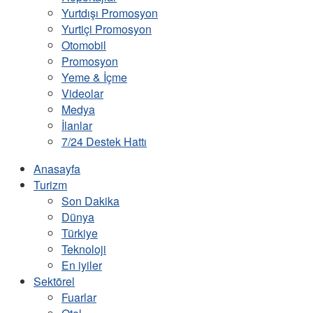
Yurtdışı Promosyon
Yurtiçi Promosyon
Otomobil
Promosyon
Yeme & İçme
Videolar
Medya
İlanlar
7/24 Destek Hattı
Anasayfa
Turizm
Son Dakika
Dünya
Türkiye
Teknoloji
En iyiler
Sektörel
Fuarlar