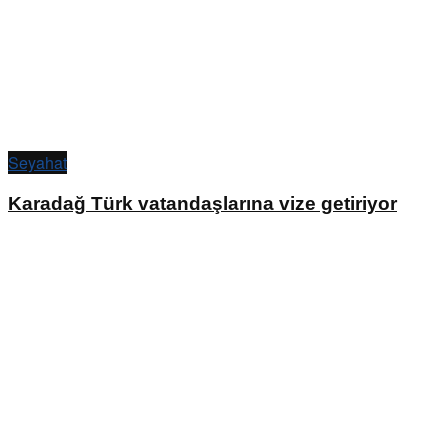
Seyahat
Karadağ Türk vatandaşlarına vize getiriyor