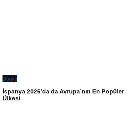
Dünya
İspanya 2026’da da Avrupa’nın En Popüler
Ülkesi