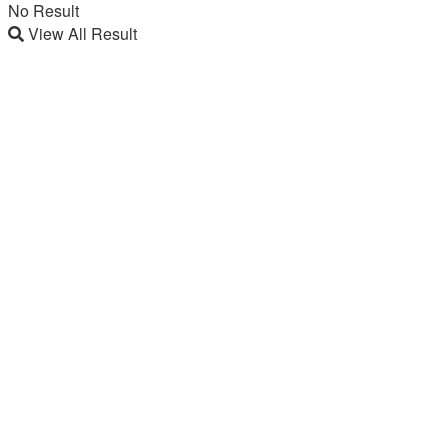
No Result
View All Result