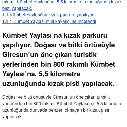
rakımlı Kümbet Yaylası’na, 5,5 kilometre uzunluğunda kızak
pisti yapılacak.
1.1
Kümbet Yaylası’na kızak parkuru yapılıyor
1.1.1
Kümbet Yaylası milli kayakçı ile incelendi
Kümbet Yaylası’na kızak parkuru
yapılıyor. Doğası ve bitki örtüsüyle
Giresun’un öne çıkan turistik
yerlerinden bin 800 rakımlı Kümbet
Yaylası’na, 5,5 kilometre
uzunluğunda kızak pisti yapılacak.
Doğası ve bitki örtüsüyle Giresun’un öne çıkan turistik
yerlerinden bin 800 rakımlı Kümbet Yaylası’na, 5,5 kilometre
uzunluğunda dünyada benzeri olmayan bir kızak pisti
yapılacak.