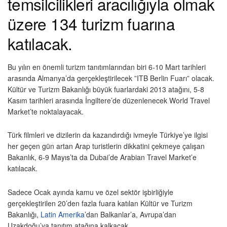
temsilcilikleri aracılığıyla olmak
üzere 134 turizm fuarına
katılacak.
Bu yılın en önemli turizm tanıtımlarından biri 6-10 Mart tarihleri
arasında Almanya’da gerçekleştirilecek ”ITB Berlin Fuarı” olacak.
Kültür ve Turizm Bakanlığı büyük fuarlardaki 2013 atağını, 5-8
Kasım tarihleri arasında İngiltere’de düzenlenecek World Travel
Market’te noktalayacak.
Türk filmleri ve dizilerin da kazandırdığı ivmeyle Türkiye’ye ilgisi
her geçen gün artan Arap turistlerin dikkatini çekmeye çalışan
Bakanlık, 6-9 Mayıs’ta da Dubai’de Arabian Travel Market’e
katılacak.
Sadece Ocak ayında kamu ve özel sektör işbirliğiyle
gerçekleştirilen 20’den fazla fuara katılan Kültür ve Turizm
Bakanlığı,
Latin Amerika
’dan Balkanlar’a, Avrupa’dan
Uzakdoğu’ya tanıtım atağına kalkacak.