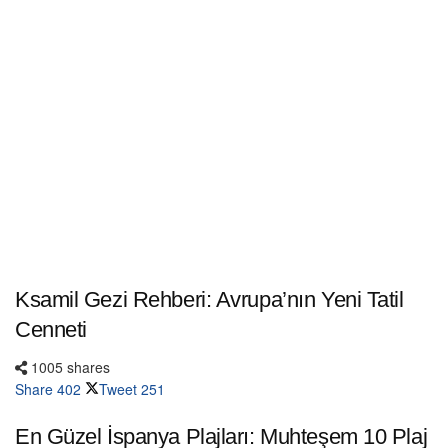
Ksamil Gezi Rehberi: Avrupa’nın Yeni Tatil
Cenneti
1005 shares
Share
402
Tweet
251
En Güzel İspanya Plajları: Muhteşem 10 Plaj