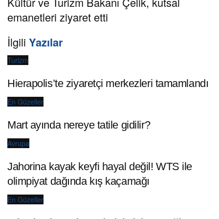
Kültür ve Turizm Bakanı Çelik, kutsal
emanetleri ziyaret etti
İlgili
Yazılar
Turizm
Hierapolis’te ziyaretçi merkezleri tamamlandı
En Güzeller
Mart ayında nereye tatile gidilir?
Avrupa
Jahorina kayak keyfi hayal değil! WTS ile
olimpiyat dağında kış kaçamağı
En Güzeller