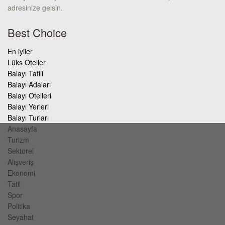
adresinize gelsin.
Best Choice
En iyiler
Lüks Oteller
Balayı Tatili
Balayı Adaları
Balayı Otelleri
Balayı Yerleri
Balayı Turları
Anasayfa
Turizm
Sektörel
Alışveriş
Ekonomi
Tatil
Spor
Politika
Seyahat