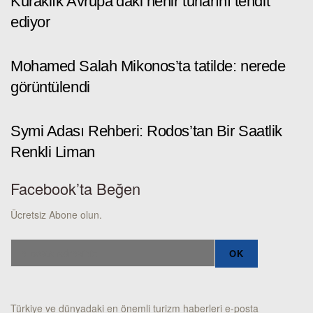
Kuraklık Avrupa’daki nehir turlarını tehdit
ediyor
Mohamed Salah Mikonos’ta tatilde: nerede
görüntülendi
Symi Adası Rehberi: Rodos’tan Bir Saatlik
Renkli Liman
Facebook’ta Beğen
Ücretsiz Abone olun.
Türkiye ve dünyadaki en önemli turizm haberleri e-posta