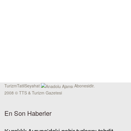
TurizmTatilSeyahat
Abonesidir.
2008 © TTS & Turizm Gazetesi
En Son Haberler