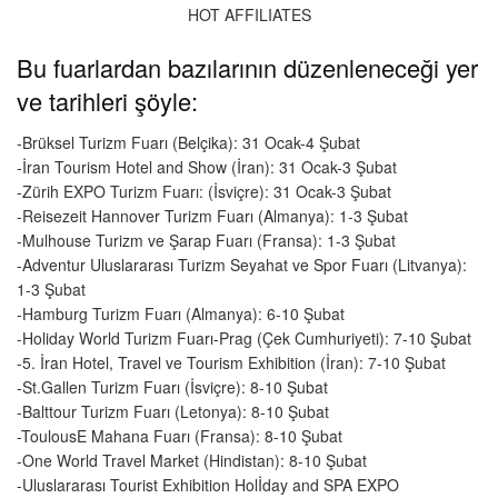
HOT AFFILIATES
Bu fuarlardan bazılarının düzenleneceği yer
ve tarihleri şöyle:
-Brüksel Turizm Fuarı (Belçika): 31 Ocak-4 Şubat
-İran Tourism Hotel and Show (İran): 31 Ocak-3 Şubat
-Zürih EXPO Turizm Fuarı: (İsviçre): 31 Ocak-3 Şubat
-Reisezeit Hannover Turizm Fuarı (Almanya): 1-3 Şubat
-Mulhouse Turizm ve Şarap Fuarı (Fransa): 1-3 Şubat
-Adventur Uluslararası Turizm Seyahat ve Spor Fuarı (Litvanya):
1-3 Şubat
-Hamburg Turizm Fuarı (Almanya): 6-10 Şubat
-Holiday World Turizm Fuarı-Prag (Çek Cumhuriyeti): 7-10 Şubat
-5. İran Hotel, Travel ve Tourism Exhibition (İran): 7-10 Şubat
-St.Gallen Turizm Fuarı (İsviçre): 8-10 Şubat
-Balttour Turizm Fuarı (Letonya): 8-10 Şubat
-ToulousE Mahana Fuarı (Fransa): 8-10 Şubat
-One World Travel Market (Hindistan): 8-10 Şubat
-Uluslararası Tourist Exhibition Holİday and SPA EXPO