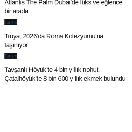
Atlantis The Palm Dubai’de lüks ve eğlence
bir arada
Turizm
Troya, 2026’da Roma Kolezyumu’na
taşınıyor
Turizm
Tavşanlı Höyük’te 4 bin yıllık nohut,
Çatalhöyük’te 8 bin 600 yıllık ekmek bulundu