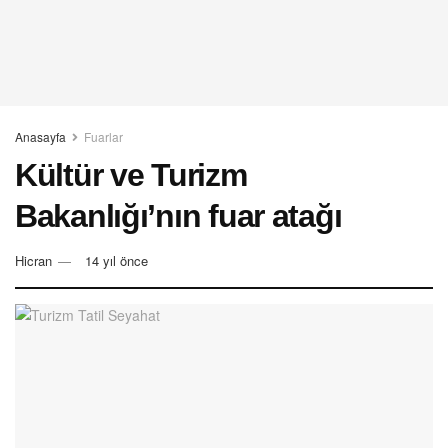
Anasayfa
Fuarlar
Kültür ve Turizm
Bakanlığı’nın fuar atağı
Hicran
14 yıl önce