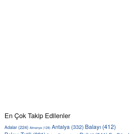
En Çok Takip Edilenler
Balayı
(412)
Antalya
(332)
Adalar
(224)
Almanya
(128)