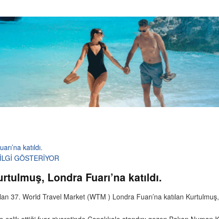
rı’na katıldı.
İLGİ GÖSTERİYOR
tulmuş, Londra Fuarı’na katıldı.
lan 37. World Travel Market (WTM ) Londra Fuarı’na katılan Kurtulmuş, 