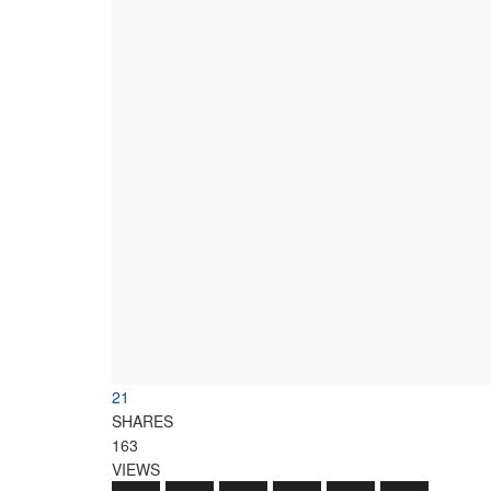
21
SHARES
163
VIEWS