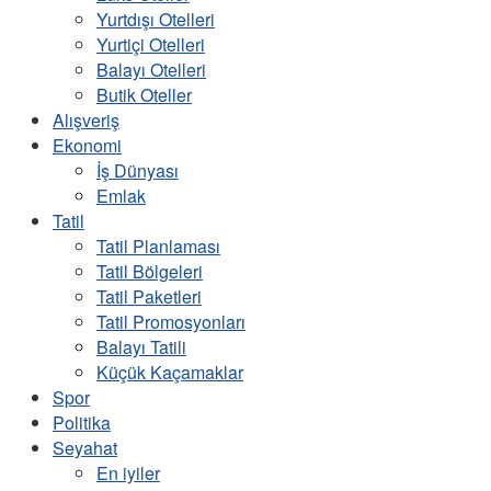
Yurtdışı Otelleri
Yurtiçi Otelleri
Balayı Otelleri
Butik Oteller
Alışveriş
Ekonomi
İş Dünyası
Emlak
Tatil
Tatil Planlaması
Tatil Bölgeleri
Tatil Paketleri
Tatil Promosyonları
Balayı Tatili
Küçük Kaçamaklar
Spor
Politika
Seyahat
En iyiler