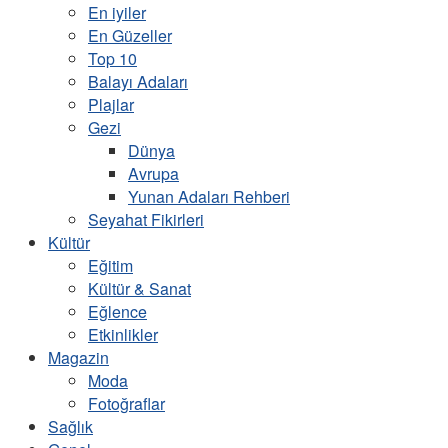
En iyiler
En Güzeller
Top 10
Balayı Adaları
Plajlar
Gezi
Dünya
Avrupa
Yunan Adaları Rehberi
Seyahat Fikirleri
Kültür
Eğitim
Kültür & Sanat
Eğlence
Etkinlikler
Magazin
Moda
Fotoğraflar
Sağlık