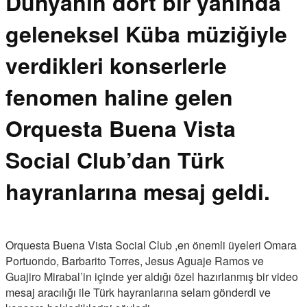
Dünyanın dört bir yanında
geleneksel Küba müziğiyle
verdikleri konserlerle
fenomen haline gelen
Orquesta Buena Vista
Social Club’dan Türk
hayranlarına mesaj geldi.
Orquesta Buena Vista Social Club ,en önemli üyeleri Omara
Portuondo, Barbarito Torres, Jesus Aguaje Ramos ve
Guajiro Mirabal’in içinde yer aldığı özel hazırlanmış bir video
mesaj aracılığı ile Türk hayranlarına selam gönderdi ve