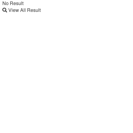
No Result
View All Result