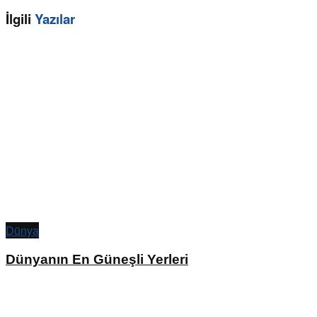
İlgili
Yazılar
Dünya
Dünyanın En Güneşli Yerleri