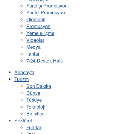
Yurtdışı Promosyon
Yurtiçi Promosyon
Otomobil
Promosyon
Yeme & İçme
Videolar
Medya
İlanlar
7/24 Destek Hattı
Anasayfa
Turizm
Son Dakika
Dünya
Türkiye
Teknoloji
En iyiler
Sektörel
Fuarlar