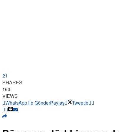
21
SHARES
163
VIEWS
WhatsApp ile Gönder
Paylaş
Tweetle