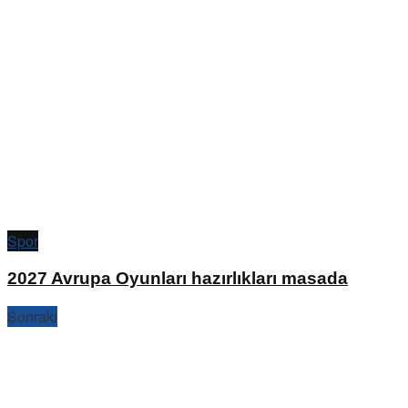
Spor
2027 Avrupa Oyunları hazırlıkları masada
Sonraki