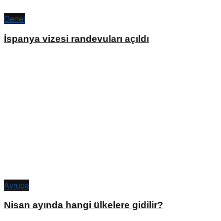
Genel
İspanya vizesi randevuları açıldı
Avrupa
Nisan ayında hangi ülkelere gidilir?