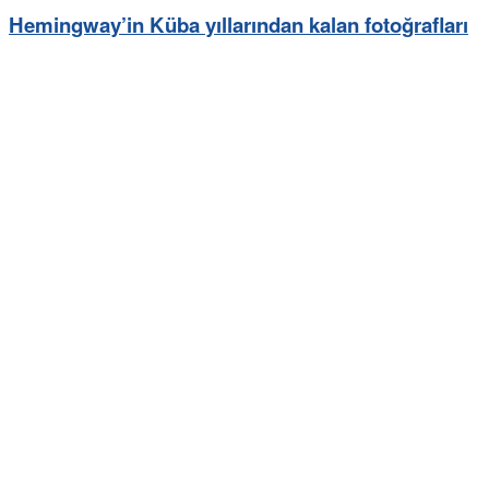
Hemingway’in Küba yıllarından kalan fotoğrafları