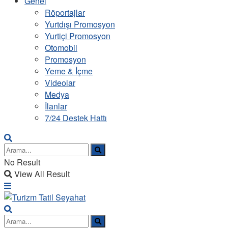
Genel
Röportajlar
Yurtdışı Promosyon
Yurtiçi Promosyon
Otomobil
Promosyon
Yeme & İçme
Videolar
Medya
İlanlar
7/24 Destek Hattı
No Result
View All Result