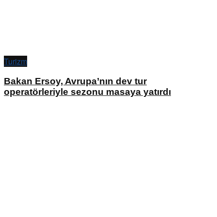
Turizm
Bakan Ersoy, Avrupa’nın dev tur
operatörleriyle sezonu masaya yatırdı