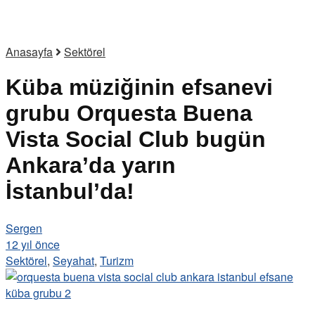
Anasayfa
Sektörel
Küba müziğinin efsanevi
grubu Orquesta Buena
Vista Social Club bugün
Ankara’da yarın
İstanbul’da!
Sergen
12 yıl önce
Sektörel
,
Seyahat
,
Turizm