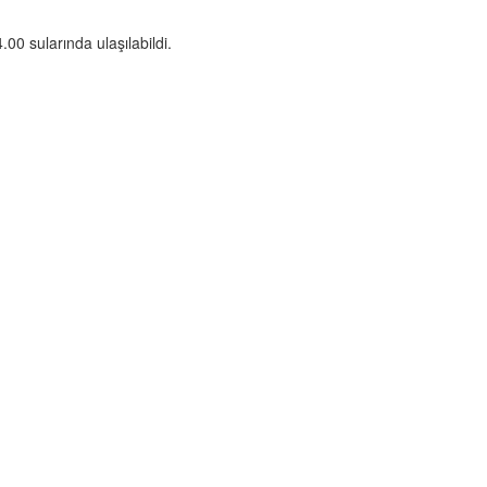
0 sularında ulaşılabildi.