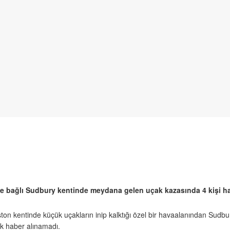
e bağlı Sudbury kentinde meydana gelen uçak kazasında 4 kişi hay
ngston kentinde küçük uçakların inip kalktığı özel bir havaalanından Su
k haber alınamadı.