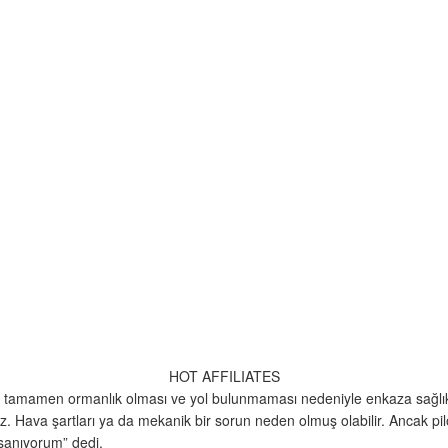
HOT AFFILIATES
tamamen ormanlık olması ve yol bulunmaması nedeniyle enkaza sağlık ve p
z. Hava şartları ya da mekanik bir sorun neden olmuş olabilir. Ancak pi
 sanıyorum” dedi.