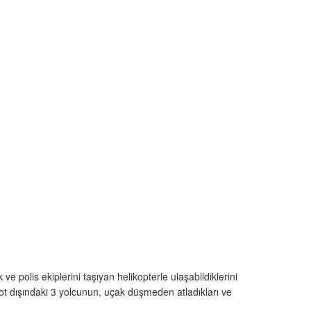
olis ekiplerini taşıyan helikopterle ulaşabildiklerini
lot dışındaki 3 yolcunun, uçak düşmeden atladıkları ve