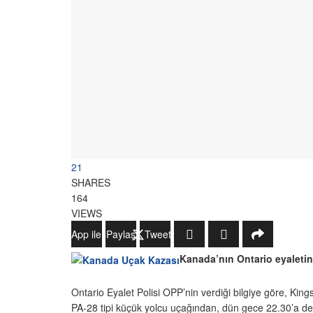
21
SHARES
164
VIEWS
WhatsApp ile Gönder
Paylaş
Tweetle
Kanada’nın Ontario eyaletin
Ontario Eyalet Polisi OPP’nin verdiği bilgiye göre, Ki
PA-28 tipi küçük yolcu uçağından, dün gece 22.30’a de