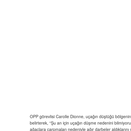
OPP görevlisi Carolle Dionne, uçağın düştüğü bölgenin 
belirterek, “Şu an için uçağın düşme nedenini bilmiyoru
ağaçlara çarpmaları nedeniyle ağır darbeler aldıklarını