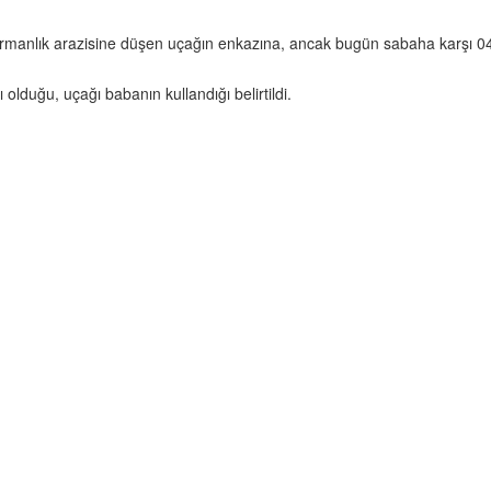
rmanlık arazisine düşen uçağın enkazına, ancak bugün sabaha karşı 04.0
 olduğu, uçağı babanın kullandığı belirtildi.