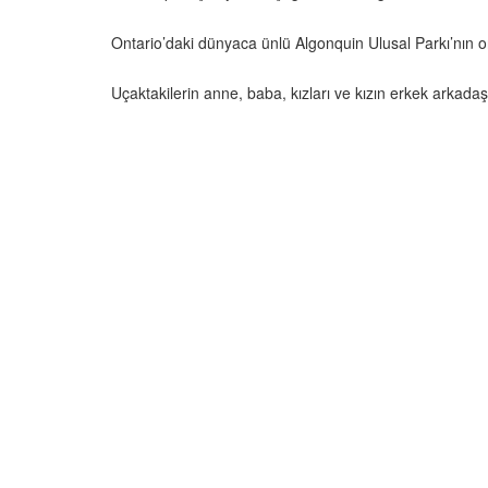
Ontario’daki dünyaca ünlü Algonquin Ulusal Parkı’nın o
Uçaktakilerin anne, baba, kızları ve kızın erkek arkadaşı