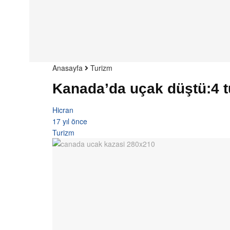
Anasayfa
Turizm
Kanada’da uçak düştü:4 tu
Hicran
17 yıl önce
Turizm