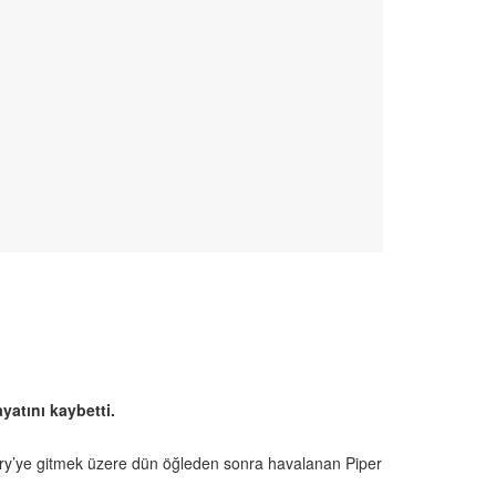
atını kaybetti.
dbury’ye gitmek üzere dün öğleden sonra havalanan Piper