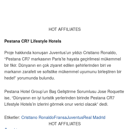
HOT AFFILIATES
Pestana CR7 Lifestyle Hotels
Proje hakkında konuşan Juventus’un yıldızı Cristiano Ronaldo,
“Pestana CR7 markasının Paris’te hayata geçirilmesi mükemmel
bir fikir. Dünyanın en çok ziyaret edilen şehirlerinden biri ve
markanın zarafeti ve sofistike mükemmel uyumunu birleştiren bir
hedef” yorumunda bulundu.
Pestana Hotel Group’un Baş Geliştirme Sorumlusu Jose Roquette
ise, “Dünyanın en iyi turistik yerlerinden birinde Pestana CR7
Lifestyle Hotels’in izlerini görmek onur verici olacak” dedi.
Etiketler:
Cristiano Ronaldo
Fransa
Juventus
Real Madrid
HOT AFFILIATES