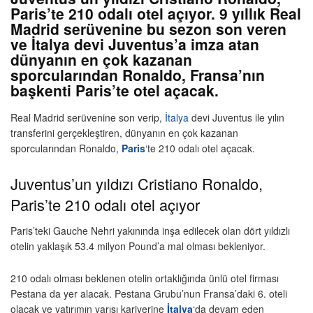
Paris’te 210 odalı otel açıyor. 9 yıllık Real
Madrid serüvenine bu sezon son veren
ve İtalya devi Juventus’a imza atan
dünyanın en çok kazanan
sporcularından Ronaldo, Fransa’nın
başkenti Paris’te otel açacak.
Real Madrid serüvenine son verip,
İtalya
devi Juventus ile yılın
transferini gerçekleştiren, dünyanın en çok kazanan
sporcularından Ronaldo,
Paris
‘te 210 odalı otel açacak.
Juventus’un yıldızı Cristiano Ronaldo,
Paris’te 210 odalı otel açıyor
Paris’teki Gauche Nehri yakınında inşa edilecek olan dört yıldızlı
otelin yaklaşık 53.4 milyon Pound’a mal olması bekleniyor.
210 odalı olması beklenen otelin ortaklığında ünlü otel firması
Pestana da yer alacak. Pestana Grubu’nun Fransa’daki 6. oteli
olacak ve yatırımın yarısı kariyerine
İtalya
‘da devam eden