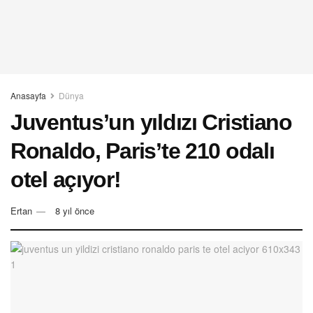
Anasayfa
Dünya
Juventus’un yıldızı Cristiano
Ronaldo, Paris’te 210 odalı
otel açıyor!
Ertan
8 yıl önce