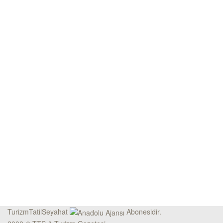
TurizmTatilSeyahat
Abonesidir.