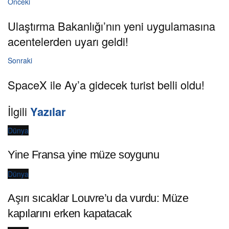
Önceki
Ulaştırma Bakanlığı’nın yeni uygulamasına
acentelerden uyarı geldi!
Sonraki
SpaceX ile Ay’a gidecek turist belli oldu!
İlgili
Yazılar
Dünya
Yine Fransa yine müze soygunu
Dünya
Aşırı sıcaklar Louvre’u da vurdu: Müze
kapılarını erken kapatacak