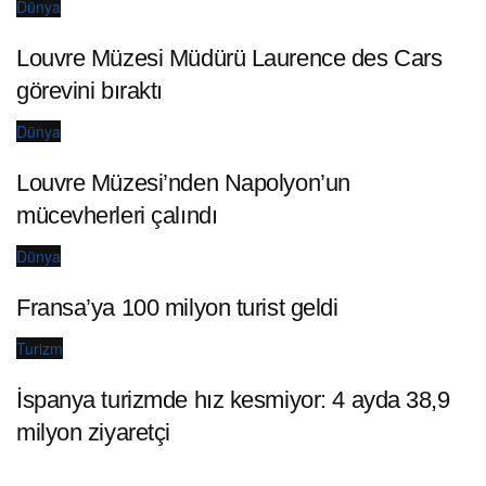
Dünya
Louvre Müzesi Müdürü Laurence des Cars
görevini bıraktı
Dünya
Louvre Müzesi’nden Napolyon’un
mücevherleri çalındı
Dünya
Fransa’ya 100 milyon turist geldi
Turizm
İspanya turizmde hız kesmiyor: 4 ayda 38,9
milyon ziyaretçi