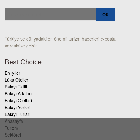
Türkiye ve dünyadaki en önemli turizm haberleri e-posta
adresinize gelsin.
Best Choice
En iyiler
Lüks Oteller
Balayı Tatili
Balayı Adaları
Balayı Otelleri
Balayı Yerleri
Balayı Turları
Anasayfa
Turizm
Sektörel