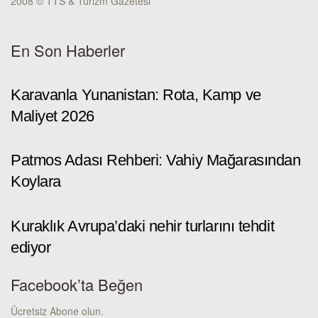
2008 © TTS & Turizm Gazetesi
En Son Haberler
Karavanla Yunanistan: Rota, Kamp ve
Maliyet 2026
Patmos Adası Rehberi: Vahiy Mağarasından
Koylara
Kuraklık Avrupa’daki nehir turlarını tehdit
ediyor
Facebook’ta Beğen
Ücretsiz Abone olun.