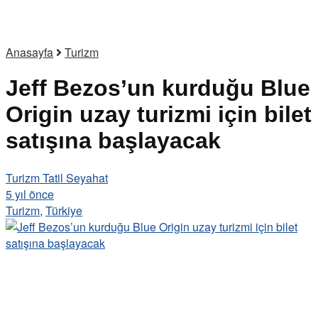
Anasayfa
Turizm
Jeff Bezos’un kurduğu Blue
Origin uzay turizmi için bilet
satışına başlayacak
Turizm Tatil Seyahat
5 yıl önce
Turizm
,
Türkiye