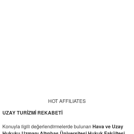
HOT AFFILIATES
UZAY TURİZMİ REKABETİ
Konuyla ilgili değerlendirmelerde bulunan
Hava ve Uzay
Hukuku Uzmanı Altınbaş Üniversitesi Hukuk Fakültesi