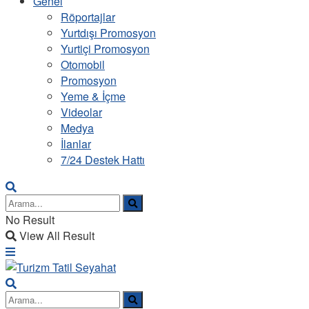
Genel
Röportajlar
Yurtdışı Promosyon
Yurtiçi Promosyon
Otomobil
Promosyon
Yeme & İçme
Videolar
Medya
İlanlar
7/24 Destek Hattı
No Result
View All Result