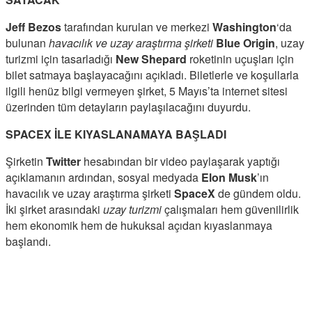
Jeff Bezos
tarafından kurulan ve merkezi
Washington
‘da
bulunan
havacılık ve uzay araştırma şirketi
Blue Origin
, uzay
turizmi için tasarladığı
New Shepard
roketinin uçuşları için
bilet satmaya başlayacağını açıkladı. Biletlerle ve koşullarla
ilgili henüz bilgi vermeyen şirket, 5 Mayıs’ta internet sitesi
üzerinden tüm detayların paylaşılacağını duyurdu.
SPACEX İLE KIYASLANAMAYA BAŞLADI
Şirketin
Twitter
hesabından bir video paylaşarak yaptığı
açıklamanın ardından, sosyal medyada
Elon Musk
’ın
havacılık ve uzay araştırma şirketi
SpaceX
de gündem oldu.
İki şirket arasındaki
uzay turizmi
çalışmaları hem güvenilirlik
hem ekonomik hem de hukuksal açıdan kıyaslanmaya
başlandı.