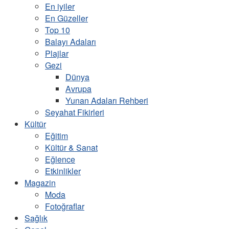
En iyiler
En Güzeller
Top 10
Balayı Adaları
Plajlar
Gezi
Dünya
Avrupa
Yunan Adaları Rehberi
Seyahat Fikirleri
Kültür
Eğitim
Kültür & Sanat
Eğlence
Etkinlikler
Magazin
Moda
Fotoğraflar
Sağlık