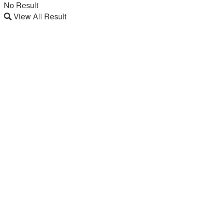
No Result
View All Result