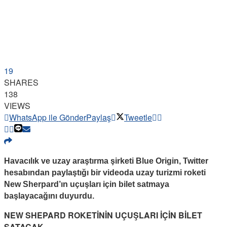
19
SHARES
138
VIEWS
WhatsApp ile Gönder
Paylaş
Tweetle
Havacılık ve uzay araştırma şirketi Blue Origin, Twitter
hesabından paylaştığı bir videoda uzay turizmi roketi
New Sherpard’ın uçuşları için bilet satmaya
başlayacağını duyurdu.
NEW SHEPARD ROKETİNİN UÇUŞLARI İÇİN BİLET
SATACAK