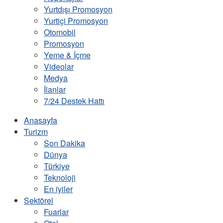
Yurtdışı Promosyon
Yurtiçi Promosyon
Otomobil
Promosyon
Yeme & İçme
Videolar
Medya
İlanlar
7/24 Destek Hattı
Anasayfa
Turizm
Son Dakika
Dünya
Türkiye
Teknoloji
En iyiler
Sektörel
Fuarlar