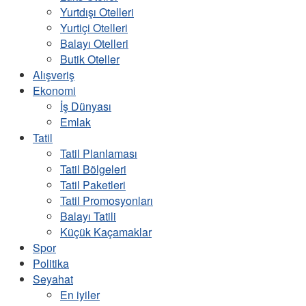
Yurtdışı Otelleri
Yurtiçi Otelleri
Balayı Otelleri
Butik Oteller
Alışveriş
Ekonomi
İş Dünyası
Emlak
Tatil
Tatil Planlaması
Tatil Bölgeleri
Tatil Paketleri
Tatil Promosyonları
Balayı Tatili
Küçük Kaçamaklar
Spor
Politika
Seyahat
En iyiler