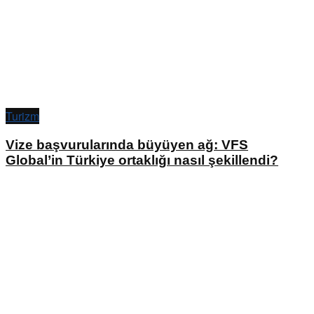
Turizm
Vize başvurularında büyüyen ağ: VFS
Global’in Türkiye ortaklığı nasıl şekillendi?