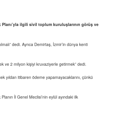
 Planı’yla ilgili sivil toplum kuruluşlarının görüş ve
lmalı” dedi. Ayrıca Demirtaş, İzmir’in dünya kenti
ek ve 2 milyon kişiyi kruvaziyerle getirmek” dedi.
ecek yıldan itibaren ödeme yapamayacaklarını, çünkü
lanın İl Genel Meclisi’nin eylül ayındaki ilk