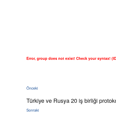
Error, group does not exist! Check your syntax! (ID
Önceki
Türkiye ve Rusya 20 iş birliği protok
Sonraki