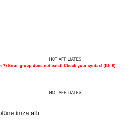
HOT AFFILIATES
: 7)
Error, group does not exist! Check your syntax! (ID: 6)
HOT AFFILIATES
olüne imza attı