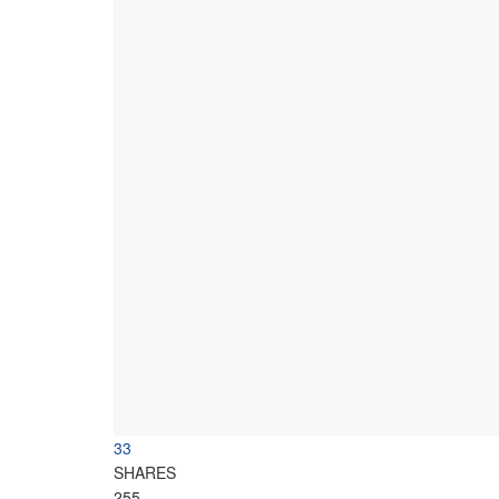
33
SHARES
255