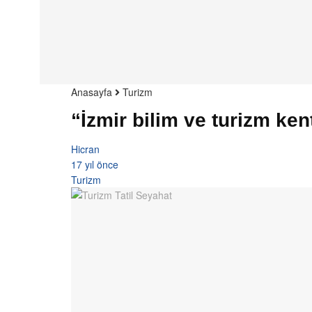
Anasayfa
Turizm
“İzmir bilim ve turizm ken
Hicran
17 yıl önce
Turizm