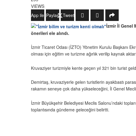
VIEWS
WhatsApp ile Gönder
Paylaş
Tweetle
İzmir İl Genel 
önerileri ele alındı.
İzmir Ticaret Odası (İZTO) Yönetim Kurulu Başkanı Ekrem
olması için eğitim ve turizme ağırlık verilip kaynak aktar
Kruvaziyer turizmiyle kente geçen yıl 321 bin turist gel
Demirtaş, kruvaziyerle gelen turistlerin ayakbastı pa
rakamın seneye çok daha yükseleceğini, İl Genel Meclisi’
İzmir Büyükşehir Belediyesi Meclis Salonu’ndaki toplantı
toplantısında gündeme geleceğini belirtti.