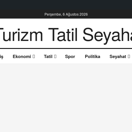
Perşembe, 6 Ağustos 2026
iş
Ekonomi
Tatil
Spor
Politika
Seyahat