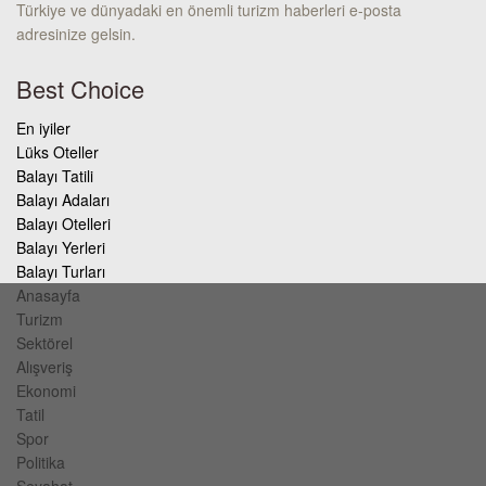
Türkiye ve dünyadaki en önemli turizm haberleri e-posta
adresinize gelsin.
Best Choice
En iyiler
Lüks Oteller
Balayı Tatili
Balayı Adaları
Balayı Otelleri
Balayı Yerleri
Balayı Turları
Anasayfa
Turizm
Sektörel
Alışveriş
Ekonomi
Tatil
Spor
Politika