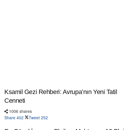
Ksamil Gezi Rehberi: Avrupa’nın Yeni Tatil
Cenneti
1006 shares
Share
402
Tweet
252