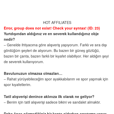
HOT AFFILIATES
Error, group does not exist! Check your syntax! (ID: 23)
Yurtdışından aldığınız ve en severek kullandığınız obje
nedir?
– Genelde ihtiyacıma göre alışveriş yapıyorum. Farklı ve sıra dışı
gördüğüm şeyleri de alıyorum. Bu bazen bir güneş gözlüğü,
bazen bir çanta, bazen farklı bir kıyafet olabiliyor. Her aldığım şeyi
de severek kullanıyorum.
Bavulunuzun olmazsa olmazları…
– Rahat yürüyebileceğim spor ayakkabılarım ve spor yapmak için
spor kıyafetlerim.
Tatil alışverişi denince aklınıza ilk olarak ne geliyor?
– Benim için tatil alışverişi sadece bikini ve sandalet almaktır.
Daha önce görmediğiniz bir kente giderken araştırma yapar