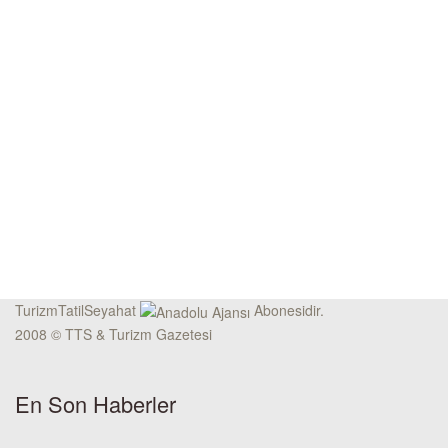
TurizmTatilSeyahat
Abonesidir.
2008 © TTS & Turizm Gazetesi
En Son Haberler