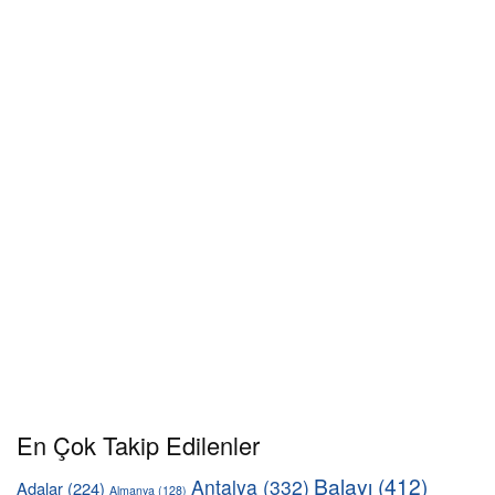
En Çok Takip Edilenler
Balayı
(412)
Antalya
(332)
Adalar
(224)
Almanya
(128)