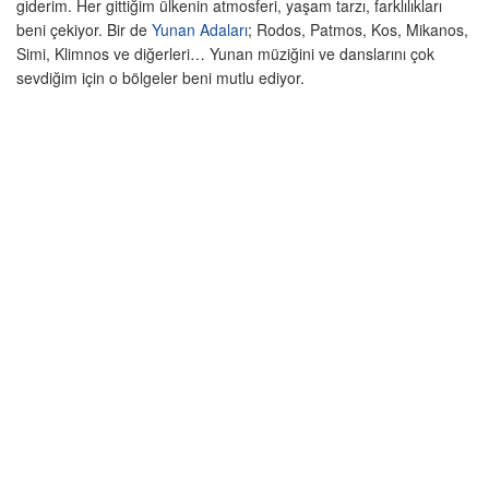
giderim. Her gittiğim ülkenin atmosferi, yaşam tarzı, farklılıkları
beni çekiyor. Bir de
Yunan Adaları
; Rodos, Patmos, Kos, Mikanos,
Simi, Klimnos ve diğerleri… Yunan müziğini ve danslarını çok
sevdiğim için o bölgeler beni mutlu ediyor.