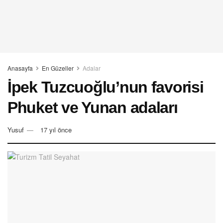
Anasayfa
En Güzeller
Adalar
İpek Tuzcuoğlu’nun favorisi
Phuket ve Yunan adaları
Yusuf
17 yıl önce