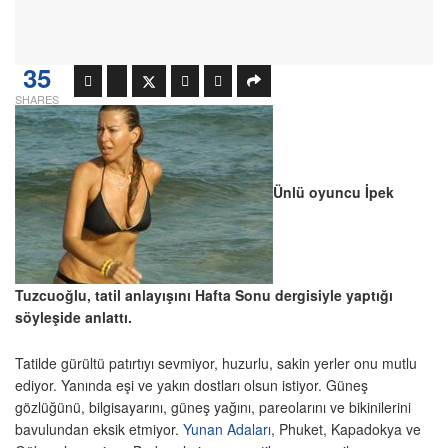
35
SHARES
Ünlü oyuncu İpek
Tuzcuoğlu, tatil anlayışını Hafta Sonu dergisiyle yaptığı
söyleşide anlattı.
Tatilde gürültü patırtıyı sevmiyor, huzurlu, sakin yerler onu mutlu
ediyor. Yanında eşi ve yakın dostları olsun istiyor. Güneş
gözlüğünü, bilgisayarını, güneş yağını, pareolarını ve bikinilerini
bavulundan eksik etmiyor.
Yunan Adaları
, Phuket, Kapadokya ve