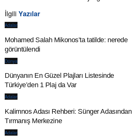
İlgili
Yazılar
Adalar
Mohamed Salah Mikonos’ta tatilde: nerede
görüntülendi
Dünya
Dünyanın En Güzel Plajları Listesinde
Türkiye’den 1 Plaj da Var
Adalar
Kalimnos Adası Rehberi: Sünger Adasından
Tırmanış Merkezine
Adalar