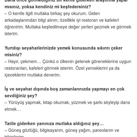
mısınız, yoksa kendiniz mi keşfedersiniz?
– O kentle ilgili mutlaka birkaç şey okurum. Giden
arkadaşlarımdan bilgi alırım; özellikle iyi restoran ve kafeleri
öğrenirim. Mutlaka keşfedilmeye değer yerleri gezmek ve görmek
isterim.
Yurtdışı seyahatlerinizde yemek konusunda sıkıntı çeker
misiniz?
– Hayır, çekmem… Çünkü o ülkenin gelenek göreneklerine uygun
restoranları, kafeleri görmek isterim. Özel yemeklerini ya da
içeceklerini mutlaka denerim.
İş ve seyahat dışında boş zamanlarınızda yapmayı en çok
sevdiğiniz şey?
– Yürüyüş yapmak, kitap okumak, yüzmek ve şarkı söyleyip dans
etmek…
Tatile giderken yanınıza mutlaka aldığınız şey…
– Güneş gözlüğü, bilgisayarım, güneş yağım, pareolarım ve
bikinilerim…