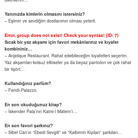
Yanınızda kimlerin olmasını istersiniz?
– Eşimin ve sevdiğim dostlarımın olması yeterli.
Error, group does not exist! Check your syntax! (ID: 7)
Sıcak bir yaz akşamı için favori mekânlarınız ve kıyafet
kombininiz…
– Anjelique Restaurant. Rahat edebileceğim kıyafetleri seçerim.
Yaz akşamları kolsuz elbiseler ya da beyaz pantolon ve çok rahat
bir tişört…
Kullandığınız parfüm?
– Fendi-Palazzo.
En son okuduğunuz kitap?
– İskender Pala’nın Katre-i Matem’i…
En son favori şarkınız?
– Sibel Can’ın “Ebedi Sevgili” ve “Kalbimin Kıyıları” şarkıları…