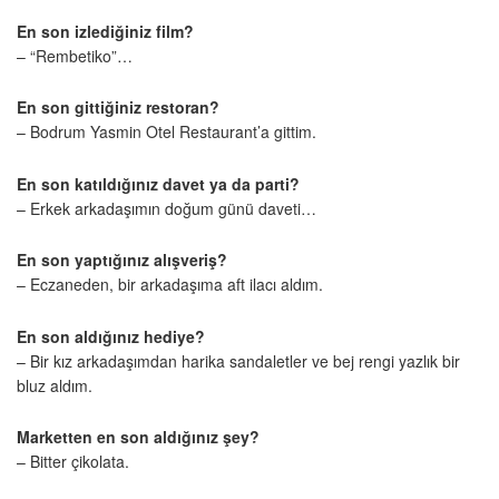
En son izlediğiniz film?
– “Rembetiko”…
En son gittiğiniz restoran?
– Bodrum Yasmin Otel Restaurant’a gittim.
En son katıldığınız davet ya da parti?
– Erkek arkadaşımın doğum günü daveti…
En son yaptığınız alışveriş?
– Eczaneden, bir arkadaşıma aft ilacı aldım.
En son aldığınız hediye?
– Bir kız arkadaşımdan harika sandaletler ve bej rengi yazlık bir
bluz aldım.
Marketten en son aldığınız şey?
– Bitter çikolata.