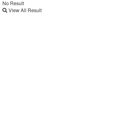
No Result
View All Result