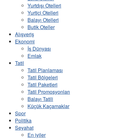
Yurtdışı Otelleri
Yurtiçi Otelleri
Balayı Otelleri
Butik Oteller
Alışveriş
Ekonomi
İş Dünyası
Emlak
Tatil
Tatil Planlaması
Tatil Bölgeleri
Tatil Paketleri
Tatil Promosyonları
Balayı Tatili
Küçük Kaçamaklar
Spor
Politika
Seyahat
En iyiler