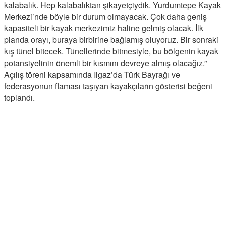
kalabalık. Hep kalabalıktan şikayetçiydik. Yurdumtepe Kayak
Merkezi’nde böyle bir durum olmayacak. Çok daha geniş
kapasiteli bir kayak merkezimiz haline gelmiş olacak. İlk
planda orayı, buraya birbirine bağlamış oluyoruz. Bir sonraki
kış tünel bitecek. Tünellerinde bitmesiyle, bu bölgenin kayak
potansiyelinin önemli bir kısmını devreye almış olacağız.”
Açılış töreni kapsamında Ilgaz’da Türk Bayrağı ve
federasyonun flaması taşıyan kayakçıların gösterisi beğeni
toplandı.