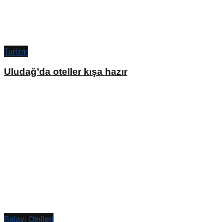
Turizm
Uludağ’da oteller kışa hazır
Balayı Otelleri