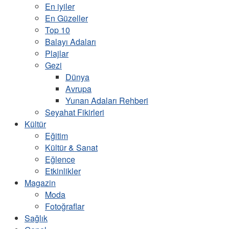
En iyiler
En Güzeller
Top 10
Balayı Adaları
Plajlar
Gezi
Dünya
Avrupa
Yunan Adaları Rehberi
Seyahat Fikirleri
Kültür
Eğitim
Kültür & Sanat
Eğlence
Etkinlikler
Magazin
Moda
Fotoğraflar
Sağlık