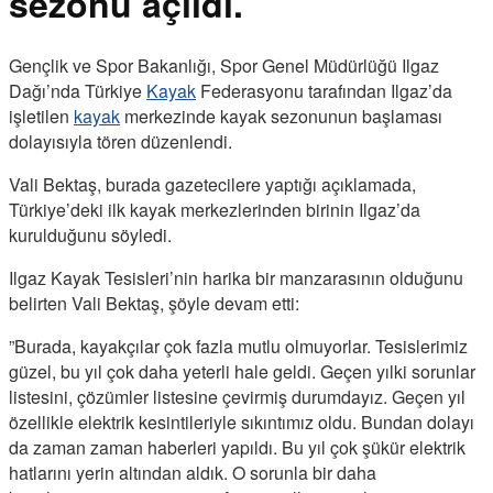
sezonu açıldı.
Gençlik ve Spor Bakanlığı, Spor Genel Müdürlüğü Ilgaz
Dağı’nda Türkiye
Kayak
Federasyonu tarafından Ilgaz’da
işletilen
kayak
merkezinde kayak sezonunun başlaması
dolayısıyla tören düzenlendi.
Vali Bektaş, burada gazetecilere yaptığı açıklamada,
Türkiye’deki ilk kayak merkezlerinden birinin Ilgaz’da
kurulduğunu söyledi.
Ilgaz Kayak Tesisleri’nin harika bir manzarasının olduğunu
belirten Vali Bektaş, şöyle devam etti:
”Burada, kayakçılar çok fazla mutlu olmuyorlar. Tesislerimiz
güzel, bu yıl çok daha yeterli hale geldi. Geçen yılki sorunlar
listesini, çözümler listesine çevirmiş durumdayız. Geçen yıl
özellikle elektrik kesintileriyle sıkıntımız oldu. Bundan dolayı
da zaman zaman haberleri yapıldı. Bu yıl çok şükür elektrik
hatlarını yerin altından aldık. O sorunla bir daha