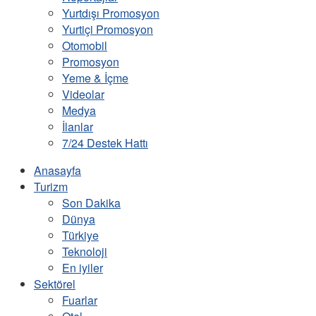
Yurtdışı Promosyon
Yurtiçi Promosyon
Otomobil
Promosyon
Yeme & İçme
Videolar
Medya
İlanlar
7/24 Destek Hattı
Anasayfa
Turizm
Son Dakika
Dünya
Türkiye
Teknoloji
En iyiler
Sektörel
Fuarlar