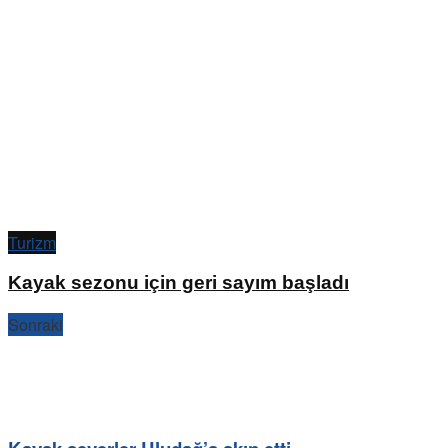
Turizm
Kayak sezonu için geri sayım başladı
Sonraki