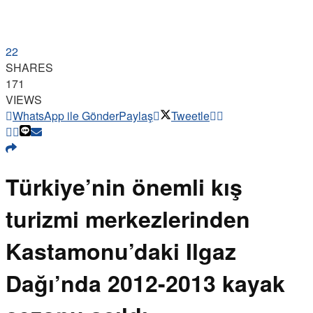
22
SHARES
171
VIEWS
WhatsApp ile Gönder
Paylaş
Tweetle
Türkiye’nin önemli kış
turizmi merkezlerinden
Kastamonu’daki Ilgaz
Dağı’nda 2012-2013 kayak