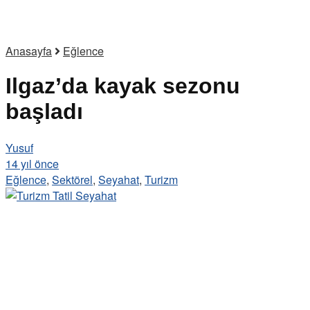
Anasayfa
Eğlence
Ilgaz’da kayak sezonu
başladı
Yusuf
14 yıl önce
Eğlence
,
Sektörel
,
Seyahat
,
Turizm