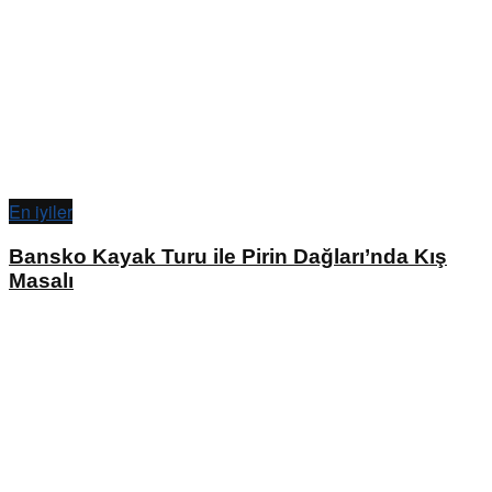
En iyiler
Bansko Kayak Turu ile Pirin Dağları’nda Kış
Masalı