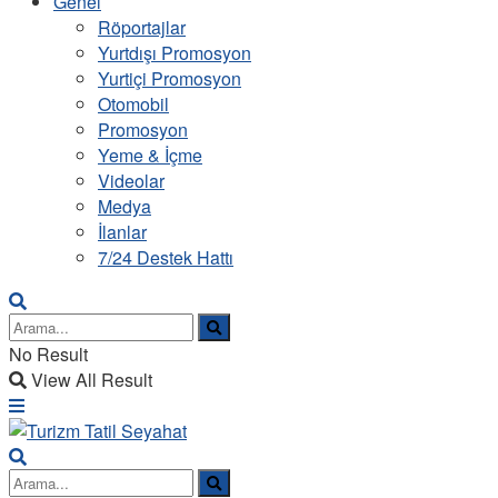
Genel
Röportajlar
Yurtdışı Promosyon
Yurtiçi Promosyon
Otomobil
Promosyon
Yeme & İçme
Videolar
Medya
İlanlar
7/24 Destek Hattı
No Result
View All Result